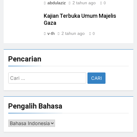
abdulaziz
2 tahun ago
0
Kajian Terbuka Umum Majelis
Gaza
v-th
2 tahun ago
0
Pencarian
Cari
untuk:
Pengalih Bahasa
Pengalih
Bahasa