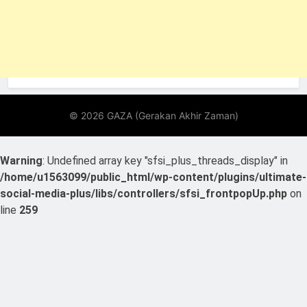
Warning
: Undefined array key "sfsi_plus_threads_display" in
/home/u1563099/public_html/wp-content/plugins/ultimate-
social-media-plus/libs/controllers/sfsi_frontpopUp.php
on
line
259