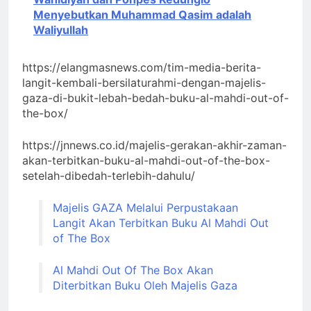
Menyebutkan Muhammad Qasim adalah
Waliyullah
https://elangmasnews.com/tim-media-berita-
langit-kembali-bersilaturahmi-dengan-majelis-
gaza-di-bukit-lebah-bedah-buku-al-mahdi-out-of-
the-box/
https://jnnews.co.id/majelis-gerakan-akhir-zaman-
akan-terbitkan-buku-al-mahdi-out-of-the-box-
setelah-dibedah-terlebih-dahulu/
Majelis GAZA Melalui Perpustakaan
Langit Akan Terbitkan Buku Al Mahdi Out
of The Box
Al Mahdi Out Of The Box Akan
Diterbitkan Buku Oleh Majelis Gaza