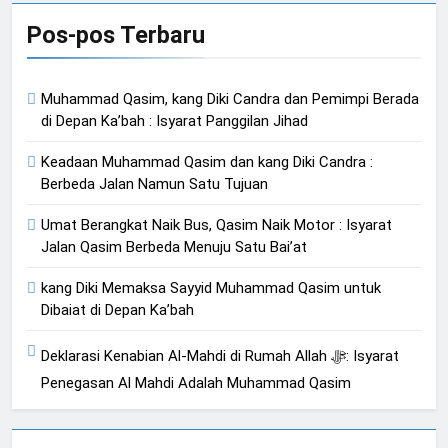
Pos-pos Terbaru
Muhammad Qasim, kang Diki Candra dan Pemimpi Berada
di Depan Ka’bah : Isyarat Panggilan Jihad
Keadaan Muhammad Qasim dan kang Diki Candra :
Berbeda Jalan Namun Satu Tujuan
Umat Berangkat Naik Bus, Qasim Naik Motor : Isyarat
Jalan Qasim Berbeda Menuju Satu Bai’at
kang Diki Memaksa Sayyid Muhammad Qasim untuk
Dibaiat di Depan Ka’bah
Deklarasi Kenabian Al-Mahdi di Rumah Allah ﷻ: Isyarat
Penegasan Al Mahdi Adalah Muhammad Qasim