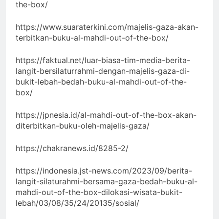
the-box/
https://www.suaraterkini.com/majelis-gaza-akan-
terbitkan-buku-al-mahdi-out-of-the-box/
https://faktual.net/luar-biasa-tim-media-berita-
langit-bersilaturrahmi-dengan-majelis-gaza-di-
bukit-lebah-bedah-buku-al-mahdi-out-of-the-
box/
https://jpnesia.id/al-mahdi-out-of-the-box-akan-
diterbitkan-buku-oleh-majelis-gaza/
https://chakranews.id/8285-2/
https://indonesia.jst-news.com/2023/09/berita-
langit-silaturahmi-bersama-gaza-bedah-buku-al-
mahdi-out-of-the-box-dilokasi-wisata-bukit-
lebah/03/08/35/24/20135/sosial/