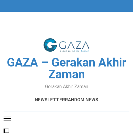
Skip
to
content
GAZA – Gerakan Akhir
Zaman
Gerakan Akhir Zaman
NEWSLETTER
RANDOM NEWS