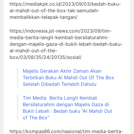
https://mediakpk.co.id/2023/09/03/bedah-buku-
al-mahdi-out-of-the-box-tak-semudah-
membalikkan-telapak-tangan/
https://indonesia.jst-news.com/2023/09/tim-
media-berita-langit-kembali-bersilaturahmi-
dengan-majelis-gaza-di-bukit-lebah-bedah-buku-
al-mahdi-out-of-the-
box/03/08/35/24/20135/sosial/
Majelis Gerakan Akhir Zaman Akan
Terbitkan Buku Al Mahdi Out Of The Box
Setelah Dibedah Terlebih Dahulu
Tim Media Berita Langit Kembali
Bersilaturahmi dengan Majelis Gaza di
Bukit Lebah : Bedah buku “Al Mahdi Out
of The Box”
https://kompas86.com/nasional/tim-media-berita-