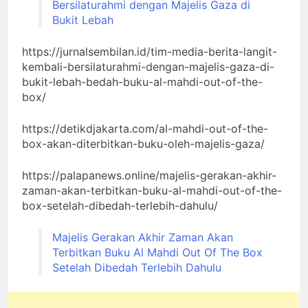
Bersilaturahmi dengan Majelis Gaza di
Bukit Lebah
https://jurnalsembilan.id/tim-media-berita-langit-
kembali-bersilaturahmi-dengan-majelis-gaza-di-
bukit-lebah-bedah-buku-al-mahdi-out-of-the-
box/
https://detikdjakarta.com/al-mahdi-out-of-the-
box-akan-diterbitkan-buku-oleh-majelis-gaza/
https://palapanews.online/majelis-gerakan-akhir-
zaman-akan-terbitkan-buku-al-mahdi-out-of-the-
box-setelah-dibedah-terlebih-dahulu/
Majelis Gerakan Akhir Zaman Akan
Terbitkan Buku Al Mahdi Out Of The Box
Setelah Dibedah Terlebih Dahulu