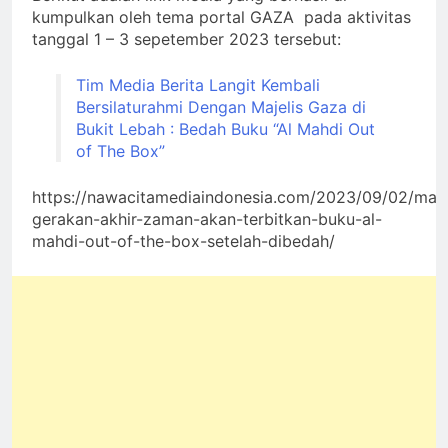
kumpulkan oleh tema portal GAZA pada aktivitas
tanggal 1 – 3 sepetember 2023 tersebut:
Tim Media Berita Langit Kembali
Bersilaturahmi Dengan Majelis Gaza di
Bukit Lebah : Bedah Buku “Al Mahdi Out
of The Box”
https://nawacitamediaindonesia.com/2023/09/02/maje
gerakan-akhir-zaman-akan-terbitkan-buku-al-
mahdi-out-of-the-box-setelah-dibedah/