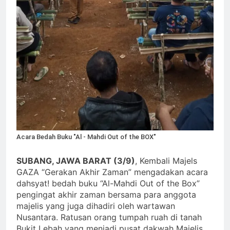
Acara Bedah Buku "Al - Mahdi Out of the BOX"
SUBANG, JAWA BARAT (3/9)
, Kembali Majels
GAZA “Gerakan Akhir Zaman” mengadakan acara
dahsyat! bedah buku “Al-Mahdi Out of the Box”
pengingat akhir zaman bersama para anggota
majelis yang juga dihadiri oleh wartawan
Nusantara. Ratusan orang tumpah ruah di tanah
Bukit Lebah yang menjadi pusat dakwah Majelis