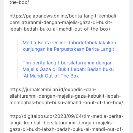
the-box/
https://palapanews.online/berita-langit-kembali-
bersilaturahmi-dengan-majelis-gaza-di-bukit-
lebah-bedah-buku-al-mahdi-out-of-the-box/
Media Berita Online Jabodetabek lakukan
kunjungan ke Perpustakaan Berita Langit
Tim berita langit bersilaturrahmi dengan
Majelis Gaza di Bukit Lebah: Bedah buku
“Al Mahdi Out of The Box
https://jurnalsembilan.id/expedisi-dan-
silahturahmi-dengan-majelis-gaza-kebukit-lebah-
membahas-bedah-buku-almahdi-aout-of-the-box/
http://digitalpos.co/2023/09/04/tim-media-berita-
langit-kembali-bersilaturahmi-dengan-majelis-
gaza-di-bukit-lebah-bedah-buku-al-mahdi-out-of-