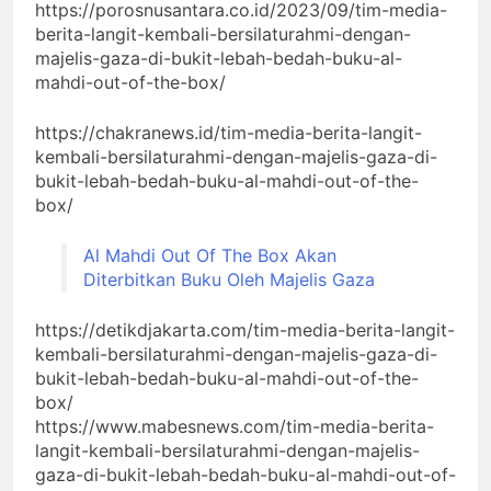
https://porosnusantara.co.id/2023/09/tim-media-
berita-langit-kembali-bersilaturahmi-dengan-
majelis-gaza-di-bukit-lebah-bedah-buku-al-
mahdi-out-of-the-box/
https://chakranews.id/tim-media-berita-langit-
kembali-bersilaturahmi-dengan-majelis-gaza-di-
bukit-lebah-bedah-buku-al-mahdi-out-of-the-
box/
Al Mahdi Out Of The Box Akan
Diterbitkan Buku Oleh Majelis Gaza
https://detikdjakarta.com/tim-media-berita-langit-
kembali-bersilaturahmi-dengan-majelis-gaza-di-
bukit-lebah-bedah-buku-al-mahdi-out-of-the-
box/
https://www.mabesnews.com/tim-media-berita-
langit-kembali-bersilaturahmi-dengan-majelis-
gaza-di-bukit-lebah-bedah-buku-al-mahdi-out-of-