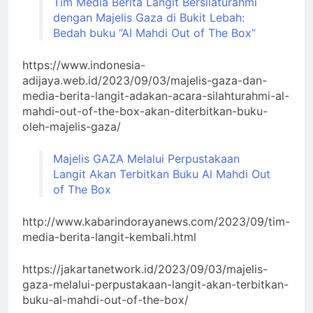
Tim Media Berita Langit Bersilaturahmi
dengan Majelis Gaza di Bukit Lebah:
Bedah buku “Al Mahdi Out of The Box”
https://www.indonesia-
adijaya.web.id/2023/09/03/majelis-gaza-dan-
media-berita-langit-adakan-acara-silahturahmi-al-
mahdi-out-of-the-box-akan-diterbitkan-buku-
oleh-majelis-gaza/
Majelis GAZA Melalui Perpustakaan
Langit Akan Terbitkan Buku Al Mahdi Out
of The Box
http://www.kabarindorayanews.com/2023/09/tim-
media-berita-langit-kembali.html
https://jakartanetwork.id/2023/09/03/majelis-
gaza-melalui-perpustakaan-langit-akan-terbitkan-
buku-al-mahdi-out-of-the-box/