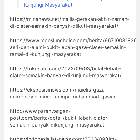
Kunjungi Masyarakat
https://minanews.net/majlis-gerakan-akhir-zaman-
di-ciater-semakin-banyak-diikuti-masyarakat/
https://www.moeslimchoice.com/berita/96710031826/
asri-dan-alami-bukit-lebah-gaza-ciater-semakin-
ramai-di-kunjungi-masyarakat
https://fokusatu.com/2023/09/03/bukit-lebah-
ciater-semakin-banyak-dikunjungi-masyarakat/
https://eksposisinews.com/majelis-gaza-
membedah-mimpi-mimpi-muhammad-qasim
http://www.parahyangan-
post.com/berita/detail/bukit-lebah-ciater-
semakin-banyak-dikunjungi-masyarakat
https://indonesia.jst-news.com/2023/09/tim-