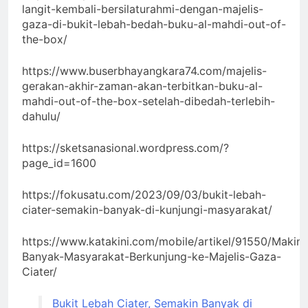
langit-kembali-bersilaturahmi-dengan-majelis-
gaza-di-bukit-lebah-bedah-buku-al-mahdi-out-of-
the-box/
https://www.buserbhayangkara74.com/majelis-
gerakan-akhir-zaman-akan-terbitkan-buku-al-
mahdi-out-of-the-box-setelah-dibedah-terlebih-
dahulu/
https://sketsanasional.wordpress.com/?
page_id=1600
https://fokusatu.com/2023/09/03/bukit-lebah-
ciater-semakin-banyak-di-kunjungi-masyarakat/
https://www.katakini.com/mobile/artikel/91550/Makin-
Banyak-Masyarakat-Berkunjung-ke-Majelis-Gaza-
Ciater/
Bukit Lebah Ciater, Semakin Banyak di