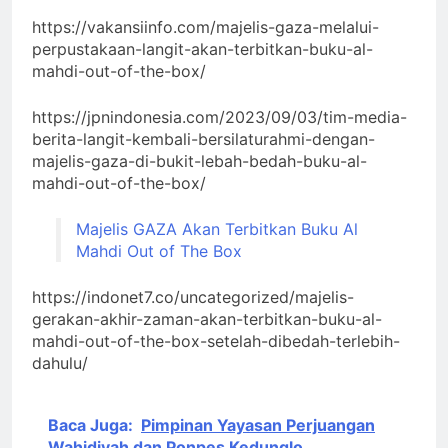
https://vakansiinfo.com/majelis-gaza-melalui-
perpustakaan-langit-akan-terbitkan-buku-al-
mahdi-out-of-the-box/
https://jpnindonesia.com/2023/09/03/tim-media-
berita-langit-kembali-bersilaturahmi-dengan-
majelis-gaza-di-bukit-lebah-bedah-buku-al-
mahdi-out-of-the-box/
Majelis GAZA Akan Terbitkan Buku Al
Mahdi Out of The Box
https://indonet7.co/uncategorized/majelis-
gerakan-akhir-zaman-akan-terbitkan-buku-al-
mahdi-out-of-the-box-setelah-dibedah-terlebih-
dahulu/
Baca Juga:
Pimpinan Yayasan Perjuangan
Wahidiyah dan Ponpes Kedunglo