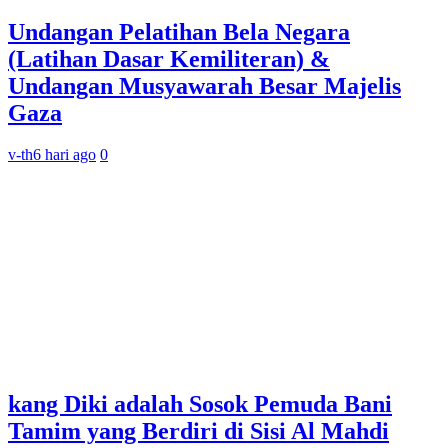
Undangan Pelatihan Bela Negara
(Latihan Dasar Kemiliteran) &
Undangan Musyawarah Besar Majelis
Gaza
v-th
6 hari ago
0
kang Diki adalah Sosok Pemuda Bani
Tamim yang Berdiri di Sisi Al Mahdi