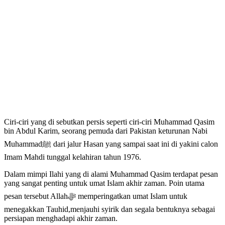
Ciri-ciri yang di sebutkan persis seperti ciri-ciri Muhammad Qasim
bin Abdul Karim, seorang pemuda dari Pakistan keturunan Nabi
Muhammadﷺ dari jalur Hasan yang sampai saat ini di yakini calon
Imam Mahdi tunggal kelahiran tahun 1976.
Dalam mimpi Ilahi yang di alami Muhammad Qasim terdapat pesan
yang sangat penting untuk umat Islam akhir zaman. Poin utama
pesan tersebut Allahﷻ memperingatkan umat Islam untuk
menegakkan Tauhid,menjauhi syirik dan segala bentuknya sebagai
persiapan menghadapi akhir zaman.