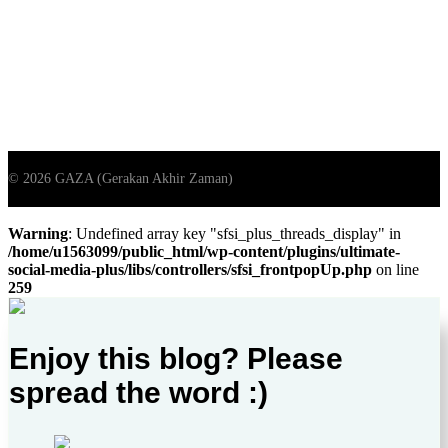
Warning
: Undefined array key "sfsi_plus_threads_display" in
/home/u1563099/public_html/wp-content/plugins/ultimate-
social-media-plus/libs/controllers/sfsi_frontpopUp.php
on line
259
Enjoy this blog? Please
spread the word :)