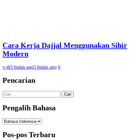
Cara Kerja Dajjal Menggunakan Sihir
Modern
v-th
5 bulan ago
5 bulan ago
0
Pencarian
Cari
untuk:
Pengalih Bahasa
Pengalih
Bahasa
Pos-pos Terbaru