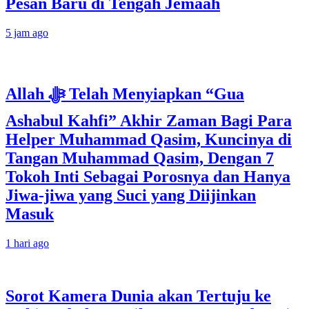
Pesan Baru di Tengah Jemaah
5 jam ago
Allah ﷻ Telah Menyiapkan “Gua
Ashabul Kahfi” Akhir Zaman Bagi Para
Helper Muhammad Qasim, Kuncinya di
Tangan Muhammad Qasim, Dengan 7
Tokoh Inti Sebagai Porosnya dan Hanya
Jiwa-jiwa yang Suci yang Diijinkan
Masuk
1 hari ago
Sorot Kamera Dunia akan Tertuju ke