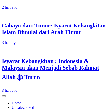
2 hari ago
Cahaya dari Timur: Isyarat Kebangkitan
Islam Dimulai dari Arah Timur
3 hari ago
Isyarat Kebangkitan : Indonesia &
Malaysia akan Menjadi Sebab Rahmat
Allah ﷻ Turun
3 hari ago
Home
Uncategorized