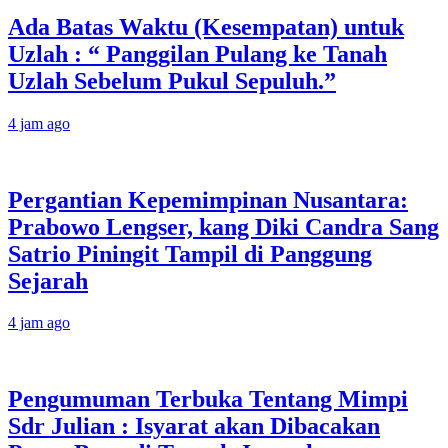
Ada Batas Waktu (Kesempatan) untuk
Uzlah : “ Panggilan Pulang ke Tanah
Uzlah Sebelum Pukul Sepuluh.”
4 jam ago
Pergantian Kepemimpinan Nusantara:
Prabowo Lengser, kang Diki Candra Sang
Satrio Piningit Tampil di Panggung
Sejarah
4 jam ago
Pengumuman Terbuka Tentang Mimpi
Sdr Julian : Isyarat akan Dibacakan