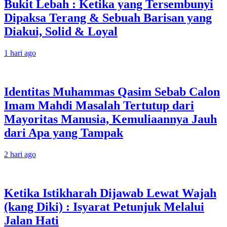
Bukit Lebah : Ketika yang Tersembunyi
Dipaksa Terang & Sebuah Barisan yang
Diakui, Solid & Loyal
1 hari ago
Identitas Muhammas Qasim Sebab Calon
Imam Mahdi Masalah Tertutup dari
Mayoritas Manusia, Kemuliaannya Jauh
dari Apa yang Tampak
2 hari ago
Ketika Istikharah Dijawab Lewat Wajah
(kang Diki) : Isyarat Petunjuk Melalui
Jalan Hati