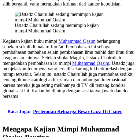
silih berganti, yang merupakan kiriman dari kantor kepolisian.
Ustadz Chairullah sedang memimpin kajian
mimpi Muhammad Qasim
Kegiatan kajian buku mimpi
Muhammad Qasim
berlangsung
sepekan sekali di malam Jum’at. Pembahasan ini sebagai
pembahasan tambahan selain pembahasan ilmu tauhid dan ilmu-ilmu
keagamaan lainnya. Setelah sholat Magrib, Ustadz Chairullah
mengadakan pembahasan isi mimpi
Muhammad Qasim
. Ustadz juga
menjelaskan fenomena yang terjadi sekarang ini berkorelasi dengan
mimpi tersebut. Selain itu, ustadz Chairullah juga membahas sedikit
tentang ilmu eskatologi akhir zaman dan hubungan internasional
karena mereka juga sering melihatnya di TV dll tentang kondisi
global saat ini. Kajian ini ditutup dengan sesi tanya jawab dan doa
bersama.
Baca Juga:
Pertemuan Keluarga Besar Gaza Di Ciater
Mengapa Kajian Mimpi Muhammad