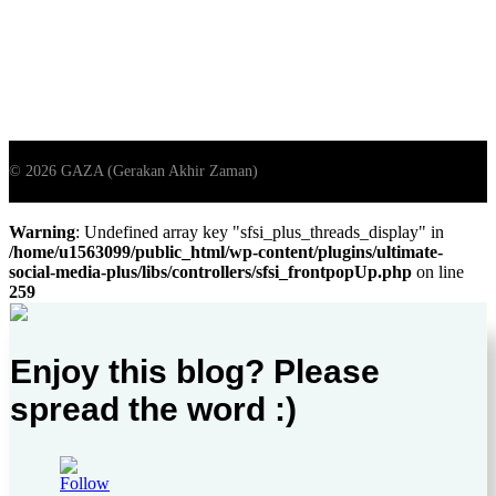
Warning
: Undefined array key "sfsi_plus_threads_display" in
/home/u1563099/public_html/wp-content/plugins/ultimate-
social-media-plus/libs/controllers/sfsi_frontpopUp.php
on line
259
Enjoy this blog? Please
spread the word :)