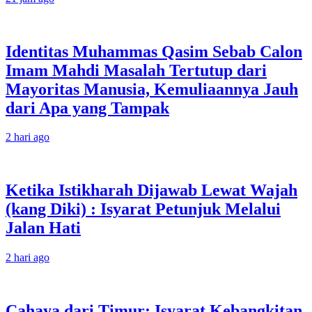
Identitas Muhammas Qasim Sebab Calon
Imam Mahdi Masalah Tertutup dari
Mayoritas Manusia, Kemuliaannya Jauh
dari Apa yang Tampak
2 hari ago
Ketika Istikharah Dijawab Lewat Wajah
(kang Diki) : Isyarat Petunjuk Melalui
Jalan Hati
2 hari ago
Cahaya dari Timur: Isyarat Kebangkitan