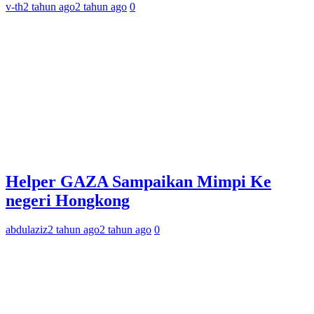
v-th
2 tahun ago
2 tahun ago
0
Helper GAZA Sampaikan Mimpi Ke
negeri Hongkong
abdulaziz
2 tahun ago
2 tahun ago
0