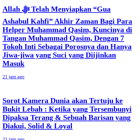
Allah ﷻ Telah Menyiapkan “Gua
Ashabul Kahfi” Akhir Zaman Bagi Para
Helper Muhammad Qasim, Kuncinya di
Tangan Muhammad Qasim, Dengan 7
Tokoh Inti Sebagai Porosnya dan Hanya
Jiwa-jiwa yang Suci yang Diijinkan
Masuk
21 jam ago
Sorot Kamera Dunia akan Tertuju ke
Bukit Lebah : Ketika yang Tersembunyi
Dipaksa Terang & Sebuah Barisan yang
Diakui, Solid & Loyal
21 jam ago