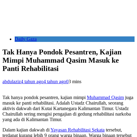
Daily Gaza
Tak Hanya Pondok Pesantren, Kajian
Mimpi Muhammad Qasim Masuk ke
Panti Rehabilitasi
abdulaziz
4 tahun ago
4 tahun ago
0
3 mins
Tak hanya pondok pesantren, kajian mimpi
Muhammad Qasim
juga
masuk ke panti rehabilitasi. Adalah Ustadz Chairullah, seorang
aktivis dakwah dari Kutai Kartanegara Kalimantan Timur. Ustadz
Chairullah sering mengisi pengajian di gedung rehabilitasi narkoba
yang ada di Kalimantan Timur.
Dalam kajian dakwah di
Yayasan Rehabilitasi Sekata
tersebut,
terdapat kurang lebih 9 orang warga binaan. Warga binaan tersebut