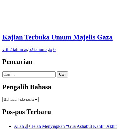
Kajian Terbuka Umum Majelis Gaza
v-th
2 tahun ago
2 tahun ago
0
Pencarian
Cari
untuk:
Pengalih Bahasa
Pengalih
Bahasa
Pos-pos Terbaru
Allah ﷻ Telah Menyiapkan “Gua Ashabul Kahfi” Akhir