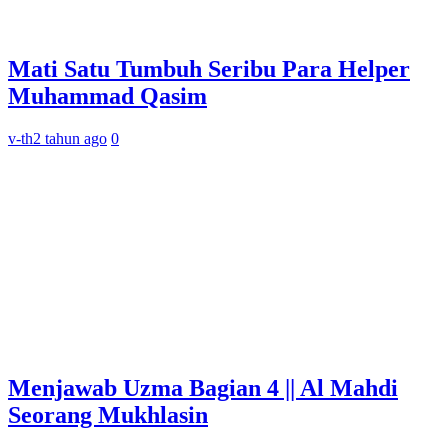
Mati Satu Tumbuh Seribu Para Helper
Muhammad Qasim
v-th
2 tahun ago
0
Menjawab Uzma Bagian 4 || Al Mahdi
Seorang Mukhlasin