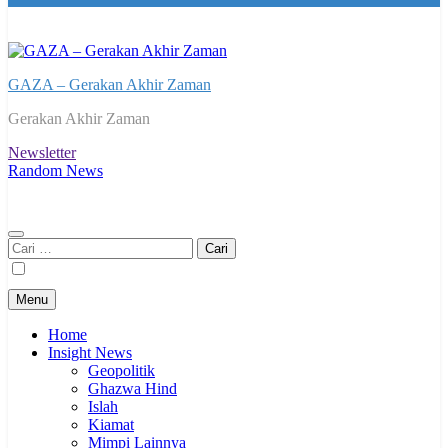
GAZA – Gerakan Akhir Zaman
Gerakan Akhir Zaman
Newsletter
Random News
Cari
untuk:
Menu
Home
Insight News
Geopolitik
Ghazwa Hind
Islah
Kiamat
Mimpi Lainnya