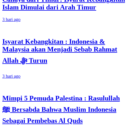
Islam Dimulai dari Arah Timur
3 hari ago
Isyarat Kebangkitan : Indonesia &
Malaysia akan Menjadi Sebab Rahmat
Allah ﷻ Turun
3 hari ago
Mimpi 5 Pemuda Palestina : Rasulullah
ﷺ Bersabda Bahwa Muslim Indonesia
Sebagai Pembebas Al Quds