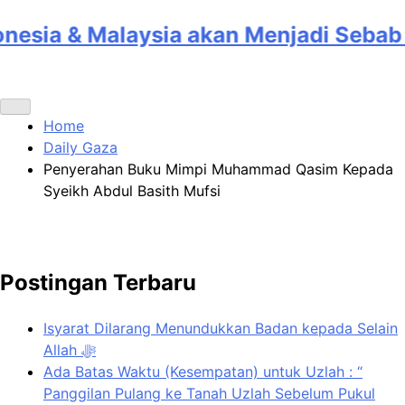
Home
Daily Gaza
Penyerahan Buku Mimpi Muhammad Qasim Kepada
Syeikh Abdul Basith Mufsi
Postingan Terbaru
Isyarat Dilarang Menundukkan Badan kepada Selain
Allah ﷻ
Ada Batas Waktu (Kesempatan) untuk Uzlah : “
Panggilan Pulang ke Tanah Uzlah Sebelum Pukul