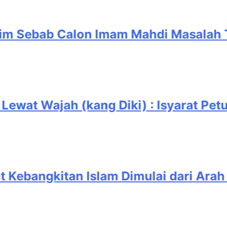
bab Calon Imam Mahdi Masalah Tertu
at Wajah (kang Diki) : Isyarat Petunjuk
ebangkitan Islam Dimulai dari Arah Tim