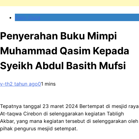
Daily Gaza
Penyerahan Buku Mimpi
Muhammad Qasim Kepada
Syeikh Abdul Basith Mufsi
v-th
2 tahun ago
0
1 mins
Tepatnya tanggal 23 maret 2024 Bertempat di mesjid raya
At-taqwa Cirebon di selenggarakan kegiatan Tabligh
Akbar, yang mana kegiatan tersebut di selenggarakan oleh
pihak pengurus mesjid setempat.