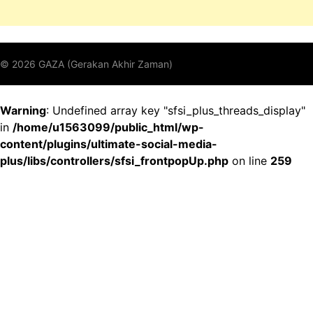
Warning
: Undefined array key "sfsi_plus_threads_display"
in
/home/u1563099/public_html/wp-
content/plugins/ultimate-social-media-
plus/libs/controllers/sfsi_frontpopUp.php
on line
259