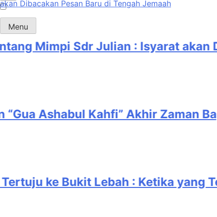
Menu
Mimpi Sdr Julian : Isyarat akan Dib
pkan “Gua Ashabul Kahfi” Akhir Zaman 
uju ke Bukit Lebah : Ketika yang Ters