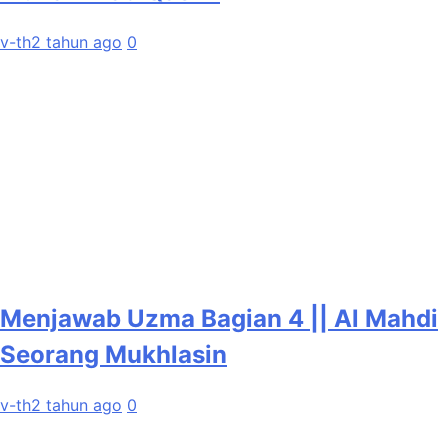
v-th
2 tahun ago
0
Menjawab Uzma Bagian 4 || Al Mahdi
Seorang Mukhlasin
v-th
2 tahun ago
0