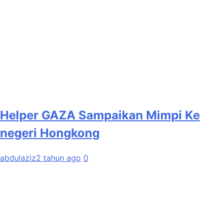
Helper GAZA Sampaikan Mimpi Ke
negeri Hongkong
abdulaziz
2 tahun ago
0