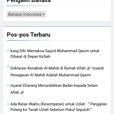
Pengalih
Bahasa
Pos-pos Terbaru
kang Diki Memaksa Sayyid Muhammad Qasim untuk
Dibaiat di Depan Ka’bah
Deklarasi Kenabian Al-Mahdi di Rumah Allah ﷻ: Isyarat
Penegasan Al Mahdi Adalah Muhammad Qasim
Isyarat Dilarang Menundukkan Badan kepada Selain
Allah ﷻ
Ada Batas Waktu (Kesempatan) untuk Uzlah : “ Panggilan
Pulang ke Tanah Uzlah Sebelum Pukul Sepuluh.”