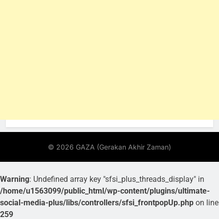
Warning
: Undefined array key "sfsi_plus_threads_display" in
/home/u1563099/public_html/wp-content/plugins/ultimate-
social-media-plus/libs/controllers/sfsi_frontpopUp.php
on line
259