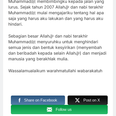
Muhammadﷺ membimbingku kepada jalan yang
lurus. Sejak tahun 2007 Allahﷻ dan nabi terakhir
Muhammadﷺ mulai mengajariku tentang hal apa
saja yang harus aku lakukan dan yang harus aku
hindari.
Sebagian besar Allahﷻ dan nabi terakhir
Muhammadﷺ menyuruhku untuk menghindari
semua jenis dan bentuk kesyirikan (menyembah
dan beribadah kepada selain Allahﷻ) dan menjadi
manusia yang berakhlak mulia.
Wassalamualaikum warahmatullahi wabarakatuh
Share on Facebook
Post on X
Follow us