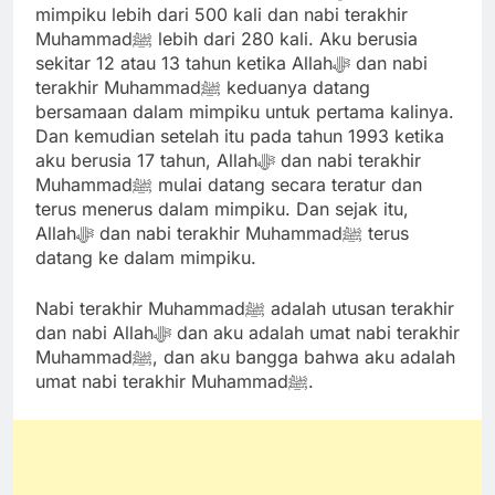
mimpiku lebih dari 500 kali dan nabi terakhir
Muhammadﷺ lebih dari 280 kali. Aku berusia
sekitar 12 atau 13 tahun ketika Allahﷻ dan nabi
terakhir Muhammadﷺ keduanya datang
bersamaan dalam mimpiku untuk pertama kalinya.
Dan kemudian setelah itu pada tahun 1993 ketika
aku berusia 17 tahun, Allahﷻ dan nabi terakhir
Muhammadﷺ mulai datang secara teratur dan
terus menerus dalam mimpiku. Dan sejak itu,
Allahﷻ dan nabi terakhir Muhammadﷺ terus
datang ke dalam mimpiku.
Nabi terakhir Muhammadﷺ adalah utusan terakhir
dan nabi Allahﷻ dan aku adalah umat nabi terakhir
Muhammadﷺ, dan aku bangga bahwa aku adalah
umat nabi terakhir Muhammadﷺ.