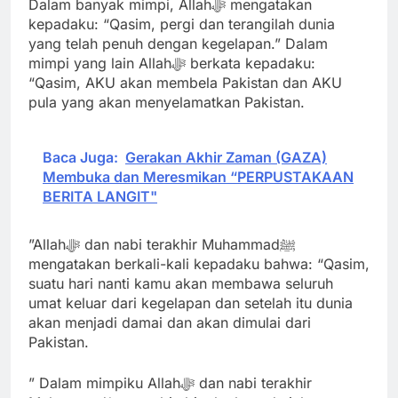
Dalam banyak mimpi, Allahﷻ mengatakan
kepadaku: “Qasim, pergi dan terangilah dunia
yang telah penuh dengan kegelapan.” Dalam
mimpi yang lain Allahﷻ berkata kepadaku:
“Qasim, AKU akan membela Pakistan dan AKU
pula yang akan menyelamatkan Pakistan.
Baca Juga:
Gerakan Akhir Zaman (GAZA)
Membuka dan Meresmikan “PERPUSTAKAAN
BERITA LANGIT"
”Allahﷻ dan nabi terakhir Muhammadﷺ
mengatakan berkali-kali kepadaku bahwa: “Qasim,
suatu hari nanti kamu akan membawa seluruh
umat keluar dari kegelapan dan setelah itu dunia
akan menjadi damai dan akan dimulai dari
Pakistan.
” Dalam mimpiku Allahﷻ dan nabi terakhir