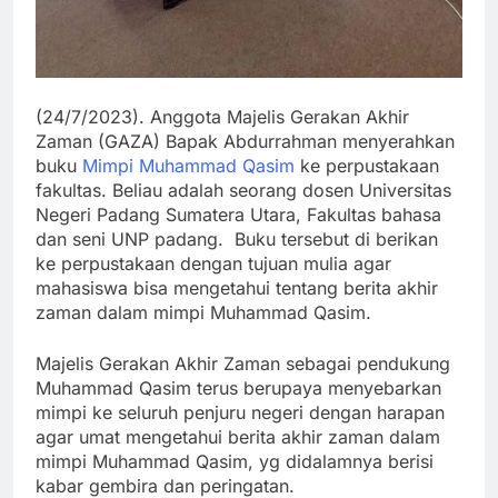
(24/7/2023). Anggota Majelis Gerakan Akhir
Zaman (GAZA) Bapak Abdurrahman menyerahkan
buku
Mimpi Muhammad Qasim
ke perpustakaan
fakultas. Beliau adalah seorang dosen Universitas
Negeri Padang Sumatera Utara, Fakultas bahasa
dan seni UNP padang. Buku tersebut di berikan
ke perpustakaan dengan tujuan mulia agar
mahasiswa bisa mengetahui tentang berita akhir
zaman dalam mimpi Muhammad Qasim.
Majelis Gerakan Akhir Zaman sebagai pendukung
Muhammad Qasim terus berupaya menyebarkan
mimpi ke seluruh penjuru negeri dengan harapan
agar umat mengetahui berita akhir zaman dalam
mimpi Muhammad Qasim, yg didalamnya berisi
kabar gembira dan peringatan.