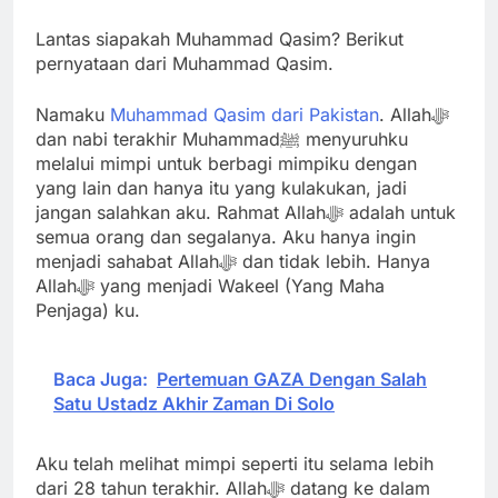
Lantas siapakah Muhammad Qasim? Berikut
pernyataan dari Muhammad Qasim.
Namaku
Muhammad Qasim dari Pakistan
. Allahﷻ
dan nabi terakhir Muhammadﷺ menyuruhku
melalui mimpi untuk berbagi mimpiku dengan
yang lain dan hanya itu yang kulakukan, jadi
jangan salahkan aku. Rahmat Allahﷻ adalah untuk
semua orang dan segalanya. Aku hanya ingin
menjadi sahabat Allahﷻ dan tidak lebih. Hanya
Allahﷻ yang menjadi Wakeel (Yang Maha
Penjaga) ku.
Baca Juga:
Pertemuan GAZA Dengan Salah
Satu Ustadz Akhir Zaman Di Solo
Aku telah melihat mimpi seperti itu selama lebih
dari 28 tahun terakhir. Allahﷻ datang ke dalam