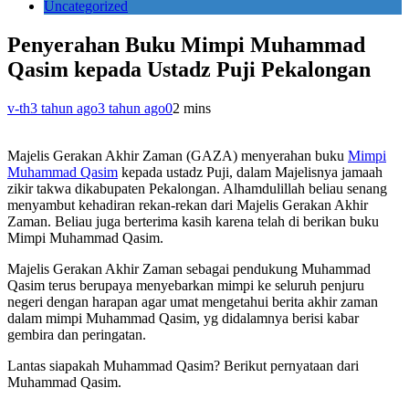
Uncategorized
Penyerahan Buku Mimpi Muhammad
Qasim kepada Ustadz Puji Pekalongan
v-th
3 tahun ago
3 tahun ago
0
2 mins
Majelis Gerakan Akhir Zaman (GAZA) menyerahan buku
Mimpi
Muhammad Qasim
kepada ustadz Puji, dalam Majelisnya jamaah
zikir takwa dikabupaten Pekalongan. Alhamdulillah beliau senang
menyambut kehadiran rekan-rekan dari Majelis Gerakan Akhir
Zaman. Beliau juga berterima kasih karena telah di berikan buku
Mimpi Muhammad Qasim.
Majelis Gerakan Akhir Zaman sebagai pendukung Muhammad
Qasim terus berupaya menyebarkan mimpi ke seluruh penjuru
negeri dengan harapan agar umat mengetahui berita akhir zaman
dalam mimpi Muhammad Qasim, yg didalamnya berisi kabar
gembira dan peringatan.
Lantas siapakah Muhammad Qasim? Berikut pernyataan dari
Muhammad Qasim.