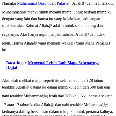
Namaku
Muhammad Qasim dari Pakistan
. Allahﷻ dan nabi terakhir
Muhammadﷺ menyuruhku melalui mimpi untuk berbagi mimpiku
dengan yang lain dan hanya itu yang kulakukan, jadi jangan
salahkan aku. Rahmat Allahﷻ adalah untuk semua orang dan
segalanya. Aku hanya ingin menjadi sahabat Allahﷻ dan tidak
lebih. Hanya Allahﷻ yang menjadi Wakeel (Yang Maha Penjaga)
ku.
Baca Juga:
Mengenal Lebih Jauh Siapa Sebenarnya
Dajjal
Aku telah melihat mimpi seperti itu selama lebih dari 28 tahun
terakhir. Allahﷻ datang ke dalam mimpiku lebih dari 500 kali dan
nabi terakhir Muhammadﷺ lebih dari 280 kali. Aku berusia sekitar
12 atau 13 tahun ketika Allahﷻ dan nabi terakhir Muhammadﷺ
keduanya datang bersamaan dalam mimpiku untuk pertama kalinya.