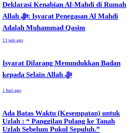
Deklarasi Kenabian Al-Mahdi di Rumah
Allah ﷻ: Isyarat Penegasan Al Mahdi
Adalah Muhammad Qasim
13 jam ago
Isyarat Dilarang Menundukkan Badan
kepada Selain Allah ﷻ
1 hari ago
Ada Batas Waktu (Kesempatan) untuk
Uzlah : “ Panggilan Pulang ke Tanah
Uzlah Sebelum Pukul Sepuluh.”