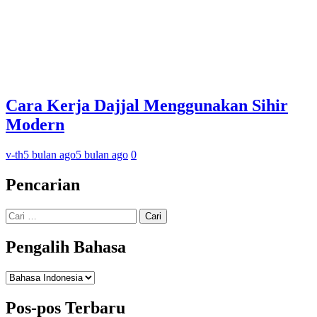
Cara Kerja Dajjal Menggunakan Sihir
Modern
v-th
5 bulan ago
5 bulan ago
0
Pencarian
Cari
untuk:
Pengalih Bahasa
Pengalih
Bahasa
Pos-pos Terbaru