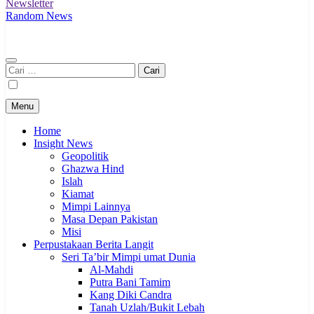
Newsletter
Random News
Cari
untuk:
Menu
Home
Insight News
Geopolitik
Ghazwa Hind
Islah
Kiamat
Mimpi Lainnya
Masa Depan Pakistan
Misi
Perpustakaan Berita Langit
Seri Ta’bir Mimpi umat Dunia
Al-Mahdi
Putra Bani Tamim
Kang Diki Candra
Tanah Uzlah/Bukit Lebah