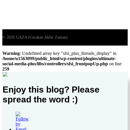
Warning
: Undefined array key "sfsi_plus_threads_display" in
/home/u1563099/public_html/wp-content/plugins/ultimate-
social-media-plus/libs/controllers/sfsi_frontpopUp.php
on line
259
Enjoy this blog? Please
spread the word :)