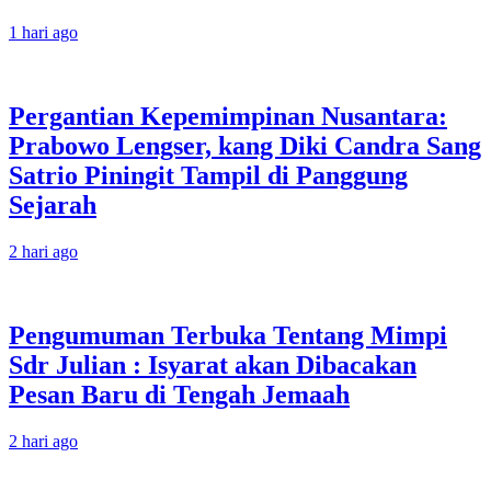
1 hari ago
Pergantian Kepemimpinan Nusantara:
Prabowo Lengser, kang Diki Candra Sang
Satrio Piningit Tampil di Panggung
Sejarah
2 hari ago
Pengumuman Terbuka Tentang Mimpi
Sdr Julian : Isyarat akan Dibacakan
Pesan Baru di Tengah Jemaah
2 hari ago