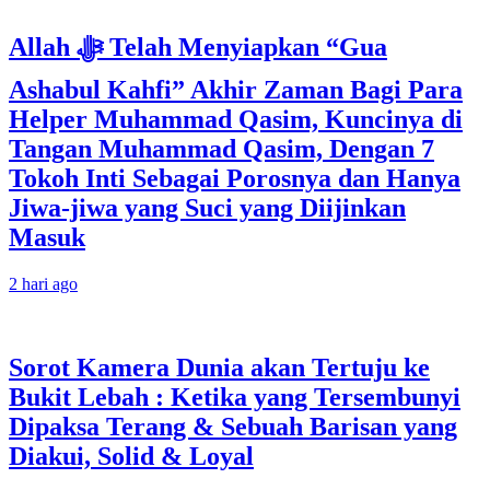
Allah ﷻ Telah Menyiapkan “Gua
Ashabul Kahfi” Akhir Zaman Bagi Para
Helper Muhammad Qasim, Kuncinya di
Tangan Muhammad Qasim, Dengan 7
Tokoh Inti Sebagai Porosnya dan Hanya
Jiwa-jiwa yang Suci yang Diijinkan
Masuk
2 hari ago
Sorot Kamera Dunia akan Tertuju ke
Bukit Lebah : Ketika yang Tersembunyi
Dipaksa Terang & Sebuah Barisan yang
Diakui, Solid & Loyal