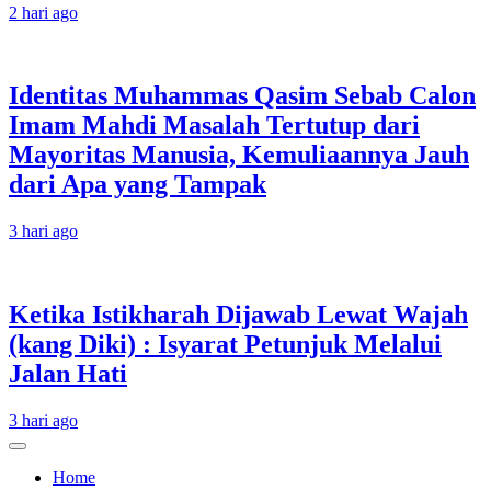
2 hari ago
Identitas Muhammas Qasim Sebab Calon
Imam Mahdi Masalah Tertutup dari
Mayoritas Manusia, Kemuliaannya Jauh
dari Apa yang Tampak
3 hari ago
Ketika Istikharah Dijawab Lewat Wajah
(kang Diki) : Isyarat Petunjuk Melalui
Jalan Hati
3 hari ago
Home