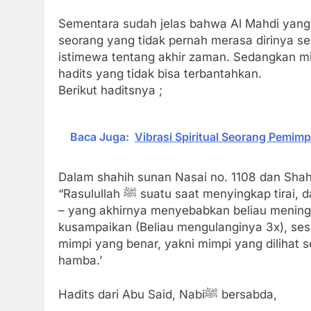
Sementara sudah jelas bahwa Al Mahdi yang
seorang yang tidak pernah merasa dirinya s
istimewa tentang akhir zaman. Sedangkan mimpi m
hadits yang tidak bisa terbantahkan.
Berikut haditsnya ;
Baca Juga:
Vibrasi Spiritual Seorang Pemi
Dalam shahih sunan Nasai no. 1108 dan Shah
“Rasulullah ﷺ suatu saat menyingkap tirai, dan kepalanya dililit (diperban) dengan kain karena sakit
– yang akhirnya menyebabkan beliau meninggal dunia- lalu Belia
kusampaikan (Beliau mengulanginya 3x), sesu
mimpi yang benar, yakni mimpi yang dilihat 
hamba.’
Hadits dari Abu Said, Nabiﷺ bersabda,