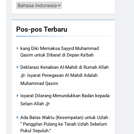
Pengalih
Bahasa
Pos-pos Terbaru
kang Diki Memaksa Sayyid Muhammad
Qasim untuk Dibaiat di Depan Ka’bah
Deklarasi Kenabian Al-Mahdi di Rumah Allah
ﷻ: Isyarat Penegasan Al Mahdi Adalah
Muhammad Qasim
Isyarat Dilarang Menundukkan Badan kepada
Selain Allah ﷻ
Ada Batas Waktu (Kesempatan) untuk Uzlah :
“ Panggilan Pulang ke Tanah Uzlah Sebelum
Pukul Sepuluh.”