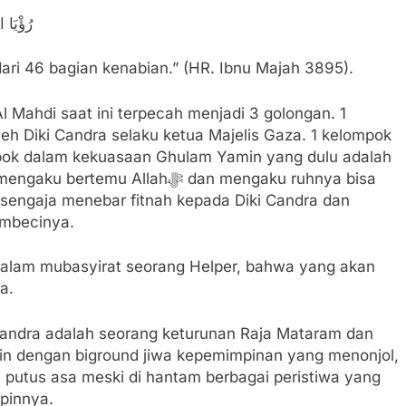
رُؤْيَا 
ari 46 bagian kenabian.” (HR. Ibnu Majah 3895).
Mahdi saat ini terpecah menjadi 3 golongan. 1
eh Diki Candra selaku ketua Majelis Gaza. 1 kelompok
ompok dalam kekuasaan Ghulam Yamin yang dulu adalah
 Allahﷻ dan mengaku ruhnya bisa
 sengaja menebar fitnah kepada Diki Candra dan
mbecinya.
alam mubasyirat seorang Helper, bahwa yang akan
a.
 Candra adalah seorang keturunan Raja Mataram dan
 putus asa meski di hantam berbagai peristiwa yang
pinnya.