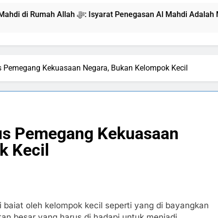
Deklarasi Kenabian Al-Mahdi di Rumah Allah ﷻ: Isyarat Penegasan Al Mahdi Adalah Muh
s Pemegang Kekuasaan Negara, Bukan Kelompok Kecil
rus Pemegang Kekuasaan
k Kecil
i baiat oleh kelompok kecil seperti yang di bayangkan
an besar yang harus di hadapi untuk menjadi