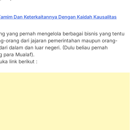
amim Dan Keterkaitannya Dengan Kaidah Kausalitas
rang yang pernah mengelola berbagai bisnis yang tentu
ang-orang dari jajaran pemerintahan maupun orang-
ri dalam dan luar negeri. (Dulu beliau pernah
 para Mualaf).
ka link berikut :