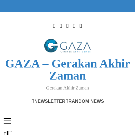
Skip
to
content
GAZA – Gerakan Akhir
Zaman
Gerakan Akhir Zaman
NEWSLETTER
RANDOM NEWS