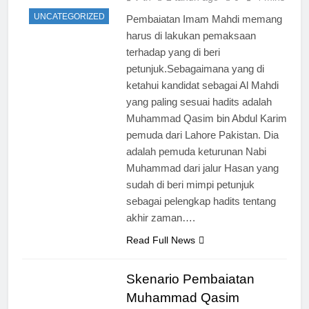
Masuk
UNCATEGORIZED
Pembaiatan Imam Mahdi memang
harus di lakukan pemaksaan
terhadap yang di beri
petunjuk.Sebagaimana yang di
ketahui kandidat sebagai Al Mahdi
yang paling sesuai hadits adalah
Muhammad Qasim bin Abdul Karim
pemuda dari Lahore Pakistan. Dia
adalah pemuda keturunan Nabi
Muhammad dari jalur Hasan yang
sudah di beri mimpi petunjuk
sebagai pelengkap hadits tentang
akhir zaman….
Read Full News
Skenario Pembaiatan
Muhammad Qasim