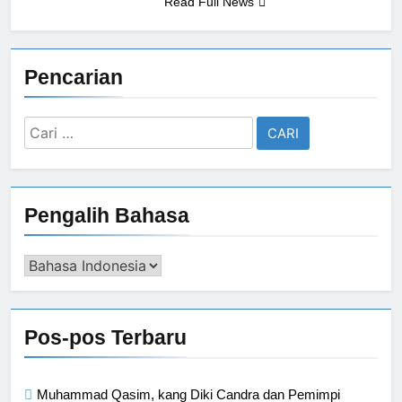
Read Full News
Pencarian
Cari
untuk:
Pengalih Bahasa
Pengalih
Bahasa
Pos-pos Terbaru
Muhammad Qasim, kang Diki Candra dan Pemimpi