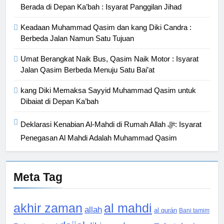
Berada di Depan Ka’bah : Isyarat Panggilan Jihad
Keadaan Muhammad Qasim dan kang Diki Candra :
Berbeda Jalan Namun Satu Tujuan
Umat Berangkat Naik Bus, Qasim Naik Motor : Isyarat
Jalan Qasim Berbeda Menuju Satu Bai’at
kang Diki Memaksa Sayyid Muhammad Qasim untuk
Dibaiat di Depan Ka’bah
Deklarasi Kenabian Al-Mahdi di Rumah Allah ﷻ: Isyarat
Penegasan Al Mahdi Adalah Muhammad Qasim
Meta Tag
akhir zaman
al mahdi
allah
al qurán
Bani tamim