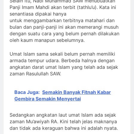
Selain itu, Nabi Muhammad SAW menubuatkan
Panji Imam Mahdi akan terbit (tathlu’u). Kata ini
senantiasa dipakai hanya
untuk menggambarkan terbitnya matahari dan
bulan dan panji-panji ini akan memerangi musuh
dengan suatu cara yang belum pernah dilakukan
oleh kaum manapun sebelumnya.
Umat Islam sama sekali belum pernah memiliki
armada tempur udara. Berbeda halnya dengan
angkatan darat umat Islam yang telah ada sejak
zaman Rasulullah SAW.
Baca Juga:
Semakin Banyak Fitnah Kabar
Gembira Semakin Menyertai
Sedangkan angkatan laut umat Islam ada sejak
zaman Mu’awiyah RA. Kini telah jelas maknanya
dan tidak ada keraguan bahwa ini adalah nyata.