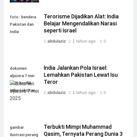
Terorisme Dijadikan Alat: India
foto : bendera
Belajar Mengendalikan Narasi
Pakistan dan
seperti Israel
India
abdulaziz
1 tahun ago
0
India Jalankan Pola Israel:
dokumen
Lemahkan Pakistan Lewat Isu
aljazera 7 mei
Teror
2025 konflik
india pakistan
abdulaziz
1 tahun ago
0
Terbukti Mimpi Muhammad
gambar
Qasim, Ternyata Perang Dunia 3
ilustrasi perang