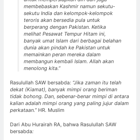
membebaskan Kashmir namun sekutu-
sekutu India dan kelompok-kelompok
teroris akan bersedia pula untuk
berperang dengan Pakistan. Ketika
melihat Pesawat Tempur Hitam ini,
banyak umat Islam dari berbagai belahan
dunia akan pindah ke Pakistan untuk
memainkan peran mereka dalam
membangun kembali Islam. Allah akan
menolong kita.”
Rasulullah SAW bersabda
: “Jika zaman itu telah
dekat (Kiamat), banyak mimpi orang beriman
tidak bohong. Dan, sebenar-benar mimpi di antara
kalian adalah mimpi orang yang paling jujur dalam
perkataan.”
HR. Muslim
Dari Abu Hurairah RA, bahwa Rasulullah SAW
bersabda
: