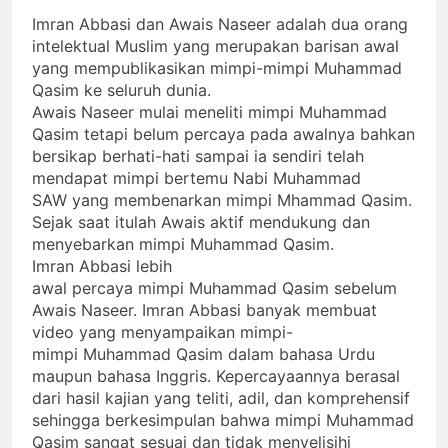
Imran Abbasi dan Awais Naseer adalah dua orang
intelektual Muslim yang merupakan barisan awal
yang mempublikasikan mimpi-mimpi Muhammad
Qasim ke seluruh dunia.
Awais Naseer mulai meneliti mimpi Muhammad
Qasim tetapi belum percaya pada awalnya bahkan
bersikap berhati-hati sampai ia sendiri telah
mendapat mimpi bertemu Nabi Muhammad
SAW yang membenarkan mimpi Mhammad Qasim.
Sejak saat itulah Awais aktif mendukung dan
menyebarkan mimpi Muhammad Qasim.
Imran Abbasi lebih
awal percaya mimpi Muhammad Qasim sebelum
Awais Naseer. Imran Abbasi banyak membuat
video yang menyampaikan mimpi-
mimpi Muhammad Qasim dalam bahasa Urdu
maupun bahasa Inggris. Kepercayaannya berasal
dari hasil kajian yang teliti, adil, dan komprehensif
sehingga berkesimpulan bahwa mimpi Muhammad
Qasim sangat sesuai dan tidak menyelisihi