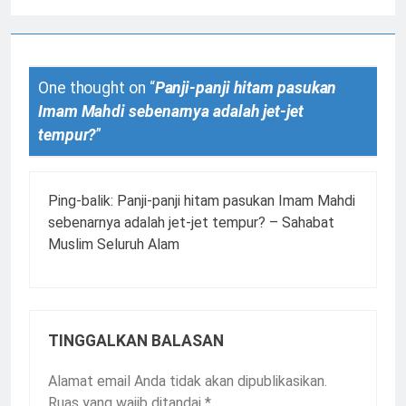
One thought on “
Panji-panji hitam pasukan
Imam Mahdi sebenarnya adalah jet-jet
tempur?
”
Ping-balik:
Panji-panji hitam pasukan Imam Mahdi
sebenarnya adalah jet-jet tempur? – Sahabat
Muslim Seluruh Alam
TINGGALKAN BALASAN
Alamat email Anda tidak akan dipublikasikan.
Ruas yang wajib ditandai
*