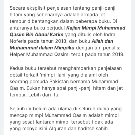
Secara eksplisit penjelasan tentang panji-panji
hitam yang sebenarnya adalah armada jet
tempur dibentangkan dalam beberapa buku. Di
antaranya buku berjudul
Kajian Mimpi Muhammad
Qasim Bin Abdul Karim
yang ditulis oleh Indra
Noferia pada tahun 2018, dan buku
Allah dan
Muhammad dalam Mimpiku
dengan tim penulis:
Helper Muhammad Qasim, terbit pada tahun 2019.
Kedua buku tersebut menghamparkan penjelasan
detail terkait ‘mimpi Ilahi’ yang dialami oleh
seorang pemuda Pakistan bernama Muhammad
Qasim. Bukan hanya soal panji-panji hitam dan jet
tempur. Lebih dari itu.
Sejauh ini belum ada ulama di seluruh dunia yang
mencap mimpi Muhammad Qasim adalah mimpi
yang sesat lantaran mimpi tersebut tidak ada
yang menyelisihi Alquran dan haditsh sahih.