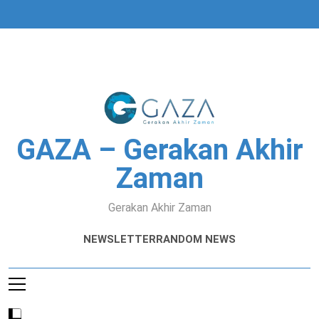
Skip
to
content
GAZA – Gerakan Akhir
Zaman
Gerakan Akhir Zaman
NEWSLETTER
RANDOM NEWS