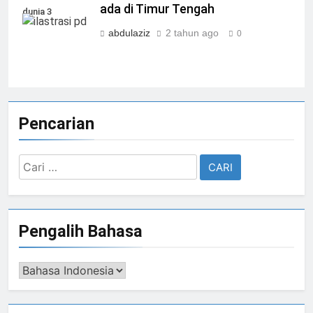
ada di Timur Tengah
dunia 3
abdulaziz
2 tahun ago
0
Pencarian
Cari
untuk:
Pengalih Bahasa
Pengalih
Bahasa