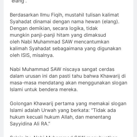
“elang”.
Berdasarkan Ilmu Fiqih, mustahil tulisan kalimat
Syahadat dinamai dengan nama hewan (elang).
Dengan demikian, secara logika, tidak
mungkin panji-panji hitam yang dimaksud
oleh Nabi Muhammad SAW mencantumkan
kalimah Syahadat sebagaimana yang digunakan
oleh ISIS, misalnya.
Nabi Muhammad SAW niscaya sangat cerdas
dalam urusan ini dan pasti tahu bahwa Khawarij di
masa-masa mendatang akan menggunakan slogan
Islami untuk bendera mereka.
Golongan Khawarij pertama yang memakai slogan
Islami adalah Urwah yang berkata: “Tidak ada
hukum kecuali hukum Allah, dan menentang
Sayyidina Ali RA.”