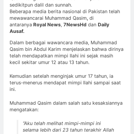
sedikitpun dalil dan sunnah.
Beberapa media berita nasional di Pakistan telah
mewawancarai Muhammad Qasim
,
di
antaranya
Royal News
,
7NewsHd
dan
Daily
Ausaf.
Dalam berbagai wawancara media, Muhammad
Qasim bin Abdul Karim menjelaskan bahwa dirinya
telah mendapatkan mimpi Ilahi ini sejak masih
kecil sekitar umur 12 atau 13 tahun.
Kemudian setelah menginjak umur 17 tahun, ia
terus-menerus mendapat mimpi Ilahi sampai saat
ini.
Muhammad Qasim dalam salah satu kesaksiannya
mengatakan:
“Aku telah melihat mimpi-mimpi ini
selama lebih dari 23 tahun terakhir Allah