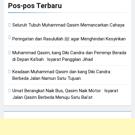
Pos-pos Terbaru
Seluruh Tubuh Muhammad Qasim Memancarkan Cahaya
Peringatan dari Rasulullah ﷺ agar Menghindari Kesyirikan
Muhammad Qasim, kang Diki Candra dan Pemimpi Berada
di Depan Ka’bah : Isyarat Panggilan Jihad
Keadaan Muhammad Qasim dan kang Diki Candra :
Berbeda Jalan Namun Satu Tujuan
Umat Berangkat Naik Bus, Qasim Naik Motor : Isyarat
Jalan Qasim Berbeda Menuju Satu Bai’at