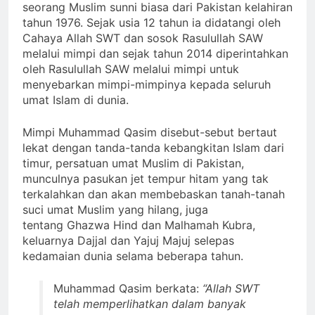
seorang Muslim sunni biasa dari Pakistan kelahiran
tahun 1976. Sejak usia 12 tahun ia didatangi oleh
Cahaya Allah SWT dan sosok Rasulullah SAW
melalui mimpi dan sejak tahun 2014 diperintahkan
oleh Rasulullah SAW melalui mimpi untuk
menyebarkan mimpi-mimpinya kepada seluruh
umat Islam di dunia.
Mimpi Muhammad Qasim disebut-sebut bertaut
lekat dengan tanda-tanda kebangkitan Islam dari
timur, persatuan umat Muslim di Pakistan,
munculnya pasukan jet tempur hitam yang tak
terkalahkan dan akan membebaskan tanah-tanah
suci umat Muslim yang hilang, juga
tentang Ghazwa Hind dan Malhamah Kubra,
keluarnya Dajjal dan Yajuj Majuj selepas
kedamaian dunia selama beberapa tahun.
Muhammad Qasim berkata:
“Allah SWT
telah memperlihatkan dalam banyak