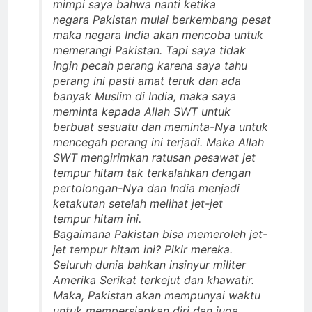
mimpi saya bahwa nanti ketika
negara Pakistan mulai berkembang pesat
maka negara India akan mencoba untuk
memerangi Pakistan. Tapi saya tidak
ingin pecah perang karena saya tahu
perang ini pasti amat teruk dan ada
banyak Muslim di India, maka saya
meminta kepada Allah SWT untuk
berbuat sesuatu dan meminta-Nya untuk
mencegah perang ini terjadi. Maka Allah
SWT mengirimkan ratusan pesawat jet
tempur hitam tak terkalahkan dengan
pertolongan-Nya dan India menjadi
ketakutan setelah melihat jet-jet
tempur hitam ini.
Bagaimana Pakistan bisa memeroleh jet-
jet tempur hitam ini? Pikir mereka.
Seluruh dunia bahkan insinyur militer
Amerika Serikat terkejut dan khawatir.
Maka, Pakistan akan mempunyai waktu
untuk mempersiapkan diri dan juga