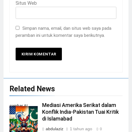
Situs Web
Simpan nama, email, dan situs web saya pada
peramban ini untuk komentar saya berikutnya.
Related News
Mediasi Amerika Serikat dalam
gambar AI
Konflik India-Pakistan Tuai Kritik
Ilustration
di Islamabad
abdulaziz
1 tahun ago
0