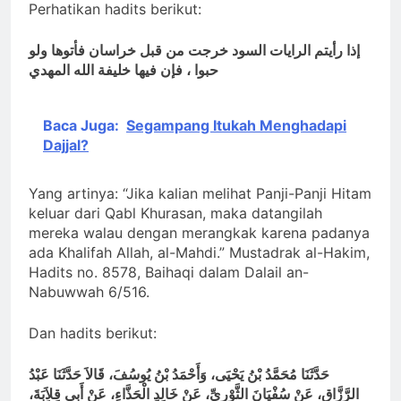
Perhatikan hadits berikut:
إذا رأيتم الرايات السود خرجت من
قبل
خراسان فأتوها ولو
حبوا ، فإن فيها خليفة الله المهدي
Baca Juga:
Segampang Itukah Menghadapi
Dajjal?
Yang artinya: “Jika kalian melihat Panji-Panji Hitam
keluar dari Qabl Khurasan, maka datangilah
mereka walau dengan merangkak karena padanya
ada Khalifah Allah, al-Mahdi.” Mustadrak al-Hakim,
Hadits no. 8578, Baihaqi dalam Dalail an-
Nabuwwah 6/516.
Dan hadits berikut:
حَدَّثَنَا مُحَمَّدُ بْنُ يَحْيَى، وَأَحْمَدُ بْنُ يُوسُفَ، قَالاَ حَدَّثَنَا عَبْدُ
الرَّزَّاقِ، عَنْ سُفْيَانَ الثَّوْرِيِّ، عَنْ خَالِدٍ الْحَذَّاءِ، عَنْ أَبِي قِلاَبَةَ،