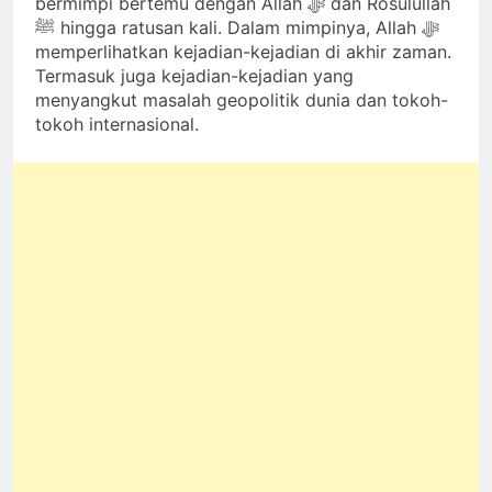
bermimpi bertemu dengan Allah ﷻ dan Rosulullah
ﷺ hingga ratusan kali. Dalam mimpinya, Allah ﷻ
memperlihatkan kejadian-kejadian di akhir zaman.
Termasuk juga kejadian-kejadian yang
menyangkut masalah geopolitik dunia dan tokoh-
tokoh internasional.