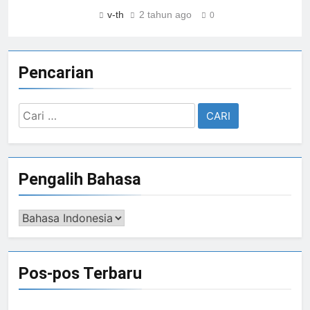
v-th
2 tahun ago
0
Pencarian
Cari
untuk:
Pengalih Bahasa
Pengalih
Bahasa
Pos-pos Terbaru