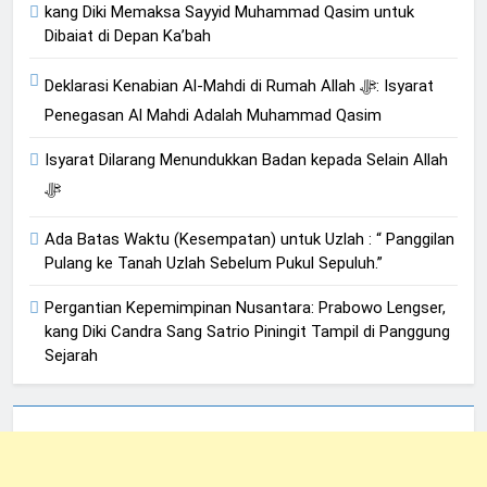
kang Diki Memaksa Sayyid Muhammad Qasim untuk
Dibaiat di Depan Ka’bah
Deklarasi Kenabian Al-Mahdi di Rumah Allah ﷻ: Isyarat
Penegasan Al Mahdi Adalah Muhammad Qasim
Isyarat Dilarang Menundukkan Badan kepada Selain Allah
ﷻ
Ada Batas Waktu (Kesempatan) untuk Uzlah : “ Panggilan
Pulang ke Tanah Uzlah Sebelum Pukul Sepuluh.”
Pergantian Kepemimpinan Nusantara: Prabowo Lengser,
kang Diki Candra Sang Satrio Piningit Tampil di Panggung
Sejarah