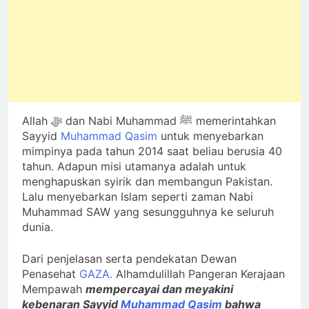
Allah ﷻ dan Nabi Muhammad ﷺ memerintahkan
Sayyid
Muhammad Qasim
untuk menyebarkan
mimpinya pada tahun 2014 saat beliau berusia 40
tahun. Adapun misi utamanya adalah untuk
menghapuskan syirik dan membangun Pakistan.
Lalu menyebarkan Islam seperti zaman Nabi
Muhammad SAW yang sesungguhnya ke seluruh
dunia.
Dari penjelasan serta pendekatan Dewan
Penasehat
GAZA.
Alhamdulillah Pangeran Kerajaan
Mempawah
mempercayai dan meyakini
kebenaran Sayyid
Muhammad Qasim
bahwa