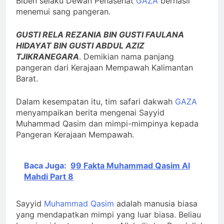
Biben selaku Dewan Penasehat
GAZA
berhasil
menemui sang pangeran.
GUSTI RELA REZANIA BIN GUSTI FAULANA
HIDAYAT BIN GUSTI ABDUL AZIZ
TJIKRANEGARA
. Demikian nama panjang
pangeran dari Kerajaan Mempawah Kalimantan
Barat.
Dalam kesempatan itu, tim safari dakwah
GAZA
menyampaikan berita mengenai Sayyid
Muhammad Qasim dan mimpi-mimpinya kepada
Pangeran Kerajaan Mempawah.
Baca Juga:
99 Fakta Muhammad Qasim Al
Mahdi Part 8
Sayyid
Muhammad Qasim
adalah manusia biasa
yang mendapatkan mimpi yang luar biasa. Beliau