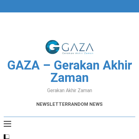
Skip
to
content
GAZA – Gerakan Akhir
Zaman
Gerakan Akhir Zaman
NEWSLETTER
RANDOM NEWS