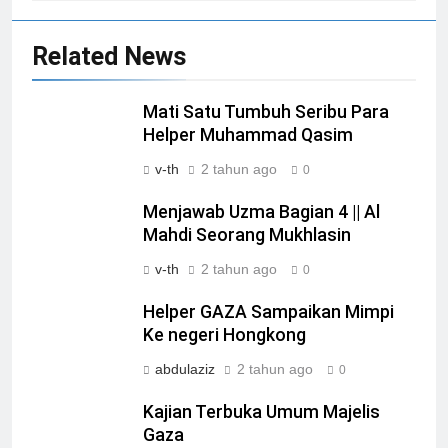
Related News
Mati Satu Tumbuh Seribu Para
Helper Muhammad Qasim
v-th
2 tahun ago
0
Menjawab Uzma Bagian 4 || Al
Mahdi Seorang Mukhlasin
v-th
2 tahun ago
0
Helper GAZA Sampaikan Mimpi
Ke negeri Hongkong
abdulaziz
2 tahun ago
0
Kajian Terbuka Umum Majelis
Gaza