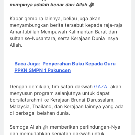
mimpinya adalah benar dari Allah ﷻ.
Kabar gembira lainnya, beliau juga akan
menyambungkan berita tersebut kepada raja-raja
Amantubillah Mempawah Kalimantan Barat dan
sultan se-Nusantara, serta Kerajaan Dunia Insya
Allah.
Baca Juga:
Penyerahan Buku Kepada Guru
PPKN SMPN 1 Pakuncen
Dengan demikian, tim safari dakwah
GAZA
akan
menyusun program selanjutnya untuk dapat
bersilaturahmi ke Kerajaan Brunai Darussalam,
Malaysia, Thailand, dan Kerajaan lainnya yang ada
di berbagai belahan dunia.
Semoga Allah
ﷻ.
memberikan perlindungan-Nya
dan memudahkan kegiatan dakwah untuk