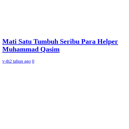
Mati Satu Tumbuh Seribu Para Helper
Muhammad Qasim
v-th
2 tahun ago
0