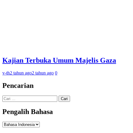
Kajian Terbuka Umum Majelis Gaza
v-th
2 tahun ago
2 tahun ago
0
Pencarian
Cari
untuk:
Pengalih Bahasa
Pengalih
Bahasa