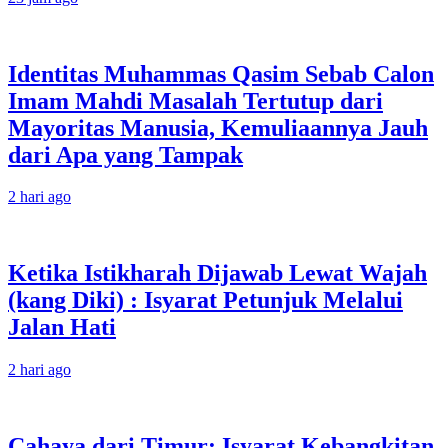
Identitas Muhammas Qasim Sebab Calon
Imam Mahdi Masalah Tertutup dari
Mayoritas Manusia, Kemuliaannya Jauh
dari Apa yang Tampak
2 hari ago
Ketika Istikharah Dijawab Lewat Wajah
(kang Diki) : Isyarat Petunjuk Melalui
Jalan Hati
2 hari ago
Cahaya dari Timur: Isyarat Kebangkitan