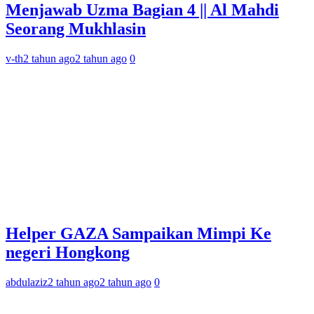
Menjawab Uzma Bagian 4 || Al Mahdi
Seorang Mukhlasin
v-th
2 tahun ago
2 tahun ago
0
Helper GAZA Sampaikan Mimpi Ke
negeri Hongkong
abdulaziz
2 tahun ago
2 tahun ago
0