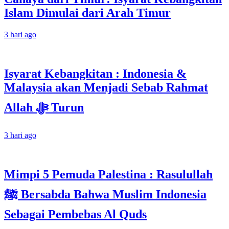
Islam Dimulai dari Arah Timur
3 hari ago
Isyarat Kebangkitan : Indonesia &
Malaysia akan Menjadi Sebab Rahmat
Allah ﷻ Turun
3 hari ago
Mimpi 5 Pemuda Palestina : Rasulullah
ﷺ Bersabda Bahwa Muslim Indonesia
Sebagai Pembebas Al Quds