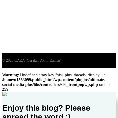
Warning
: Undefined array key "sfsi_plus_threads_display" in
/home/u1563099/public_html/wp-content/plugins/ultimate-
social-media-plus/libs/controllers/sfsi_frontpopUp.php
on line
259
Enjoy this blog? Please
spread the word :)