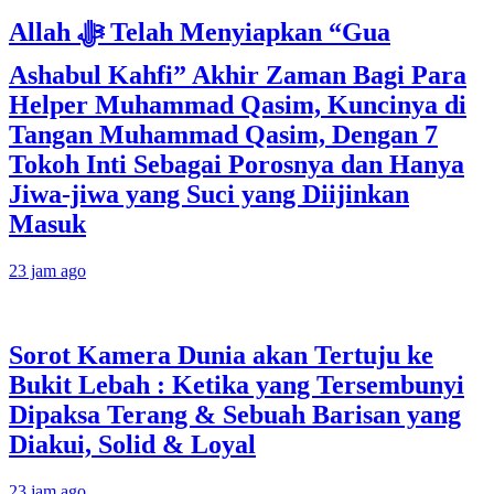
Allah ﷻ Telah Menyiapkan “Gua
Ashabul Kahfi” Akhir Zaman Bagi Para
Helper Muhammad Qasim, Kuncinya di
Tangan Muhammad Qasim, Dengan 7
Tokoh Inti Sebagai Porosnya dan Hanya
Jiwa-jiwa yang Suci yang Diijinkan
Masuk
23 jam ago
Sorot Kamera Dunia akan Tertuju ke
Bukit Lebah : Ketika yang Tersembunyi
Dipaksa Terang & Sebuah Barisan yang
Diakui, Solid & Loyal
23 jam ago