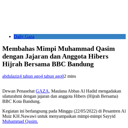
Daily Gaza
Membahas Mimpi Muhammad Qasim
dengan Jajaran dan Anggota Hibers
Hijrah Bersama BBC Bandung
abdulaziz
4 tahun ago
4 tahun ago
0
2 mins
Dewan Penasehat
GAZA
, Maulana Abbas Al Hadid mengadakan
silaturahmi dengan jajaran dan anggota Hibers (Hijrah Bersama)
BBC Kota Bandung.
Kegiatan ini berlangsung pada Minggu (22/05/2022) di Pesantren Al
Muiz KH.Nawawi untuk menyampaikan mimpi-mimpi Sayyid
Muhammad Qasim.