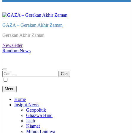
GAZA – Gerakan Akhir Zaman
Gerakan Akhir Zaman
Newsletter
Random News
Cari
untuk:
Menu
Home
Insight News
Geopolitik
Ghazwa Hind
Islah
Kiamat
Mimpi Lainnya