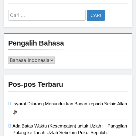
Cari
untuk:
Pengalih Bahasa
Pengalih
Bahasa
Pos-pos Terbaru
Isyarat Dilarang Menundukkan Badan kepada Selain Allah
ﷻ
Ada Batas Waktu (Kesempatan) untuk Uzlah : “ Panggilan
Pulang ke Tanah Uzlah Sebelum Pukul Sepuluh.”