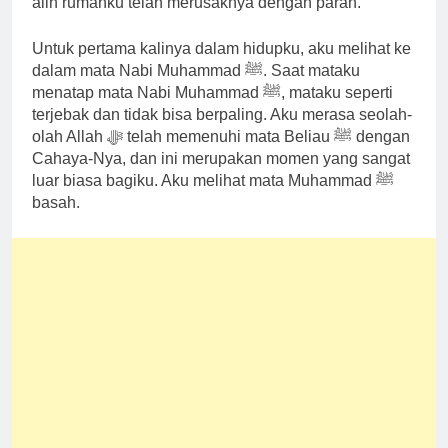
alih rumahku telah merusaknya dengan parah.”
Untuk pertama kalinya dalam hidupku, aku melihat ke
dalam mata Nabi Muhammad ﷺ. Saat mataku
menatap mata Nabi Muhammad ﷺ, mataku seperti
terjebak dan tidak bisa berpaling. Aku merasa seolah-
olah Allah ﷻ telah memenuhi mata Beliau ﷺ dengan
Cahaya-Nya, dan ini merupakan momen yang sangat
luar biasa bagiku. Aku melihat mata Muhammad ﷺ
basah.