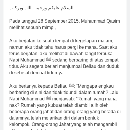
السلام علیکم ورحمتہ اللہ وبرکاتہ
Pada tanggal 28 September 2015, Muhammad Qasim
melihat sebuah mimpi,
Aku berjalan ke suatu tempat di kegelapan malam,
namun aku tidak tahu harus pergi ke mana. Saat aku
terus berjalan, aku melihat di bawah langit terbuka
Nabi Muhammad ﷺ sedang berbaring di atas tempat
tidur. Aku segera berlari menjumpai Beliau dan duduk
di sebelah tempat tidurnya.
Aku bertanya kepada Beliau ﷺ: “Mengapa engkau
berbaring di sini dan tidak tidur di dalam rumah? Lalu
Nabi Muhammad ﷺ menjawab: “Rumah yang mana
nak? Rumah yang kubuat telah diambil alih oleh
beberapa orang jahat dan orang-orang yang berada di
dalamnya telah melarikan diri dalam bentuk
kelompok. Orang-orang Jahat yang telah mengambil