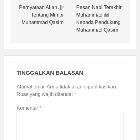
pos
Pernyataan Allah ﷻ
Pesan Nabi Terakhir
Tentang Mimpi
Muhammad ﷺ
Muhammad Qasim
Kepada Pendukung
Muhammad Qasim
TINGGALKAN BALASAN
Alamat email Anda tidak akan dipublikasikan.
Ruas yang wajib ditandai
*
Komentar
*