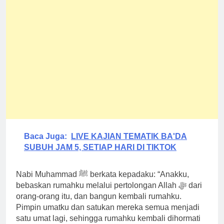
Baca Juga:
LIVE KAJIAN TEMATIK BA'DA
SUBUH JAM 5, SETIAP HARI DI TIKTOK
Nabi Muhammad ﷺ berkata kepadaku: “Anakku,
bebaskan rumahku melalui pertolongan Allah ﷻ dari
orang-orang itu, dan bangun kembali rumahku.
Pimpin umatku dan satukan mereka semua menjadi
satu umat lagi, sehingga rumahku kembali dihormati