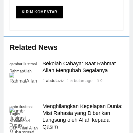
Related News
Sekolah Cahaya: Saat Rahmat
gambar ilustrasi
Allah Mengubah Segalanya
RahmatAllah
abdulaziz
5 bulan ago
0
Menghilangkan Kegelapan Dunia:
gmbr ilustrasi
Misi Rahasia yang Diberikan
Tugas
Langsung oleh Allah kepada
Muhammad
Qasim
Qasim dari Allah