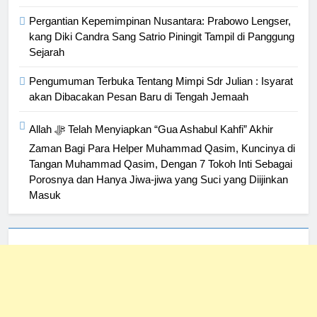
Pergantian Kepemimpinan Nusantara: Prabowo Lengser,
kang Diki Candra Sang Satrio Piningit Tampil di Panggung
Sejarah
Pengumuman Terbuka Tentang Mimpi Sdr Julian : Isyarat
akan Dibacakan Pesan Baru di Tengah Jemaah
Allah ﷻ Telah Menyiapkan “Gua Ashabul Kahfi” Akhir
Zaman Bagi Para Helper Muhammad Qasim, Kuncinya di
Tangan Muhammad Qasim, Dengan 7 Tokoh Inti Sebagai
Porosnya dan Hanya Jiwa-jiwa yang Suci yang Diijinkan
Masuk