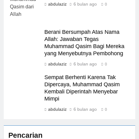
abdulaziz
6 bulan ago
0
Berani Bersumpah Atas Nama
Allah: Jawaban Tegas
Muhammad Qasim Bagi Mereka
yang Menyebutnya Pembohong
abdulaziz
6 bulan ago
0
Sempat Berhenti Karena Tak
Dipercaya, Muhammad Qasim
Kembali Diperintah Menyebar
Mimpi
abdulaziz
6 bulan ago
0
Pencarian