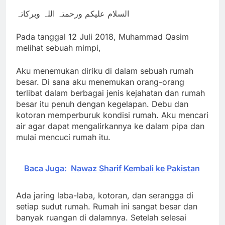
السلام علیکم ورحمتہ اللہ وبرکاتہ
Pada tanggal 12 Juli 2018, Muhammad Qasim
melihat sebuah mimpi,
Aku menemukan diriku di dalam sebuah rumah
besar. Di sana aku menemukan orang-orang
terlibat dalam berbagai jenis kejahatan dan rumah
besar itu penuh dengan kegelapan. Debu dan
kotoran memperburuk kondisi rumah. Aku mencari
air agar dapat mengalirkannya ke dalam pipa dan
mulai mencuci rumah itu.
Baca Juga:
Nawaz Sharif Kembali ke Pakistan
Ada jaring laba-laba, kotoran, dan serangga di
setiap sudut rumah. Rumah ini sangat besar dan
banyak ruangan di dalamnya. Setelah selesai