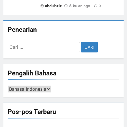
abdulaziz
6 bulan ago
0
Pencarian
Cari
untuk:
Pengalih Bahasa
Pengalih
Bahasa
Pos-pos Terbaru