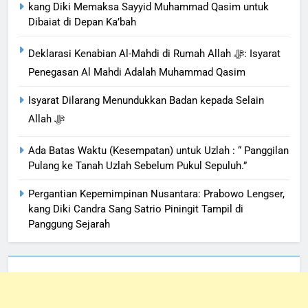
kang Diki Memaksa Sayyid Muhammad Qasim untuk
Dibaiat di Depan Ka’bah
Deklarasi Kenabian Al-Mahdi di Rumah Allah ﷻ: Isyarat
Penegasan Al Mahdi Adalah Muhammad Qasim
Isyarat Dilarang Menundukkan Badan kepada Selain
Allah ﷻ
Ada Batas Waktu (Kesempatan) untuk Uzlah : “ Panggilan
Pulang ke Tanah Uzlah Sebelum Pukul Sepuluh.”
Pergantian Kepemimpinan Nusantara: Prabowo Lengser,
kang Diki Candra Sang Satrio Piningit Tampil di
Panggung Sejarah