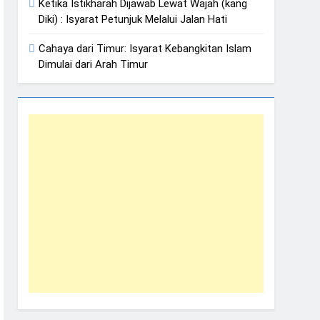
Ketika Istikharah Dijawab Lewat Wajah (kang
Diki) : Isyarat Petunjuk Melalui Jalan Hati
Cahaya dari Timur: Isyarat Kebangkitan Islam
Dimulai dari Arah Timur