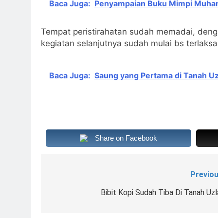
Baca Juga:
Penyampaian Buku Mimpi Muha
Tempat peristirahatan sudah memadai, deng
kegiatan selanjutnya sudah mulai bs terlaks
Baca Juga:
Saung yang Pertama di Tanah Uz
Share on Facebook
Previou
Navigasi
pos
Bibit Kopi Sudah Tiba Di Tanah Uzl