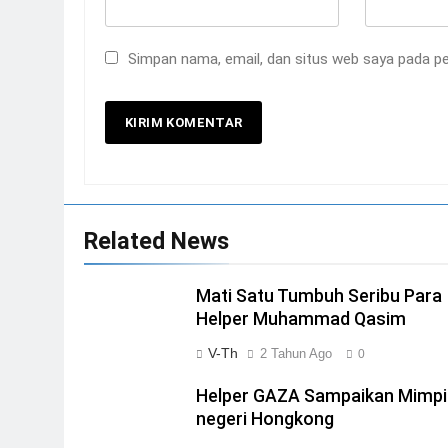
Simpan nama, email, dan situs web saya pada pe
Related News
Mati Satu Tumbuh Seribu Para
Helper Muhammad Qasim
V-Th
2 Tahun Ago
0
Helper GAZA Sampaikan Mimpi
negeri Hongkong