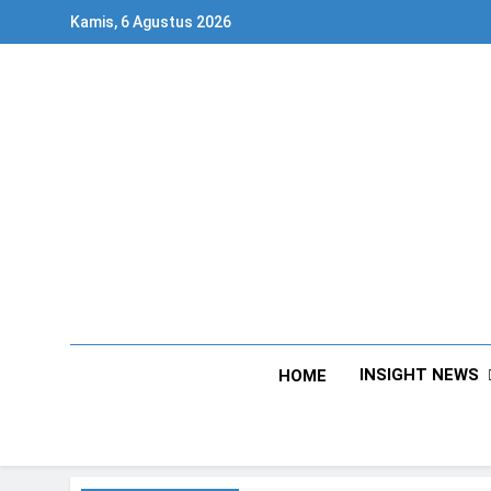
Skip
Kamis, 6 Agustus 2026
to
content
INSIGHT NEWS
HOME