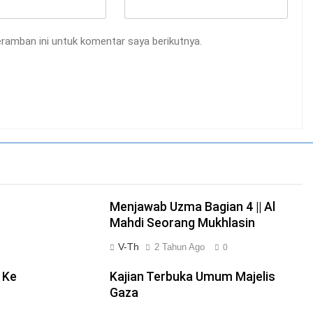
ramban ini untuk komentar saya berikutnya.
Menjawab Uzma Bagian 4 || Al
Mahdi Seorang Mukhlasin
V-Th
2 Tahun Ago
0
 Ke
Kajian Terbuka Umum Majelis
Gaza