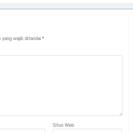
 yang wajib ditandai
*
Situs Web