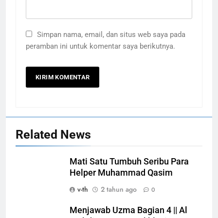
Simpan nama, email, dan situs web saya pada
peramban ini untuk komentar saya berikutnya.
Related News
Mati Satu Tumbuh Seribu Para
Helper Muhammad Qasim
v-th
2 tahun ago
0
Menjawab Uzma Bagian 4 || Al