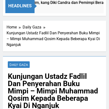
Muhammad Qasim, kang Diki Candra dan Pemimpi Berada di D
HEADLINES
20 Jam Ago
Home
Daily Gaza
Kunjungan Ustadz Fadlil Dan Penyerahan Buku Mimpi
– Mimpi Muhammad Qosim Kepada Beberapa Kyai Di
Nganjuk
DAILY GAZA
Kunjungan Ustadz Fadlil
Dan Penyerahan Buku
Mimpi – Mimpi Muhammad
Qosim Kepada Beberapa
Kyai Di Nganjuk