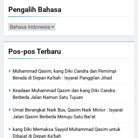
Pengalih Bahasa
Pengalih
Bahasa
Pos-pos Terbaru
Muhammad Qasim, kang Diki Candra dan Pemimpi
Berada di Depan Ka’bah : Isyarat Panggilan Jihad
Keadaan Muhammad Qasim dan kang Diki Candra :
Berbeda Jalan Namun Satu Tujuan
Umat Berangkat Naik Bus, Qasim Naik Motor : Isyarat
Jalan Qasim Berbeda Menuju Satu Bai’at
kang Diki Memaksa Sayyid Muhammad Qasim untuk
Dibaiat di Depan Ka’bah