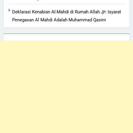
Deklarasi Kenabian Al-Mahdi di Rumah Allah ﷻ: Isyarat
Penegasan Al Mahdi Adalah Muhammad Qasim