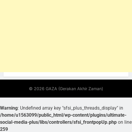
Warning
: Undefined array key "sfsi_plus_threads_display" in
/home/u1563099/public_html/wp-content/plugins/ultimate-
social-media-plus/libs/controllers/sfsi_frontpopUp.php
on line
259