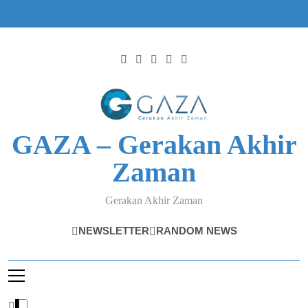
Skip
to
content
GAZA – Gerakan Akhir
Zaman
Gerakan Akhir Zaman
NEWSLETTER
RANDOM NEWS