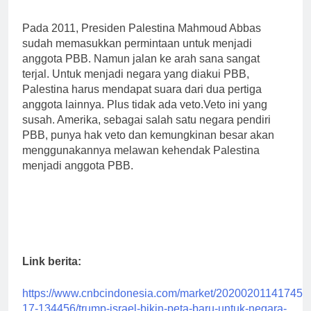
Pada 2011, Presiden Palestina Mahmoud Abbas
sudah memasukkan permintaan untuk menjadi
anggota PBB. Namun jalan ke arah sana sangat
terjal. Untuk menjadi negara yang diakui PBB,
Palestina harus mendapat suara dari dua pertiga
anggota lainnya. Plus tidak ada veto.Veto ini yang
susah. Amerika, sebagai salah satu negara pendiri
PBB, punya hak veto dan kemungkinan besar akan
menggunakannya melawan kehendak Palestina
menjadi anggota PBB.
Link berita:
https://www.cnbcindonesia.com/market/20200201141745-
17-134456/trump-israel-bikin-peta-baru-untuk-negara-