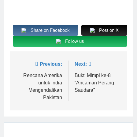
Share on Facebook
Post on X
Follow us
Navigasi
Previous:
Next:
pos
Rencana Amerika
Bukti Mimpi ke-8
untuk India
“Ancaman Perang
Mengendalikan
Saudara”
Pakistan