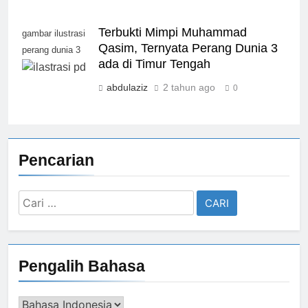
Terbukti Mimpi Muhammad
gambar ilustrasi
Qasim, Ternyata Perang Dunia 3
perang dunia 3
ada di Timur Tengah
abdulaziz
2 tahun ago
0
Pencarian
Cari
untuk:
Pengalih Bahasa
Pengalih