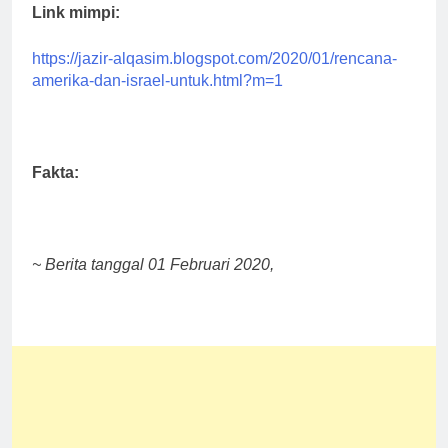
Link mimpi:
https://jazir-alqasim.blogspot.com/2020/01/rencana-
amerika-dan-israel-untuk.html?m=1
Fakta:
~ Berita tanggal 01 Februari 2020,