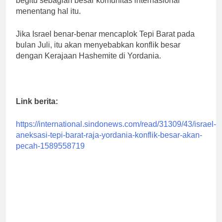
begitu sebagian besar komunitas internasional
menentang hal itu.
Jika Israel benar-benar mencaplok Tepi Barat pada
bulan Juli, itu akan menyebabkan konflik besar
dengan Kerajaan Hashemite di Yordania.
Link berita:
https://international.sindonews.com/read/31309/43/israel-
aneksasi-tepi-barat-raja-yordania-konflik-besar-akan-
pecah-1589558719