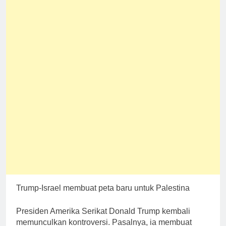
Trump-Israel membuat peta baru untuk Palestina
Presiden Amerika Serikat Donald Trump kembali
memunculkan kontroversi. Pasalnya, ia membuat