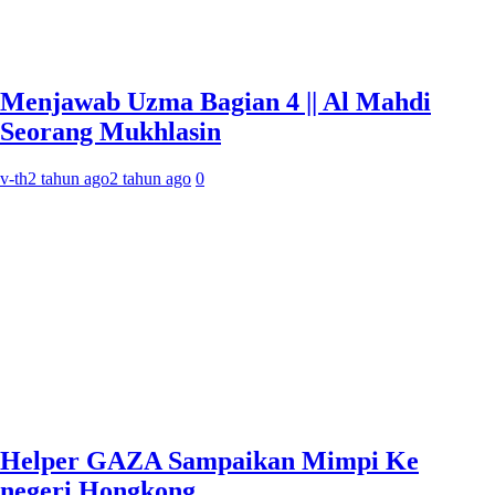
Menjawab Uzma Bagian 4 || Al Mahdi
Seorang Mukhlasin
v-th
2 tahun ago
2 tahun ago
0
Helper GAZA Sampaikan Mimpi Ke
negeri Hongkong