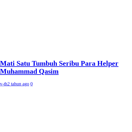
Mati Satu Tumbuh Seribu Para Helper
Muhammad Qasim
v-th
2 tahun ago
0