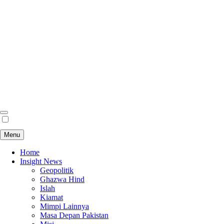
Menu
Home
Insight News
Geopolitik
Ghazwa Hind
Islah
Kiamat
Mimpi Lainnya
Masa Depan Pakistan