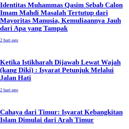
Identitas Muhammas Qasim Sebab Calon
Imam Mahdi Masalah Tertutup dari
Mayoritas Manusia, Kemuliaannya Jauh
dari Apa yang Tampak
2 hari ago
Ketika Istikharah Dijawab Lewat Wajah
(kang Diki) : Isyarat Petunjuk Melalui
Jalan Hati
2 hari ago
Cahaya dari Timur: Isyarat Kebangkitan
Islam Dimulai dari Arah Timur