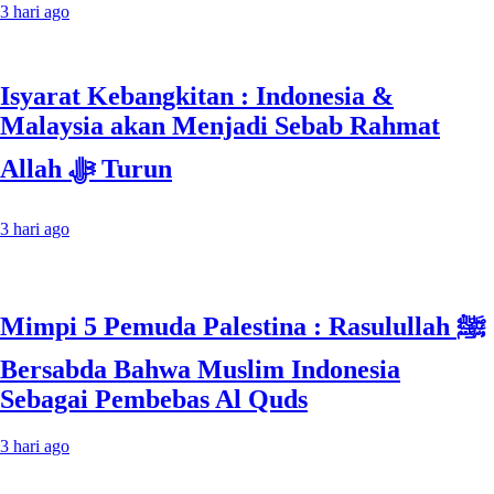
3 hari ago
Isyarat Kebangkitan : Indonesia &
Malaysia akan Menjadi Sebab Rahmat
Allah ﷻ Turun
3 hari ago
Mimpi 5 Pemuda Palestina : Rasulullah ﷺ
Bersabda Bahwa Muslim Indonesia
Sebagai Pembebas Al Quds
3 hari ago