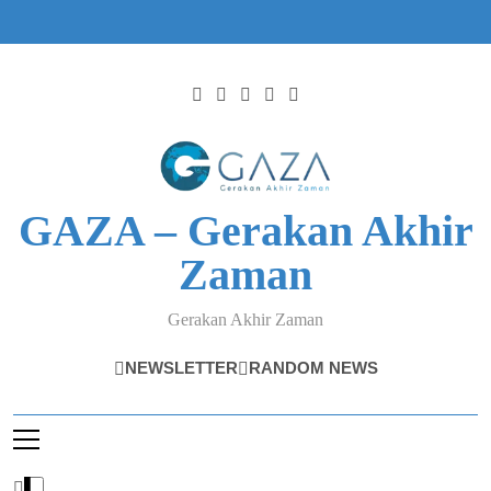
Skip
to
content
GAZA – Gerakan Akhir
Zaman
Gerakan Akhir Zaman
NEWSLETTER
RANDOM NEWS