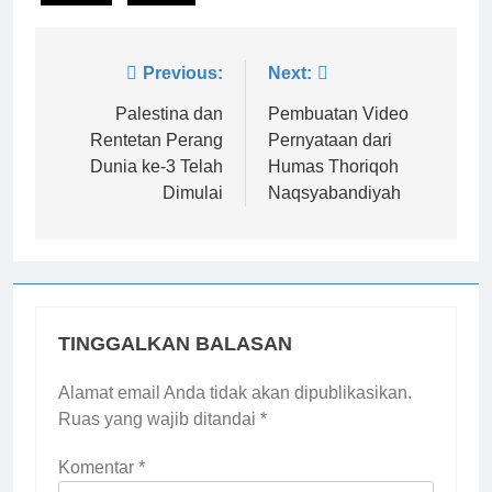
Navigasi
Previous:
Next:
pos
Palestina dan
Pembuatan Video
Rentetan Perang
Pernyataan dari
Dunia ke-3 Telah
Humas Thoriqoh
Dimulai
Naqsyabandiyah
TINGGALKAN BALASAN
Alamat email Anda tidak akan dipublikasikan.
Ruas yang wajib ditandai
*
Komentar
*