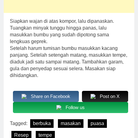
Siapkan wajan di atas kompor, lalu dipanaskan.
Tuangkan minyak tunggu hingga panas, lalu
masukkan bumbu yang sudah dipotong sama
lengkuas geprek.
Setelah harum tumisan bumbu masukkan kacang
panjang. Setelah setengah matang, masukkan tempe,
diaduk jadi satu sampai matang. Tambahkan garam,
gula dan penyedap sesuai selera. Masakan siap
dihidangkan.
Share on Facebook
Post on X
Follow us
Tagged:
berbuka
masakan
puasa
Resep
tempe