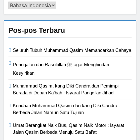
Pengalih
Bahasa
Pos-pos Terbaru
Seluruh Tubuh Muhammad Qasim Memancarkan Cahaya
Peringatan dari Rasulullah ﷺ agar Menghindari
Kesyirikan
Muhammad Qasim, kang Diki Candra dan Pemimpi
Berada di Depan Ka’bah : Isyarat Panggilan Jihad
Keadaan Muhammad Qasim dan kang Diki Candra :
Berbeda Jalan Namun Satu Tujuan
Umat Berangkat Naik Bus, Qasim Naik Motor : Isyarat
Jalan Qasim Berbeda Menuju Satu Bai’at