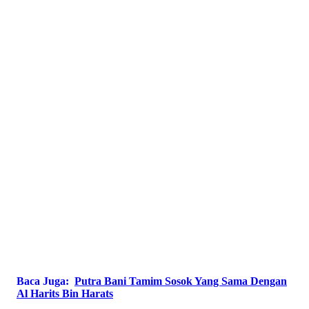
Baca Juga:
Putra Bani Tamim Sosok Yang Sama Dengan
Al Harits Bin Harats