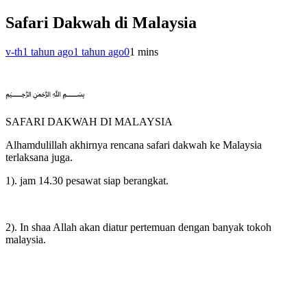
Safari Dakwah di Malaysia
v-th
1 tahun ago
1 tahun ago
0
1 mins
﷽
SAFARI DAKWAH DI MALAYSIA
Alhamdulillah akhirnya rencana safari dakwah ke Malaysia
terlaksana juga.
1). jam 14.30 pesawat siap berangkat.
2). In shaa Allah akan diatur pertemuan dengan banyak tokoh
malaysia.