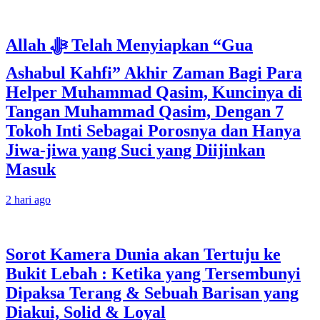
Allah ﷻ Telah Menyiapkan “Gua
Ashabul Kahfi” Akhir Zaman Bagi Para
Helper Muhammad Qasim, Kuncinya di
Tangan Muhammad Qasim, Dengan 7
Tokoh Inti Sebagai Porosnya dan Hanya
Jiwa-jiwa yang Suci yang Diijinkan
Masuk
2 hari ago
Sorot Kamera Dunia akan Tertuju ke
Bukit Lebah : Ketika yang Tersembunyi
Dipaksa Terang & Sebuah Barisan yang
Diakui, Solid & Loyal