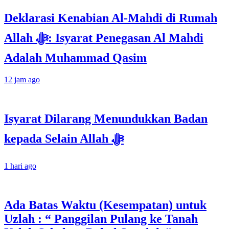
Deklarasi Kenabian Al-Mahdi di Rumah
Allah ﷻ: Isyarat Penegasan Al Mahdi
Adalah Muhammad Qasim
12 jam ago
Isyarat Dilarang Menundukkan Badan
kepada Selain Allah ﷻ
1 hari ago
Ada Batas Waktu (Kesempatan) untuk
Uzlah : “ Panggilan Pulang ke Tanah