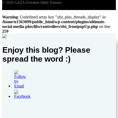
Warning
: Undefined array key "sfsi_plus_threads_display" in
/home/u1563099/public_html/wp-content/plugins/ultimate-
social-media-plus/libs/controllers/sfsi_frontpopUp.php
on line
259
Enjoy this blog? Please
spread the word :)