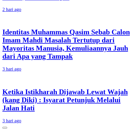
2 hari ago
Identitas Muhammas Qasim Sebab Calon
Imam Mahdi Masalah Tertutup dari
Mayoritas Manusia, Kemuliaannya Jauh
dari Apa yang Tampak
3 hari ago
Ketika Istikharah Dijawab Lewat Wajah
(kang Diki) : Isyarat Petunjuk Melalui
Jalan Hati
3 hari ago