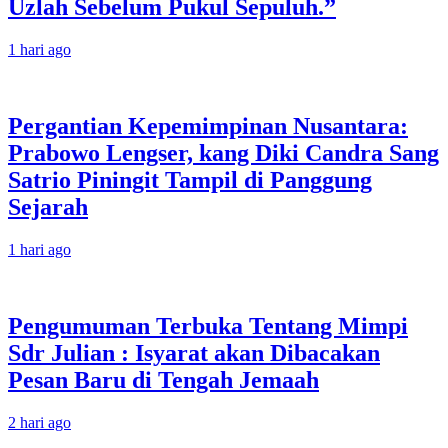
Uzlah Sebelum Pukul Sepuluh.”
1 hari ago
Pergantian Kepemimpinan Nusantara:
Prabowo Lengser, kang Diki Candra Sang
Satrio Piningit Tampil di Panggung
Sejarah
1 hari ago
Pengumuman Terbuka Tentang Mimpi
Sdr Julian : Isyarat akan Dibacakan
Pesan Baru di Tengah Jemaah
2 hari ago