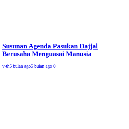
Susunan Agenda Pasukan Dajjal
Berusaha Menguasai Manusia
v-th
5 bulan ago
5 bulan ago
0