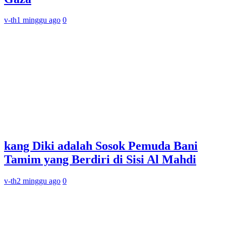
v-th
1 minggu ago
0
kang Diki adalah Sosok Pemuda Bani
Tamim yang Berdiri di Sisi Al Mahdi
v-th
2 minggu ago
0