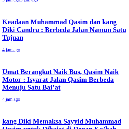
Keadaan Muhammad Qasim dan kang
Diki Candra : Berbeda Jalan Namun Satu
Tujuan
4 jam ago
Umat Berangkat Naik Bus, Qasim Naik
Motor : Isyarat Jalan Qasim Berbeda
Menuju Satu Bai’at
4 jam ago
kang Diki Memaksa Sayyid Muhammad