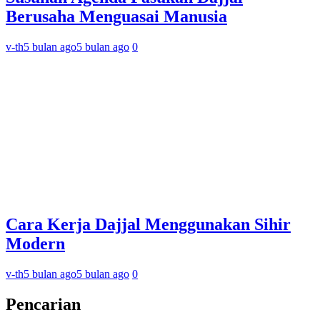
Berusaha Menguasai Manusia
v-th
5 bulan ago
5 bulan ago
0
Cara Kerja Dajjal Menggunakan Sihir
Modern
v-th
5 bulan ago
5 bulan ago
0
Pencarian