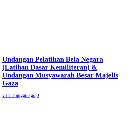
Undangan Pelatihan Bela Negara
(Latihan Dasar Kemiliteran) &
Undangan Musyawarah Besar Majelis
Gaza
v-th
1 minggu ago
0