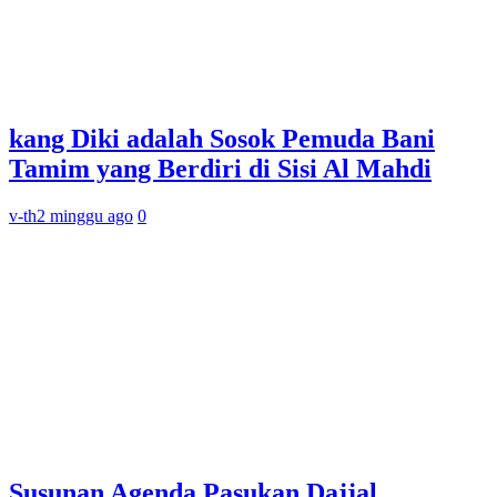
kang Diki adalah Sosok Pemuda Bani
Tamim yang Berdiri di Sisi Al Mahdi
v-th
2 minggu ago
0
Susunan Agenda Pasukan Dajjal