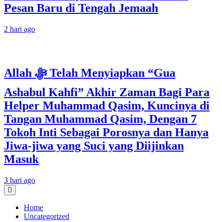
Pesan Baru di Tengah Jemaah
2 hari ago
Allah ﷻ Telah Menyiapkan “Gua
Ashabul Kahfi” Akhir Zaman Bagi Para
Helper Muhammad Qasim, Kuncinya di
Tangan Muhammad Qasim, Dengan 7
Tokoh Inti Sebagai Porosnya dan Hanya
Jiwa-jiwa yang Suci yang Diijinkan
Masuk
3 hari ago
Home
Uncategorized