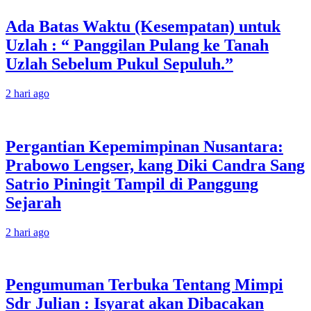
Ada Batas Waktu (Kesempatan) untuk
Uzlah : “ Panggilan Pulang ke Tanah
Uzlah Sebelum Pukul Sepuluh.”
2 hari ago
Pergantian Kepemimpinan Nusantara:
Prabowo Lengser, kang Diki Candra Sang
Satrio Piningit Tampil di Panggung
Sejarah
2 hari ago
Pengumuman Terbuka Tentang Mimpi
Sdr Julian : Isyarat akan Dibacakan