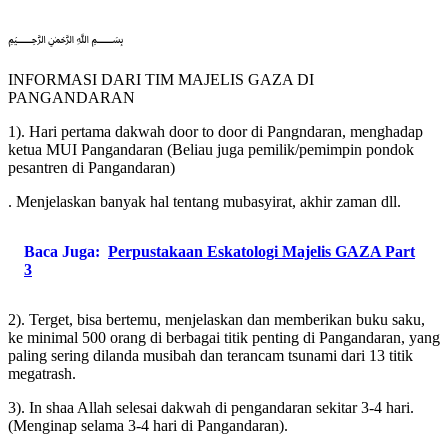
﷽
INFORMASI DARI TIM MAJELIS GAZA DI
PANGANDARAN
1). Hari pertama dakwah door to door di Pangndaran, menghadap
ketua MUI Pangandaran (Beliau juga pemilik/pemimpin pondok
pesantren di Pangandaran)
. Menjelaskan banyak hal tentang mubasyirat, akhir zaman dll.
Baca Juga:
Perpustakaan Eskatologi Majelis GAZA Part
3
2). Terget, bisa bertemu, menjelaskan dan memberikan buku saku,
ke minimal 500 orang di berbagai titik penting di Pangandaran, yang
paling sering dilanda musibah dan terancam tsunami dari 13 titik
megatrash.
3). In shaa Allah selesai dakwah di pengandaran sekitar 3-4 hari.
(Menginap selama 3-4 hari di Pangandaran).