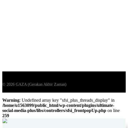
Warning
: Undefined array key "sfsi_plus_threads_display" in
/home/u1563099/public_html/wp-content/plugins/ultimate-
social-media-plus/libs/controllers/sfsi_frontpopUp.php
on line
259