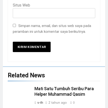
Situs Web
Simpan nama, email, dan situs web saya pada
peramban ini untuk komentar saya berikutnya.
Related News
Mati Satu Tumbuh Seribu Para
Helper Muhammad Qasim
v-th
2 tahun ago
0