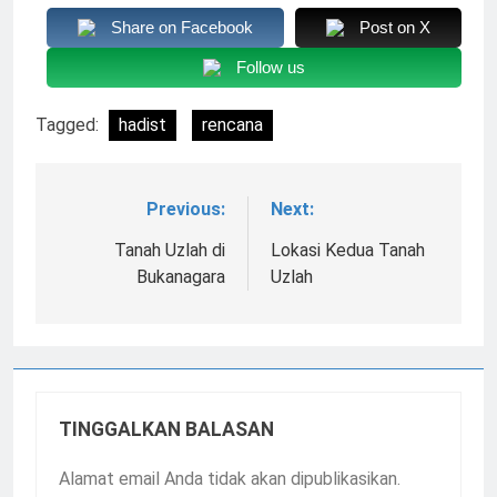
Share on Facebook
Post on X
Follow us
Tagged:
hadist
rencana
Previous:
Next:
Navigasi
pos
Tanah Uzlah di
Lokasi Kedua Tanah
Bukanagara
Uzlah
TINGGALKAN BALASAN
Alamat email Anda tidak akan dipublikasikan.