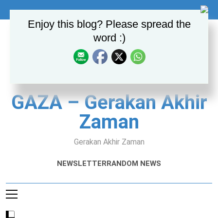
Skip
to
Enjoy this blog? Please spread the
content
word :)
GAZA – Gerakan Akhir
Zaman
Gerakan Akhir Zaman
NEWSLETTER
RANDOM NEWS