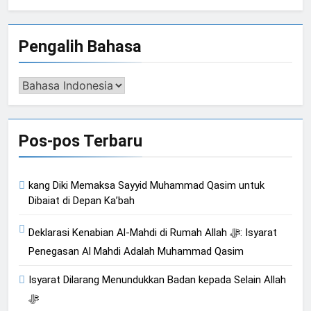
Pengalih Bahasa
Pengalih
Bahasa
Pos-pos Terbaru
kang Diki Memaksa Sayyid Muhammad Qasim untuk
Dibaiat di Depan Ka’bah
Deklarasi Kenabian Al-Mahdi di Rumah Allah ﷻ: Isyarat
Penegasan Al Mahdi Adalah Muhammad Qasim
Isyarat Dilarang Menundukkan Badan kepada Selain Allah
ﷻ