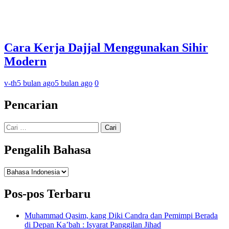
Cara Kerja Dajjal Menggunakan Sihir
Modern
v-th
5 bulan ago
5 bulan ago
0
Pencarian
Cari
untuk:
Pengalih Bahasa
Pengalih
Bahasa
Pos-pos Terbaru
Muhammad Qasim, kang Diki Candra dan Pemimpi Berada
di Depan Ka’bah : Isyarat Panggilan Jihad