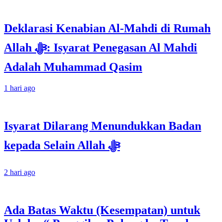
Deklarasi Kenabian Al-Mahdi di Rumah
Allah ﷻ: Isyarat Penegasan Al Mahdi
Adalah Muhammad Qasim
1 hari ago
Isyarat Dilarang Menundukkan Badan
kepada Selain Allah ﷻ
2 hari ago
Ada Batas Waktu (Kesempatan) untuk