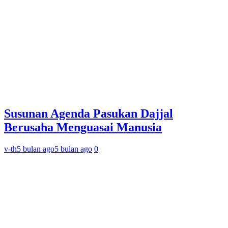
Susunan Agenda Pasukan Dajjal
Berusaha Menguasai Manusia
v-th
5 bulan ago
5 bulan ago
0