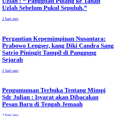
Uzlah : “ Panggilan Pulang ke Tanah
Uzlah Sebelum Pukul Sepuluh.”
2 hari ago
Pergantian Kepemimpinan Nusantara:
Prabowo Lengser, kang Diki Candra Sang
Satrio Piningit Tampil di Panggung
Sejarah
2 hari ago
Pengumuman Terbuka Tentang Mimpi
Sdr Julian : Isyarat akan Dibacakan
Pesan Baru di Tengah Jemaah
2 hari ago