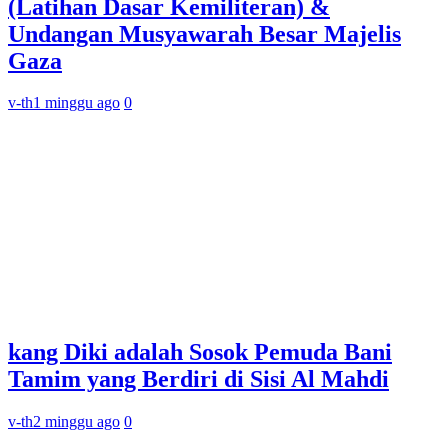
(Latihan Dasar Kemiliteran) &
Undangan Musyawarah Besar Majelis
Gaza
v-th
1 minggu ago
0
kang Diki adalah Sosok Pemuda Bani
Tamim yang Berdiri di Sisi Al Mahdi
v-th
2 minggu ago
0