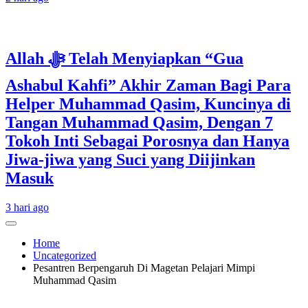
Allah ﷻ Telah Menyiapkan “Gua
Ashabul Kahfi” Akhir Zaman Bagi Para
Helper Muhammad Qasim, Kuncinya di
Tangan Muhammad Qasim, Dengan 7
Tokoh Inti Sebagai Porosnya dan Hanya
Jiwa-jiwa yang Suci yang Diijinkan
Masuk
3 hari ago
Home
Uncategorized
Pesantren Berpengaruh Di Magetan Pelajari Mimpi
Muhammad Qasim