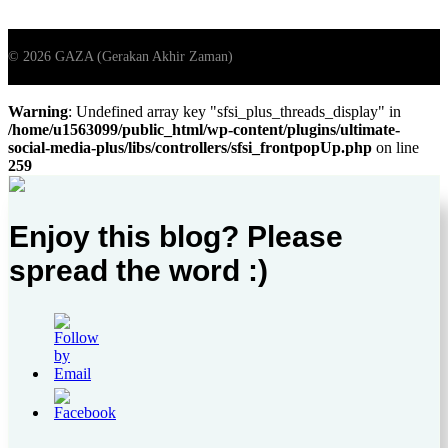
Warning
: Undefined array key "sfsi_plus_threads_display" in
/home/u1563099/public_html/wp-content/plugins/ultimate-
social-media-plus/libs/controllers/sfsi_frontpopUp.php
on line
259
Enjoy this blog? Please
spread the word :)