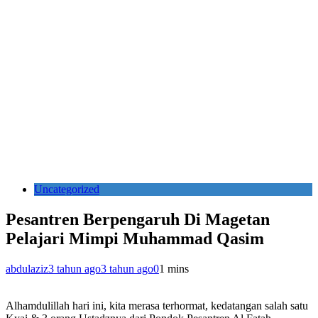
Uncategorized
Pesantren Berpengaruh Di Magetan
Pelajari Mimpi Muhammad Qasim
abdulaziz
3 tahun ago
3 tahun ago
0
1 mins
Alhamdulillah hari ini, kita merasa terhormat, kedatangan salah satu