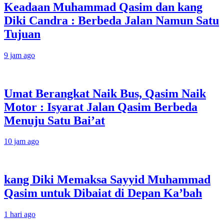
Keadaan Muhammad Qasim dan kang
Diki Candra : Berbeda Jalan Namun Satu
Tujuan
9 jam ago
Umat Berangkat Naik Bus, Qasim Naik
Motor : Isyarat Jalan Qasim Berbeda
Menuju Satu Bai’at
10 jam ago
kang Diki Memaksa Sayyid Muhammad
Qasim untuk Dibaiat di Depan Ka’bah
1 hari ago