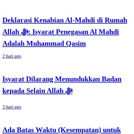
Deklarasi Kenabian Al-Mahdi di Rumah
Allah ﷻ: Isyarat Penegasan Al Mahdi
Adalah Muhammad Qasim
2 hari ago
Isyarat Dilarang Menundukkan Badan
kepada Selain Allah ﷻ
3 hari ago
Ada Batas Waktu (Kesempatan) untuk