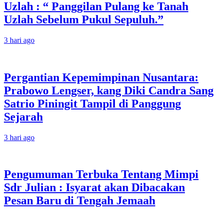
Uzlah : “ Panggilan Pulang ke Tanah
Uzlah Sebelum Pukul Sepuluh.”
3 hari ago
Pergantian Kepemimpinan Nusantara:
Prabowo Lengser, kang Diki Candra Sang
Satrio Piningit Tampil di Panggung
Sejarah
3 hari ago
Pengumuman Terbuka Tentang Mimpi
Sdr Julian : Isyarat akan Dibacakan
Pesan Baru di Tengah Jemaah