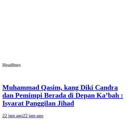
Headlines
Muhammad Qasim, kang Diki Candra
dan Pemimpi Berada di Depan Ka’bah :
Isyarat Panggilan Jihad
22 jam ago
22 jam ago