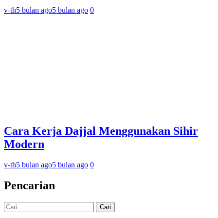
v-th
5 bulan ago
5 bulan ago
0
Cara Kerja Dajjal Menggunakan Sihir
Modern
v-th
5 bulan ago
5 bulan ago
0
Pencarian
Cari
untuk: