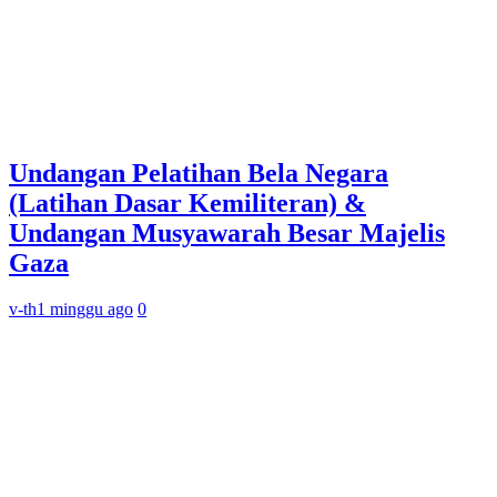
Undangan Pelatihan Bela Negara
(Latihan Dasar Kemiliteran) &
Undangan Musyawarah Besar Majelis
Gaza
v-th
1 minggu ago
0