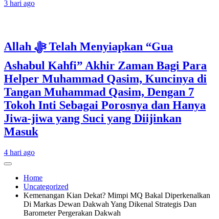
3 hari ago
Allah ﷻ Telah Menyiapkan “Gua
Ashabul Kahfi” Akhir Zaman Bagi Para
Helper Muhammad Qasim, Kuncinya di
Tangan Muhammad Qasim, Dengan 7
Tokoh Inti Sebagai Porosnya dan Hanya
Jiwa-jiwa yang Suci yang Diijinkan
Masuk
4 hari ago
Home
Uncategorized
Kemenangan Kian Dekat? Mimpi MQ Bakal Diperkenalkan
Di Markas Dewan Dakwah Yang Dikenal Strategis Dan
Barometer Pergerakan Dakwah