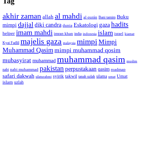
Tag
akhir zaman
al mahdi
allah
Buku
al qurán
Bani tamim
dajjal
hadits
diki candra
gaza
Eskatologi
mimpi
dunia
imam mahdi
islam
helper
imran khan
israel
india
indonesia
kiamat
majelis gaza
mimpi
Mimpi
Kyai Fadlil
malaysia
Muhammad Qasim
mimpi muhammad qosim
muhammad qasim
mubasyirat
muhammad
muslim
pakistan
perpustakaan
qasim
nabi muhammad
roadmap
nabi
safari dakwah
syirik
takwil
Umat
ulama
silaturahmi
tanah uzlah
umat
islam
uzlah