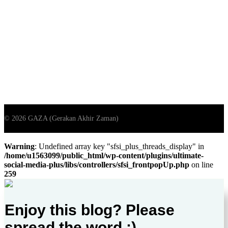
Warning
: Undefined array key "sfsi_plus_threads_display" in
/home/u1563099/public_html/wp-content/plugins/ultimate-
social-media-plus/libs/controllers/sfsi_frontpopUp.php
on line
259
Enjoy this blog? Please
spread the word :)