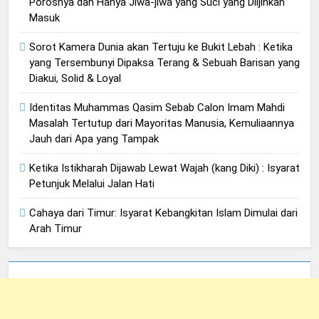
Porosnya dan Hanya Jiwa-jiwa yang Suci yang Diijinkan
Masuk
Sorot Kamera Dunia akan Tertuju ke Bukit Lebah : Ketika
yang Tersembunyi Dipaksa Terang & Sebuah Barisan yang
Diakui, Solid & Loyal
Identitas Muhammas Qasim Sebab Calon Imam Mahdi
Masalah Tertutup dari Mayoritas Manusia, Kemuliaannya
Jauh dari Apa yang Tampak
Ketika Istikharah Dijawab Lewat Wajah (kang Diki) : Isyarat
Petunjuk Melalui Jalan Hati
Cahaya dari Timur: Isyarat Kebangkitan Islam Dimulai dari
Arah Timur