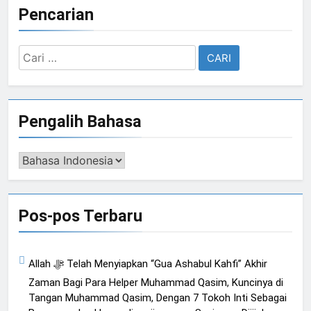
Pencarian
Cari
untuk:
Pengalih Bahasa
Pengalih
Bahasa
Pos-pos Terbaru
Allah ﷻ Telah Menyiapkan “Gua Ashabul Kahfi” Akhir
Zaman Bagi Para Helper Muhammad Qasim, Kuncinya di
Tangan Muhammad Qasim, Dengan 7 Tokoh Inti Sebagai