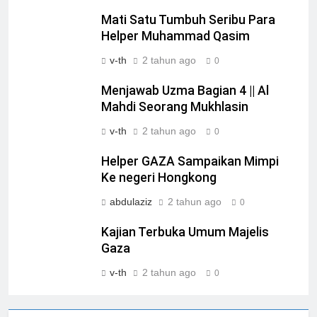
Mati Satu Tumbuh Seribu Para
Helper Muhammad Qasim
v-th
2 tahun ago
0
Menjawab Uzma Bagian 4 || Al
Mahdi Seorang Mukhlasin
v-th
2 tahun ago
0
Helper GAZA Sampaikan Mimpi
Ke negeri Hongkong
abdulaziz
2 tahun ago
0
Kajian Terbuka Umum Majelis
Gaza
v-th
2 tahun ago
0