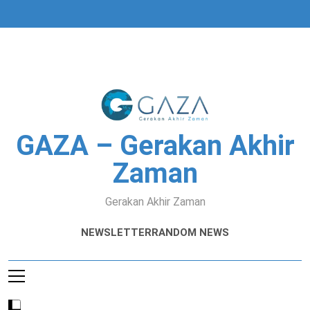
Skip
to
content
GAZA – Gerakan Akhir
Zaman
Gerakan Akhir Zaman
NEWSLETTER
RANDOM NEWS