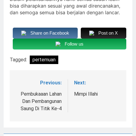
bisa diharapkan sesuai yang awal direncanakan,
dan semoga semua bisa berjalan dengan lancar.
Share on Facebook
Post on X
Follow us
Tagged:
pertemuan
Previous:
Next:
Navigasi
pos
Pembukaaan Lahan
Mimpi Illahi
Dan Pembangunan
Saung Di Titik Ke-4