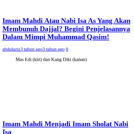
Imam Mahdi Atau Nabi Isa As Yang Akan
Membunuh Dajjal? Begini Penjelasannya
Dalam Mimpi Muhammad Qasim!
abdulaziz
3 tahun ago
3 tahun ago
0
Mas Edi (kiri) dan Kang Diki (kanan)
Imam Mahdi Menjadi Imam Sholat Nabi
Isa