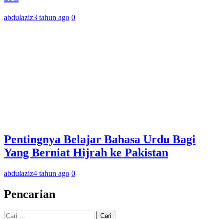
abdulaziz
3 tahun ago
0
Pentingnya Belajar Bahasa Urdu Bagi
Yang Berniat Hijrah ke Pakistan
abdulaziz
4 tahun ago
0
Pencarian
Cari