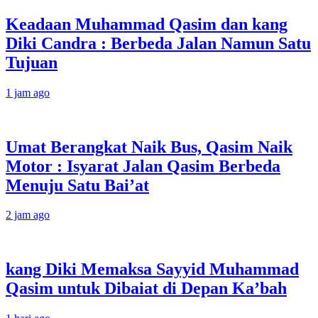
Keadaan Muhammad Qasim dan kang
Diki Candra : Berbeda Jalan Namun Satu
Tujuan
1 jam ago
Umat Berangkat Naik Bus, Qasim Naik
Motor : Isyarat Jalan Qasim Berbeda
Menuju Satu Bai’at
2 jam ago
kang Diki Memaksa Sayyid Muhammad
Qasim untuk Dibaiat di Depan Ka’bah