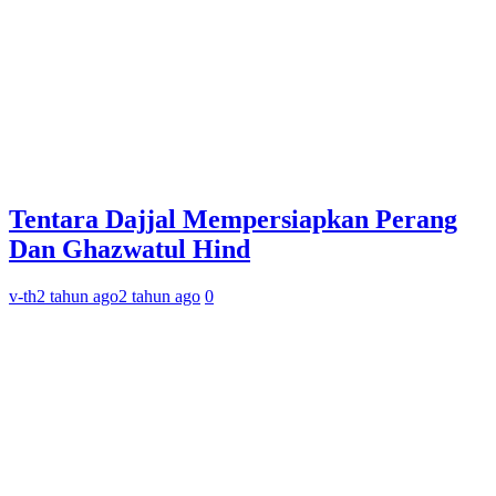
Tentara Dajjal Mempersiapkan Perang
Dan Ghazwatul Hind
v-th
2 tahun ago
2 tahun ago
0