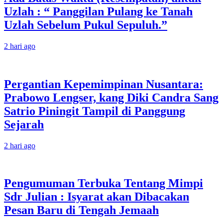
Uzlah : “ Panggilan Pulang ke Tanah
Uzlah Sebelum Pukul Sepuluh.”
2 hari ago
Pergantian Kepemimpinan Nusantara:
Prabowo Lengser, kang Diki Candra Sang
Satrio Piningit Tampil di Panggung
Sejarah
2 hari ago
Pengumuman Terbuka Tentang Mimpi
Sdr Julian : Isyarat akan Dibacakan
Pesan Baru di Tengah Jemaah