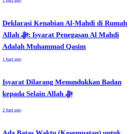
1 hari ago
Deklarasi Kenabian Al-Mahdi di Rumah
Allah ﷻ: Isyarat Penegasan Al Mahdi
Adalah Muhammad Qasim
1 hari ago
Isyarat Dilarang Menundukkan Badan
kepada Selain Allah ﷻ
2 hari ago
Ada Batas Waktu (Kesempatan) untuk