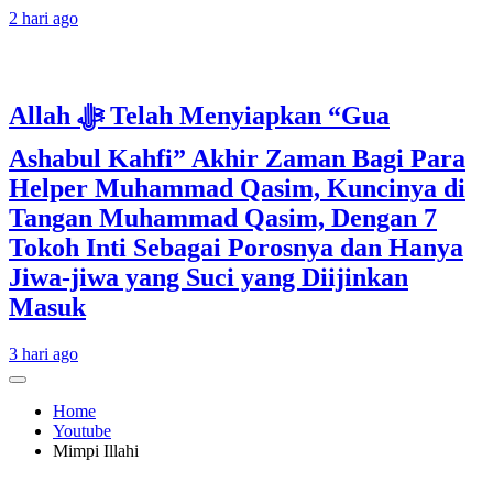
2 hari ago
Allah ﷻ Telah Menyiapkan “Gua
Ashabul Kahfi” Akhir Zaman Bagi Para
Helper Muhammad Qasim, Kuncinya di
Tangan Muhammad Qasim, Dengan 7
Tokoh Inti Sebagai Porosnya dan Hanya
Jiwa-jiwa yang Suci yang Diijinkan
Masuk
3 hari ago
Home
Youtube
Mimpi Illahi