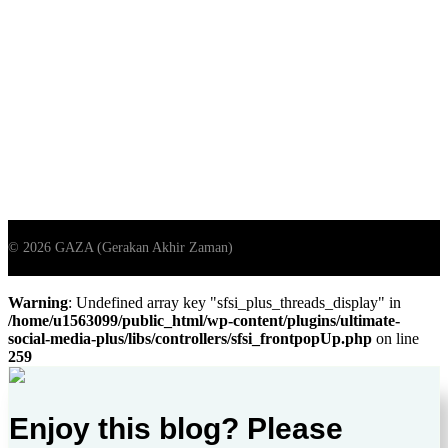
Warning
: Undefined array key "sfsi_plus_threads_display" in
/home/u1563099/public_html/wp-content/plugins/ultimate-
social-media-plus/libs/controllers/sfsi_frontpopUp.php
on line
259
Enjoy this blog? Please