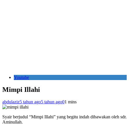
Youtube
Mimpi Illahi
abdulaziz
5 tahun ago
5 tahun ago
0
1 mins
Syair berjudul “Mimpi Illahi” yang begitu indah dibawakan oleh sdr.
Aminullah.