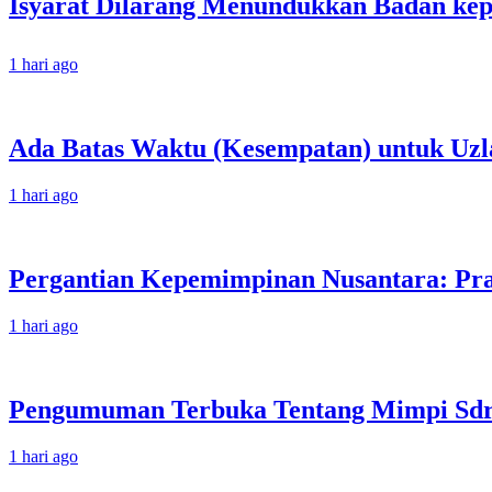
1 hari ago
Ada Batas Waktu (Kesempatan) untuk Uzla
1 hari ago
Pergantian Kepemimpinan Nusantara: Prab
1 hari ago
Pengumuman Terbuka Tentang Mimpi Sdr J
1 hari ago