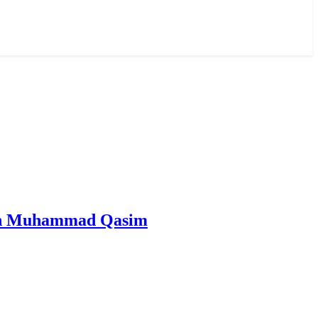
san Al Mahdi Adalah Muhammad Qasim