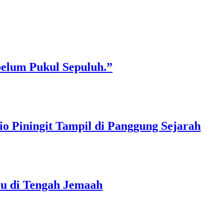
belum Pukul Sepuluh.”
o Piningit Tampil di Panggung Sejarah
ru di Tengah Jemaah