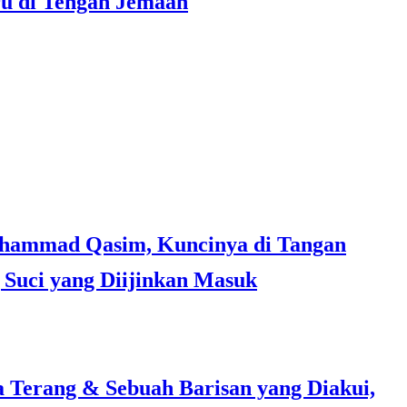
ru di Tengah Jemaah
Suci yang Diijinkan Masuk
a Terang & Sebuah Barisan yang Diakui,