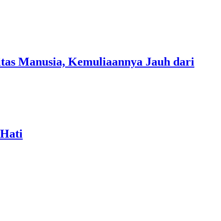
tas Manusia, Kemuliaannya Jauh dari
 Hati