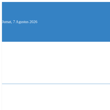
Skip
to
content
Jumat, 7 Agustus 2026