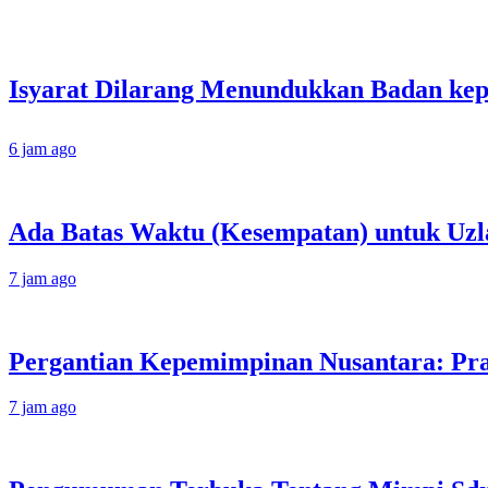
6 jam ago
Ada Batas Waktu (Kesempatan) untuk Uzla
7 jam ago
Pergantian Kepemimpinan Nusantara: Prab
7 jam ago