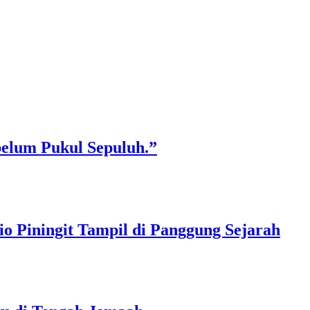
belum Pukul Sepuluh.”
o Piningit Tampil di Panggung Sejarah