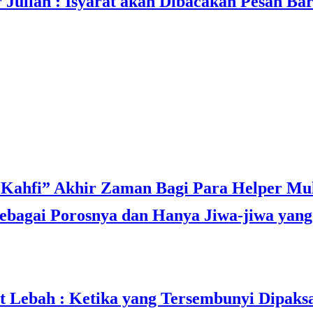
ulian : Isyarat akan Dibacakan Pesan Ba
bagai Porosnya dan Hanya Jiwa-jiwa yang 
t Lebah : Ketika yang Tersembunyi Dipaks