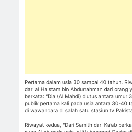
Pertama dalam usia 30 sampai 40 tahun. Ri
dari al Haistam bin Abdurrahman dari orang 
berkata: “Dia (Al Mahdi) diutus antara umu
publik pertama kali pada usia antara 30-40 ta
di wawancara di salah satu stasiun tv Pakist
Riwayat kedua, “Dari Samith dari Ka’ab berka