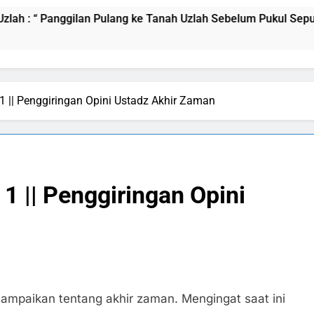
nggilan Pulang ke Tanah Uzlah Sebelum Pukul Sepuluh.”
|| Penggiringan Opini Ustadz Akhir Zaman
 || Penggiringan Opini
ampaikan tentang akhir zaman. Mengingat saat ini