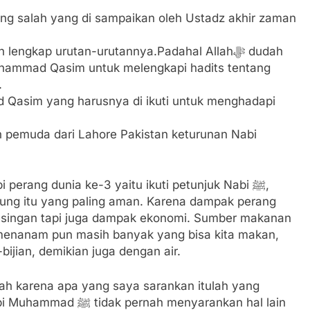
ng salah yang di sampaikan oleh Ustadz akhir zaman
ngkap urutan-urutannya.Padahal Allahﷻ dudah
hammad Qasim untuk melengkapi hadits tentang
.
 Qasim yang harusnya di ikuti untuk menghadapi
pemuda dari Lahore Pakistan keturunan Nabi
erang dunia ke-3 yaitu ikuti petunjuk Nabi ﷺ,
ng itu yang paling aman. Karena dampak perang
desingan tapi juga dampak ekonomi. Sumber makanan
 menanam pun masih banyak yang bisa kita makan,
ijian, demikian juga dengan air.
zlah karena apa yang saya sarankan itulah yang