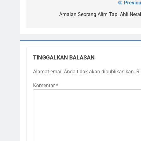
Previou
Navigasi
pos
Amalan Seorang Alim Tapi Ahli Nera
TINGGALKAN BALASAN
Alamat email Anda tidak akan dipublikasikan.
R
Komentar
*