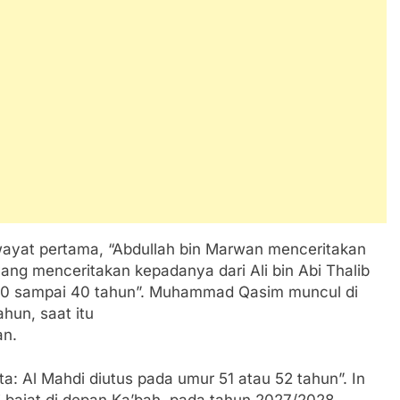
wayat pertama, “Abdullah bin Marwan menceritakan
yang menceritakan kepadanya dari Ali bin Abi Thalib
r 30 sampai 40 tahun”. Muhammad Qasim muncul di
hun, saat itu
an.
ta: Al Mahdi diutus pada umur 51 atau 52 tahun”. In