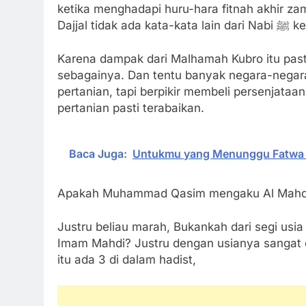
ketika menghadapi huru-hara fitnah akhir z
Dajjal 
Karena dampak dari Malhamah Kubro itu past
sebagainya. Dan tentu banyak negara-negara l
pertanian, tapi berpikir membeli persenjata
pertanian pasti terabaikan.
Baca Juga:
Untukmu yang Menunggu Fatwa 
Apakah Muhammad Qasim mengaku Al Mahd
Justru beliau marah, Bukankah dari segi u
Imam Mahdi? Justru dengan usianya sangat c
itu ada 3 di dalam hadist,