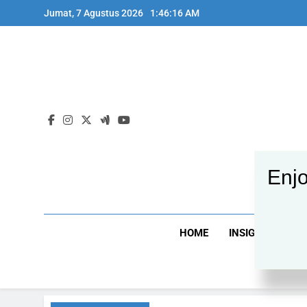
Skip
Jumat, 7 Agustus 2026
1:46:16 AM
to
content
Enjo
HOME
INSIGHT NEWS