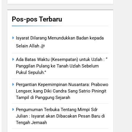
Bahasa
Pos-pos Terbaru
Isyarat Dilarang Menundukkan Badan kepada
Selain Allah ﷻ
Ada Batas Waktu (Kesempatan) untuk Uzlah : “
Panggilan Pulang ke Tanah Uzlah Sebelum
Pukul Sepuluh.”
Pergantian Kepemimpinan Nusantara: Prabowo
Lengser, kang Diki Candra Sang Satrio Piningit
Tampil di Panggung Sejarah
Pengumuman Terbuka Tentang Mimpi Sdr
Julian : Isyarat akan Dibacakan Pesan Baru di
Tengah Jemaah