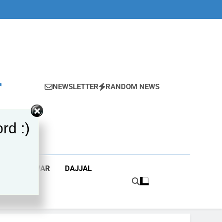
r
NEWSLETTER
RANDOM NEWS
rd :)
WORLD WAR
DAJJAL