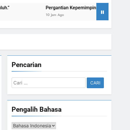
Pergantian Kepemimpinan Nusantara: Prabowo Lengs
10 Jam Ago
Pencarian
Cari
untuk:
Pengalih Bahasa
Pengalih