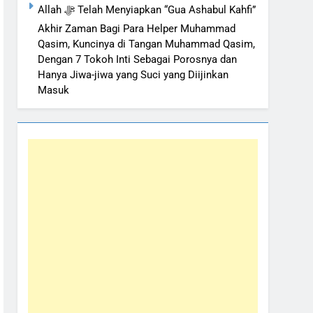
Allah ﷻ Telah Menyiapkan “Gua Ashabul Kahfi”
Akhir Zaman Bagi Para Helper Muhammad
Qasim, Kuncinya di Tangan Muhammad Qasim,
Dengan 7 Tokoh Inti Sebagai Porosnya dan
Hanya Jiwa-jiwa yang Suci yang Diijinkan
Masuk