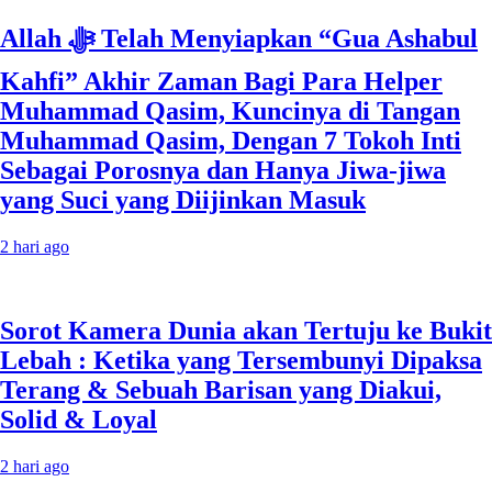
Allah ﷻ Telah Menyiapkan “Gua Ashabul
Kahfi” Akhir Zaman Bagi Para Helper
Muhammad Qasim, Kuncinya di Tangan
Muhammad Qasim, Dengan 7 Tokoh Inti
Sebagai Porosnya dan Hanya Jiwa-jiwa
yang Suci yang Diijinkan Masuk
2 hari ago
Sorot Kamera Dunia akan Tertuju ke Bukit
Lebah : Ketika yang Tersembunyi Dipaksa
Terang & Sebuah Barisan yang Diakui,
Solid & Loyal
2 hari ago