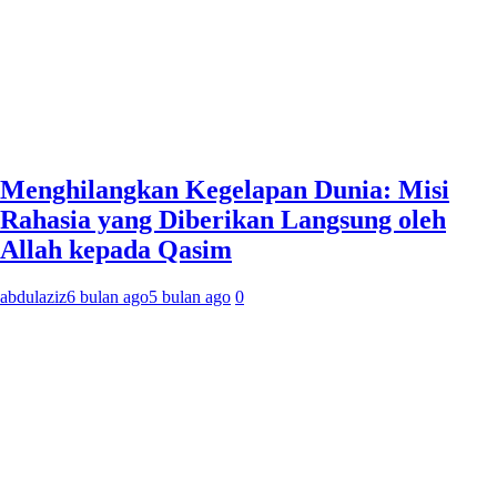
Menghilangkan Kegelapan Dunia: Misi
Rahasia yang Diberikan Langsung oleh
Allah kepada Qasim
abdulaziz
6 bulan ago
5 bulan ago
0