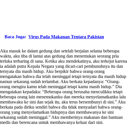
Baca Juga:
Virus Pada Makanan Tentara Pakistan
Aku masuk ke dalam gedung dan setelah berjalan selama beberapa
waktu, aku tiba di lantai atas gedung dan menemukan seorang pria
terluka terbaring di sana. Ketika aku mendekatinya, aku terkejut karena
ia adalah putra Kepala Negara yang dicari-cari pembunuhnya itu dan
ternyata dia masih hidup. Aku berpikir bahwa orang-orang
mengatakan bahwa dia telah meninggal tetapi ternyata dia masih hidup
namun sekarang sudah terlambat. Aku berkata kepadanya: “Orang-
orang mengira kamu telah meninggal tetapi kamu masih hidup.” Dia
mengatakan kepadaku: “Beberapa orang berusaha menculikku tetapi
beberapa orang lain menemukanku dan mereka menyelamatkanku lalu
membawaku ke sini dan sejak itu, aku terus bersembunyi di sini.” Aku
berkata pada diriku sendiri bahwa dia tidak menyadari bahwa orang-
orang yang menyelamatkan hidupnya dan membawanya ke sini
sekarang sudah meninggal.” Aku memberinya makanan dan bantuan
medis dan berencana untuk membawanya keluar dari sini.