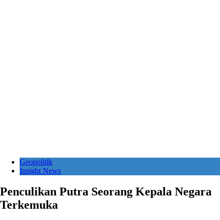
Geopolitik
Insight News
Penculikan Putra Seorang Kepala Negara
Terkemuka