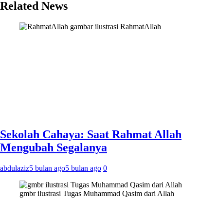
Related News
gambar ilustrasi RahmatAllah
Sekolah Cahaya: Saat Rahmat Allah
Mengubah Segalanya
abdulaziz
5 bulan ago
5 bulan ago
0
gmbr ilustrasi Tugas Muhammad Qasim dari Allah