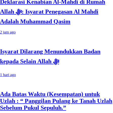
Deklarasi Kenabian Al-Mahdi di Rumah
Allah ﷻ: Isyarat Penegasan Al Mahdi
Adalah Muhammad Qasim
2 jam ago
Isyarat Dilarang Menundukkan Badan
kepada Selain Allah ﷻ
1 hari ago
Ada Batas Waktu (Kesempatan) untuk
Uzlah : “ Panggilan Pulang ke Tanah Uzlah
Sebelum Pukul Sepuluh.”