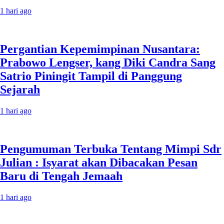
1 hari ago
Pergantian Kepemimpinan Nusantara:
Prabowo Lengser, kang Diki Candra Sang
Satrio Piningit Tampil di Panggung
Sejarah
1 hari ago
Pengumuman Terbuka Tentang Mimpi Sdr
Julian : Isyarat akan Dibacakan Pesan
Baru di Tengah Jemaah
1 hari ago