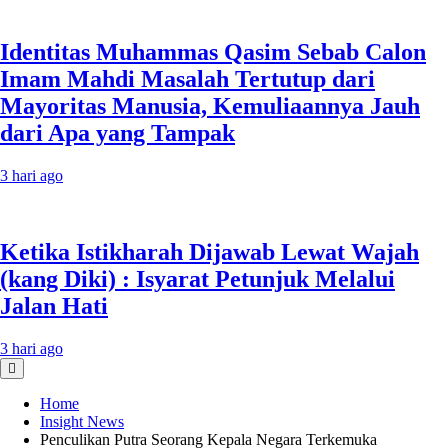
Identitas Muhammas Qasim Sebab Calon
Imam Mahdi Masalah Tertutup dari
Mayoritas Manusia, Kemuliaannya Jauh
dari Apa yang Tampak
3 hari ago
Ketika Istikharah Dijawab Lewat Wajah
(kang Diki) : Isyarat Petunjuk Melalui
Jalan Hati
3 hari ago
Home
Insight News
Penculikan Putra Seorang Kepala Negara Terkemuka