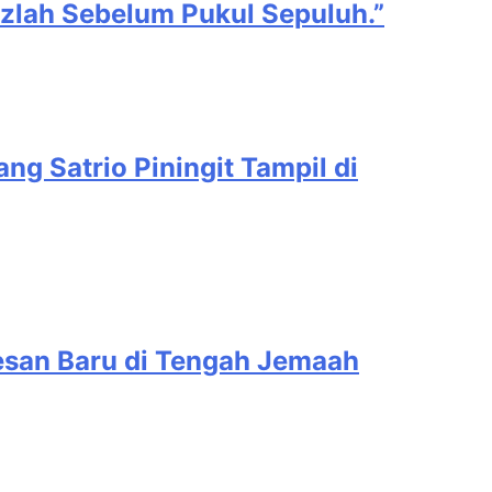
Uzlah Sebelum Pukul Sepuluh.”
g Satrio Piningit Tampil di
esan Baru di Tengah Jemaah