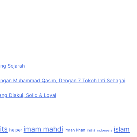
ung Sejarah
ng Diakui, Solid & Loyal
its
imam mahdi
islam
helper
imran khan
india
indonesia