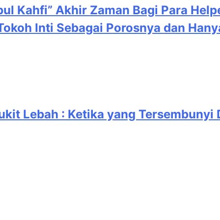
oh Inti Sebagai Porosnya dan Hanya 
ukit Lebah : Ketika yang Tersembunyi