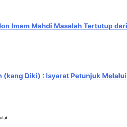
on Imam Mahdi Masalah Tertutup dari
(kang Diki) : Isyarat Petunjuk Melalui
ulai