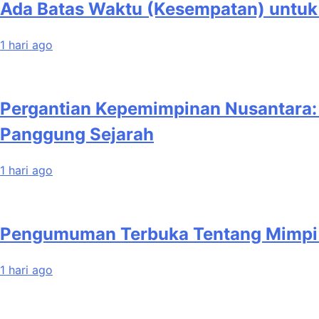
Ada Batas Waktu (Kesempatan) untuk 
1 hari ago
Pergantian Kepemimpinan Nusantara: P
Panggung Sejarah
1 hari ago
Pengumuman Terbuka Tentang Mimpi Sd
1 hari ago