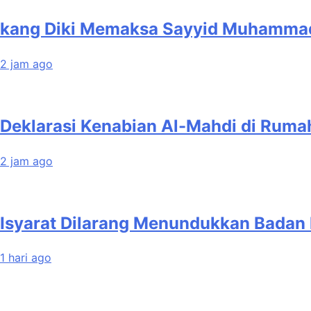
kang Diki Memaksa Sayyid Muhammad 
2 jam ago
2 jam ago
1 hari ago