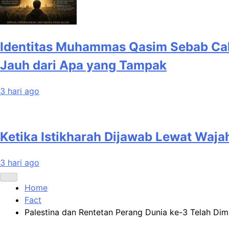
Identitas Muhammas Qasim Sebab Cal
Jauh dari Apa yang Tampak
3 hari ago
Ketika Istikharah Dijawab Lewat Wajah 
3 hari ago
Home
Fact
Palestina dan Rentetan Perang Dunia ke-3 Telah Dim