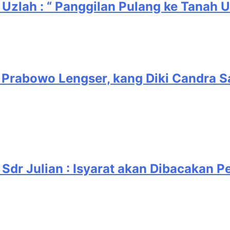
Uzlah : “ Panggilan Pulang ke Tanah 
rabowo Lengser, kang Diki Candra San
r Julian : Isyarat akan Dibacakan P