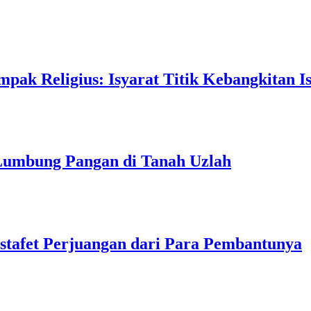
pak Religius: Isyarat Titik Kebangkitan I
 Lumbung Pangan di Tanah Uzlah
tafet Perjuangan dari Para Pembantunya