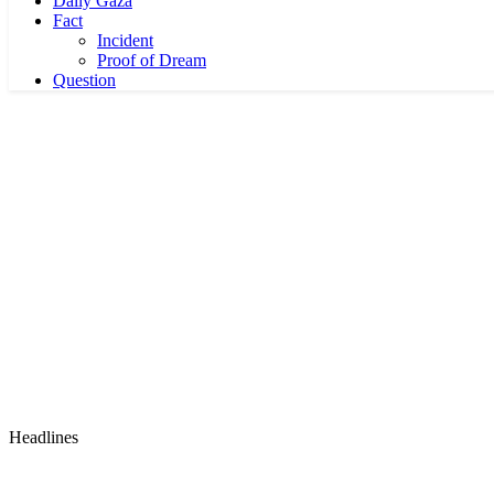
Daily Gaza
Fact
Incident
Proof of Dream
Question
Headlines