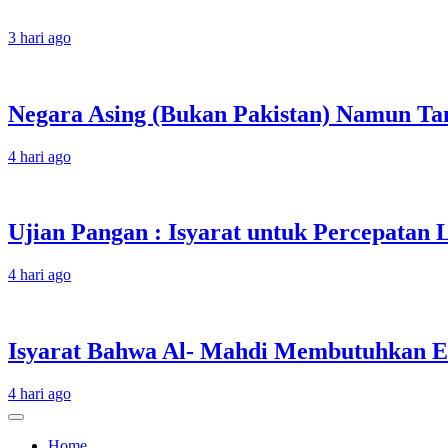
3 hari ago
Negara Asing (Bukan Pakistan) Namun Tam
4 hari ago
Ujian Pangan : Isyarat untuk Percepatan
4 hari ago
Isyarat Bahwa Al- Mahdi Membutuhkan Es
4 hari ago
Home