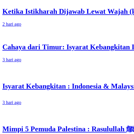
Ketika Istikharah Dijawab Lewat Wajah (k
2 hari ago
Cahaya dari Timur: Isyarat Kebangkitan 
3 hari ago
3 hari ago