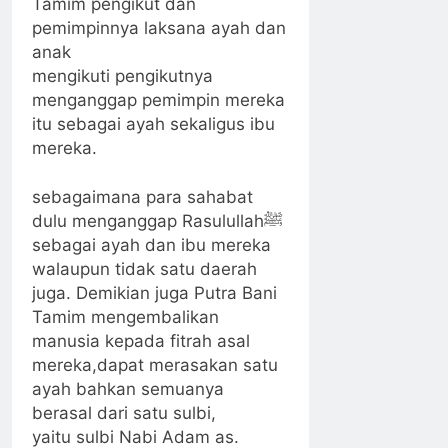
Tamim pengikut dan
pemimpinnya laksana ayah dan
anak
mengikuti pengikutnya
menganggap pemimpin mereka
itu sebagai ayah sekaligus ibu
mereka.
sebagaimana para sahabat
dulu menganggap Rasulullahﷺ
sebagai ayah dan ibu mereka
walaupun tidak satu daerah
juga. Demikian juga Putra Bani
Tamim mengembalikan
manusia kepada fitrah asal
mereka,dapat merasakan satu
ayah bahkan semuanya
berasal dari satu sulbi,
yaitu sulbi Nabi Adam as.