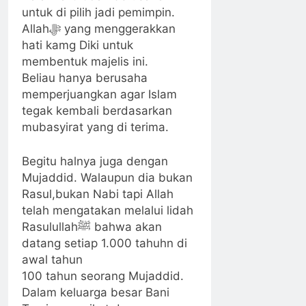
untuk di pilih jadi pemimpin.
Allahﷻ yang menggerakkan
hati kamg Diki untuk
membentuk majelis ini.
Beliau hanya berusaha
memperjuangkan agar Islam
tegak kembali berdasarkan
mubasyirat yang di terima.
Begitu halnya juga dengan
Mujaddid. Walaupun dia bukan
Rasul,bukan Nabi tapi Allah
telah mengatakan melalui lidah
Rasulullahﷺ bahwa akan
datang setiap 1.000 tahuhn di
awal tahun
100 tahun seorang Mujaddid.
Dalam keluarga besar Bani