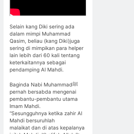
Selain kang Diki sering ada
dalam mimpi Muhammad
Qasim, beliau (kang Diki)juga
sering di mimpikan para helper
lain lebih dari 60 kali tentang
keterkaitannya sebagai
pendamping Al Mahdi.
Baginda Nabi Muhammadﷺ
pernah bersabda mengenai
pembantu-pembantu utama
Imam Mahdi.
“Sesungguhnya ketika zahir Al
Mahdi bersuruhlah
malaikat dan di atas kepalanya