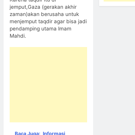
jemput,Gaza (gerakan akhir
zaman)akan berusaha untuk
menjemput taqdir agar bisa jadi
pendamping utama Imam
Mahdi.
Baca Juga:
Informasi