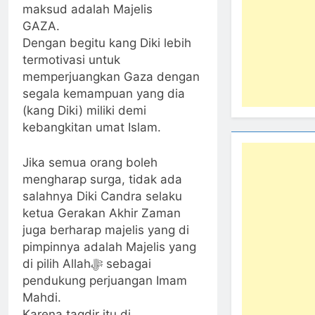
maksud adalah Majelis
GAZA.
Dengan begitu kang Diki lebih
termotivasi untuk
memperjuangkan Gaza dengan
segala kemampuan yang dia
(kang Diki) miliki demi
kebangkitan umat Islam.
Jika semua orang boleh
mengharap surga, tidak ada
salahnya Diki Candra selaku
ketua Gerakan Akhir Zaman
juga berharap majelis yang di
pimpinnya adalah Majelis yang
di pilih Allahﷻ sebagai
pendukung perjuangan Imam
Mahdi.
Karena taqdir itu di