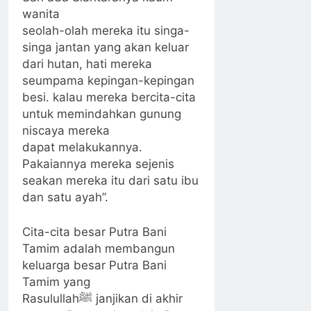
wanita
seolah-olah mereka itu singa-
singa jantan yang akan keluar
dari hutan, hati mereka
seumpama kepingan-kepingan
besi. kalau mereka bercita-cita
untuk memindahkan gunung
niscaya mereka
dapat melakukannya.
Pakaiannya mereka sejenis
seakan mereka itu dari satu ibu
dan satu ayah”.
Cita-cita besar Putra Bani
Tamim adalah membangun
keluarga besar Putra Bani
Tamim yang
Rasulullahﷺ janjikan di akhir