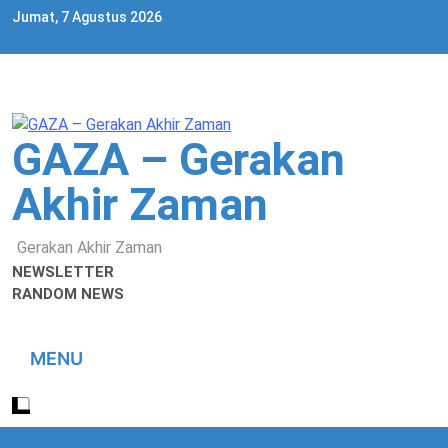
Skip
Jumat, 7 Agustus 2026
to
content
GAZA – Gerakan
Akhir Zaman
Gerakan Akhir Zaman
NEWSLETTER
RANDOM NEWS
MENU