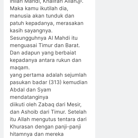
inilah Mahdi, Khalifah Allahﷻ.
Maka kamu ikutilah dia,
manusia akan tunduk dan
patuh kepadanya, merasakan
kasih sayangnya.
Sesungguhnya Al Mahdi itu
menguasai Timur dan Barat.
Dan adapun yang berbaiat
kepadanya antara rukun dan
maqam.
yang pertama adalah sejumlah
pasukan badar (313) kemudian
Abdal dan Syam
mendatanginya
diikuti oleh Zabaq dari Mesir,
dan Ashoib dari Timur. Setelah
itu Allah mengutus tentara dari
Khurasan dengan panji-panji
hitamnya dan mereka