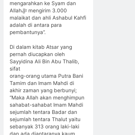
mengarahkan ke Syam dan
Allahﷻ mengirim 3.000
malaikat dan ahli Ashabul Kahfi
adalah di antara para
pembantunya”.
Di dalam kitab Atsar yang
pernah diucapkan oleh
Sayyidina Ali Bin Abu Thalib,
sifat
orang-orang utama Putra Bani
Tamim dan Imam Mahdi di
akhir zaman yang berbunyi;
“Maka Allah akan menghimpun
sahabat-sahabat Imam Mahdi
sejumlah tentara Badar dan
sejumlah tentara Thalut yaitu
sebanyak 313 orang laki-laki
dan ada diantaranya kaum