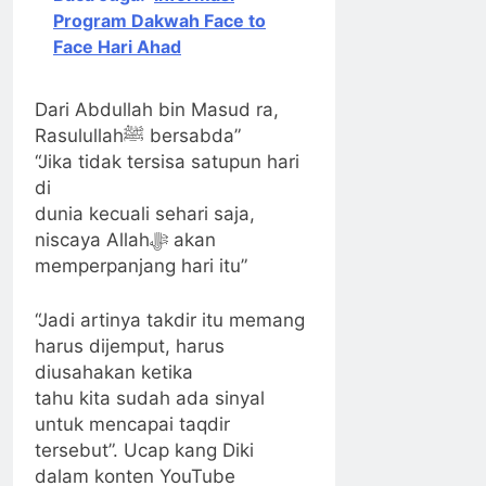
Program Dakwah Face to
Face Hari Ahad
Dari Abdullah bin Masud ra,
Rasulullahﷺ bersabda”
“Jika tidak tersisa satupun hari
di
dunia kecuali sehari saja,
niscaya Allahﷻ akan
memperpanjang hari itu”
“Jadi artinya takdir itu memang
harus dijemput, harus
diusahakan ketika
tahu kita sudah ada sinyal
untuk mencapai taqdir
tersebut”. Ucap kang Diki
dalam konten YouTube