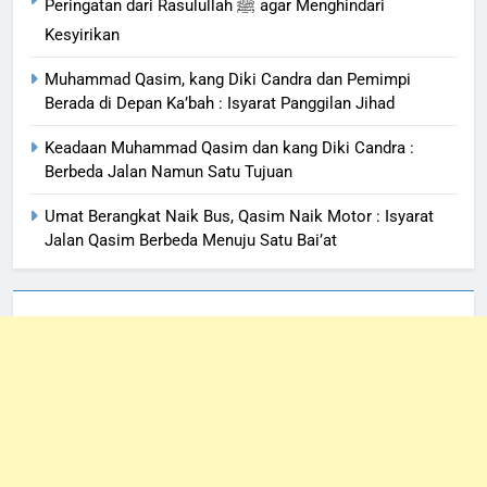
Peringatan dari Rasulullah ﷺ agar Menghindari
Kesyirikan
Muhammad Qasim, kang Diki Candra dan Pemimpi
Berada di Depan Ka’bah : Isyarat Panggilan Jihad
Keadaan Muhammad Qasim dan kang Diki Candra :
Berbeda Jalan Namun Satu Tujuan
Umat Berangkat Naik Bus, Qasim Naik Motor : Isyarat
Jalan Qasim Berbeda Menuju Satu Bai’at