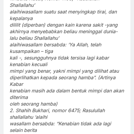
Shallallahu’
alaihiwasallam suatu saat menyingkap tirai, dan
kepalanya
dililit (diperban) dengan kain karena sakit -yang
akhirnya menyebabkan beliau meninggal dunia-
lalu beliau Shallallahu’
alaihiwasallam bersabda: ‘Ya Allah, telah
kusampaikan – tiga
kali -, sesungguhnya tidak tersisa lagi kabar
kenabian kecuali
mimpi yang benar, yakni mimpi yang dilihat atau
diperlihatkan kepada seorang hamba”. (Artinya
Kabar
kenabian masih ada dalam bentuk mimpi dan akan
diterima
oleh seorang hamba)
2. Shahih Bukhari, nomor 6475; Rasulullah
shallallahu ‘alaihi
wasallam bersabda: “Kenabian tidak ada lagi
selain berita