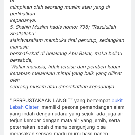
di
mimpikan oleh seorang muslim atau yang di
perlihatkan
kepadanya.
5. Shahih Muslim hadis nomor 738; “Rasulullah
Shallallahu’
alaihiwasallam membuka tirai penutup, sedangkan
manusia
bershaf-shaf di belakang Abu Bakar, maka beliau
bersabda,
‘Wahai manusia, tidak tersisa dari pemberi kabar
kenabian melainkan mimpi yang baik yang dilihat
oleh
seorang muslim atau diperlihatkan kepadanya.
” PERPUSTAKAAN LANGIT” yang bertempat
bukit
Lebah Ciater
memiliki pesona pemandangan alam
yang indah dengan udara yang sejuk, ada juga air
terjun kembar dengan mata air yang jernih, serta
peternakan lebah dimana pengunjung bisa
merasakan sensasi madu murni hasil panen