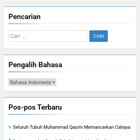
Pencarian
Cari
untuk:
Pengalih Bahasa
Pengalih
Bahasa
Pos-pos Terbaru
Seluruh Tubuh Muhammad Qasim Memancarkan Cahaya