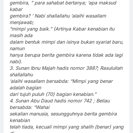
gembira, ” para sahabat bertanya; ‘apa maksud
kabar
gembira? ‘ Nabi shallallahu ‘alaihi wasallam
menjawab;
“mimpi yang baik.” (Artinya Kabar kenabian itu
masih ada
dalam bentuk mimpi dan isinya bukan syariat baru,
namun
hanya berupa berita gembira karena tidak ada lagi
nabi).
3. Sunan Ibnu Majah hadis nomor 3887; Rasulullah
shallallahu
‘alaihi wasallam bersabda: “Mimpi yang benar
adalah bagian
dari tujuh puluh (70) bagian kenabian.”
4. Sunan Abu Daud hadis nomor 742 ; Beliau
bersabda: “Wahai
sekalian manusia, sesungguhnya berita gembira
kenabian
telah tiada, kecuali mimpi yang shalih (benar) yang