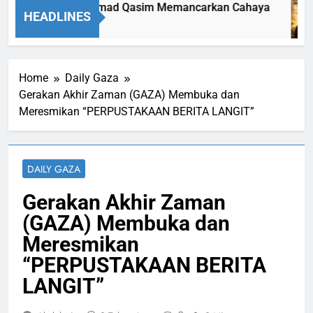
uh Tubuh Muhammad Qasim Memancarkan Cahaya
HEADLINES
o
Home
Daily Gaza
Gerakan Akhir Zaman (GAZA) Membuka dan
Meresmikan “PERPUSTAKAAN BERITA LANGIT”
DAILY GAZA
Gerakan Akhir Zaman
(GAZA) Membuka dan
Meresmikan
“PERPUSTAKAAN BERITA
LANGIT”