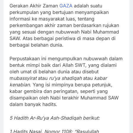
Gerakan Akhir Zaman
GAZA
adalah suatu
perkumpulan yang bertujuan menyampaikan
informasi ke masyarakat luas, tentang
perkembangan akhir zaman berdasarkan rujukan
yang sesuai dengan nubuwwah Nabi Muhammad
SAW. Atas berbagai peristiwa di masa depan di
berbagai belahan dunia.
Perpustakaan ini mengumpulkan nubuwwah dalam
bentuk mimpi baik dari Allah SWT, yang dialami
oleh umat di belahan dunia atau disebut
m
ubassyirat
atau
ru’ya shadiqah
atau
kabar
kenabian
. Yang isi mimpinya berupa petunjuk,
kabar gembira dan peringatan, seperti yang
disampaikan oleh Nabi terakhir Muhammad SAW
dalam banyak hadits.
5 Hadith Ar-Ru’ya Ash-Shadiqah berikut:
1.Hadits Nasai, Nomor 1108; “Rasulullah