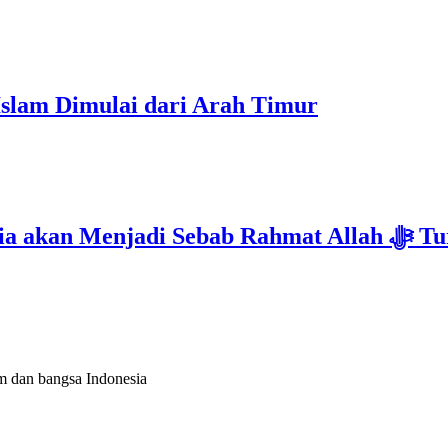
Islam Dimulai dari Arah Timur
Isyarat Kebangkitan : Indonesia & Malaysi
m dan bangsa Indonesia