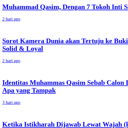
Muhammad Qasim, Dengan 7 Tokoh Inti Se
2 hari ago
Sorot Kamera Dunia akan Tertuju ke Buki
Solid & Loyal
2 hari ago
Identitas Muhammas Qasim Sebab Calon I
Apa yang Tampak
3 hari ago
Ketika Istikharah Dijawab Lewat Wajah (k