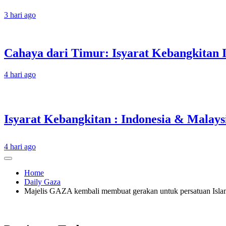
3 hari ago
Cahaya dari Timur: Isyarat Kebangkitan 
4 hari ago
4 hari ago
Home
Daily Gaza
Majelis GAZA kembali membuat gerakan untuk persatuan Isla