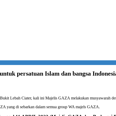
ntuk persatuan Islam dan bangsa Indonesi
 Bukit Lebah Ciater, kali ini Majelis GAZA melakukan musyawarah de
 GAZA yang di sebarkan dalam semua group WA majels GAZA.