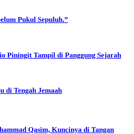
belum Pukul Sepuluh.”
o Piningit Tampil di Panggung Sejarah
ru di Tengah Jemaah