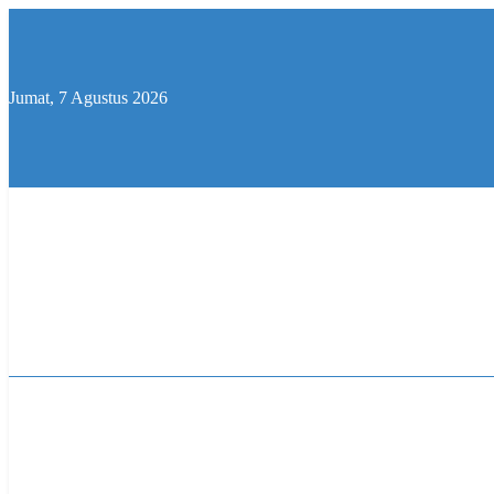
Skip
to
content
Jumat, 7 Agustus 2026