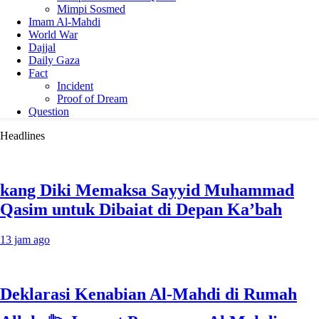
Mimpi Sosmed
Imam Al-Mahdi
World War
Dajjal
Daily Gaza
Fact
Incident
Proof of Dream
Question
Headlines
kang Diki Memaksa Sayyid Muhammad
Qasim untuk Dibaiat di Depan Ka’bah
13 jam ago
Deklarasi Kenabian Al-Mahdi di Rumah