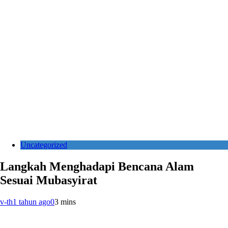
Uncategorized
Langkah Menghadapi Bencana Alam
Sesuai Mubasyirat
v-th
1 tahun ago
0
3 mins