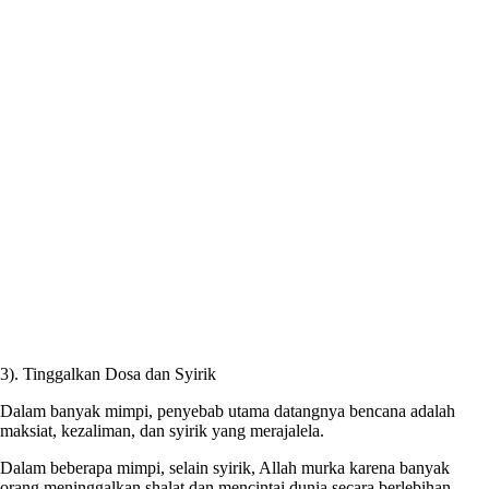
3). Tinggalkan Dosa dan Syirik
Dalam banyak mimpi, penyebab utama datangnya bencana adalah
maksiat, kezaliman, dan syirik yang merajalela.
Dalam beberapa mimpi, selain syirik, Allah murka karena banyak
orang meninggalkan shalat dan mencintai dunia secara berlebihan.