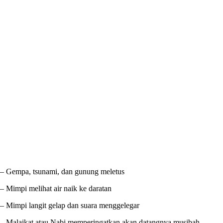
– Gempa, tsunami, dan gunung meletus
– Mimpi melihat air naik ke daratan
– Mimpi langit gelap dan suara menggelegar
– Malaikat atau Nabi memperingatkan akan datangnya musibah