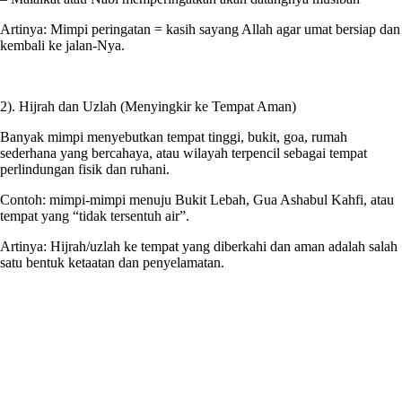
Artinya: Mimpi peringatan = kasih sayang Allah agar umat bersiap dan
kembali ke jalan-Nya.
2). Hijrah dan Uzlah (Menyingkir ke Tempat Aman)
Banyak mimpi menyebutkan tempat tinggi, bukit, goa, rumah
sederhana yang bercahaya, atau wilayah terpencil sebagai tempat
perlindungan fisik dan ruhani.
Contoh: mimpi-mimpi menuju Bukit Lebah, Gua Ashabul Kahfi, atau
tempat yang “tidak tersentuh air”.
Artinya: Hijrah/uzlah ke tempat yang diberkahi dan aman adalah salah
satu bentuk ketaatan dan penyelamatan.