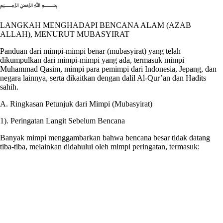
﷽
LANGKAH MENGHADAPI BENCANA ALAM (AZAB
ALLAH), MENURUT MUBASYIRAT
Panduan dari mimpi-mimpi benar (mubasyirat) yang telah
dikumpulkan dari mimpi-mimpi yang ada, termasuk mimpi
Muhammad Qasim, mimpi para pemimpi dari Indonesia, Jepang, dan
negara lainnya, serta dikaitkan dengan dalil Al-Qur’an dan Hadits
sahih.
A. Ringkasan Petunjuk dari Mimpi (Mubasyirat)
1). Peringatan Langit Sebelum Bencana
Banyak mimpi menggambarkan bahwa bencana besar tidak datang
tiba-tiba, melainkan didahului oleh mimpi peringatan, termasuk: