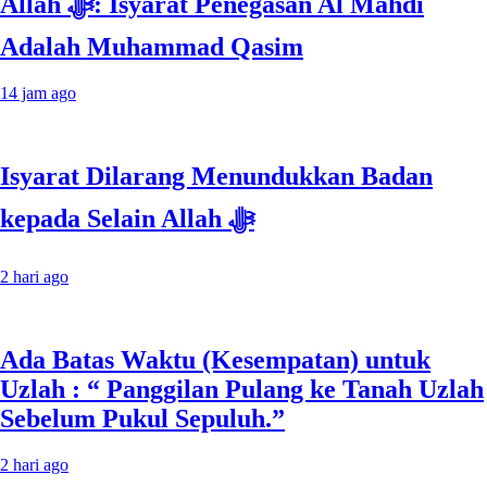
Allah ﷻ: Isyarat Penegasan Al Mahdi
Adalah Muhammad Qasim
14 jam ago
Isyarat Dilarang Menundukkan Badan
kepada Selain Allah ﷻ
2 hari ago
Ada Batas Waktu (Kesempatan) untuk
Uzlah : “ Panggilan Pulang ke Tanah Uzlah
Sebelum Pukul Sepuluh.”
2 hari ago