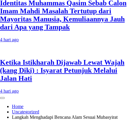
Identitas Muhammas Qasim Sebab Calon
Imam Mahdi Masalah Tertutup dari
Mayoritas Manusia, Kemuliaannya Jauh
dari Apa yang Tampak
4 hari ago
Ketika Istikharah Dijawab Lewat Wajah
(kang Diki) : Isyarat Petunjuk Melalui
Jalan Hati
4 hari ago
Home
Uncategorized
Langkah Menghadapi Bencana Alam Sesuai Mubasyirat