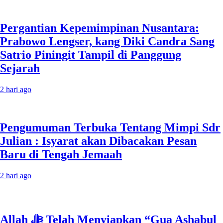
Pergantian Kepemimpinan Nusantara:
Prabowo Lengser, kang Diki Candra Sang
Satrio Piningit Tampil di Panggung
Sejarah
2 hari ago
Pengumuman Terbuka Tentang Mimpi Sdr
Julian : Isyarat akan Dibacakan Pesan
Baru di Tengah Jemaah
2 hari ago
Allah ﷻ Telah Menyiapkan “Gua Ashabul