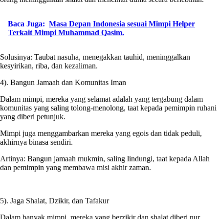
Baca Juga:
Masa Depan Indonesia sesuai Mimpi Helper
Terkait Mimpi Muhammad Qasim.
Solusinya: Taubat nasuha, menegakkan tauhid, meninggalkan
kesyirikan, riba, dan kezaliman.
4). Bangun Jamaah dan Komunitas Iman
Dalam mimpi, mereka yang selamat adalah yang tergabung dalam
komunitas yang saling tolong-menolong, taat kepada pemimpin ruhani
yang diberi petunjuk.
Mimpi juga menggambarkan mereka yang egois dan tidak peduli,
akhirnya binasa sendiri.
Artinya: Bangun jamaah mukmin, saling lindungi, taat kepada Allah
dan pemimpin yang membawa misi akhir zaman.
5). Jaga Shalat, Dzikir, dan Tafakur
Dalam banyak mimpi, mereka yang berzikir dan shalat diberi nur