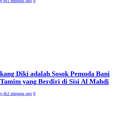
v-th
1 minggu ago
0
kang Diki adalah Sosok Pemuda Bani
Tamim yang Berdiri di Sisi Al Mahdi
v-th
2 minggu ago
0