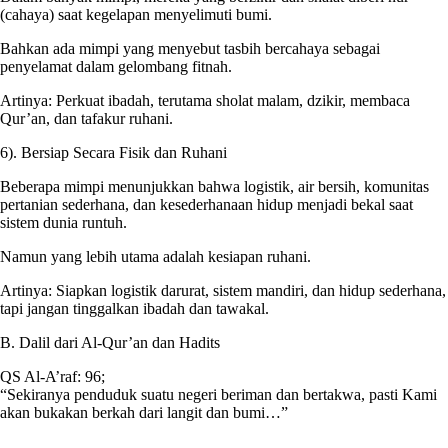
(cahaya) saat kegelapan menyelimuti bumi.
Bahkan ada mimpi yang menyebut tasbih bercahaya sebagai
penyelamat dalam gelombang fitnah.
Artinya: Perkuat ibadah, terutama sholat malam, dzikir, membaca
Qur’an, dan tafakur ruhani.
6). Bersiap Secara Fisik dan Ruhani
Beberapa mimpi menunjukkan bahwa logistik, air bersih, komunitas
pertanian sederhana, dan kesederhanaan hidup menjadi bekal saat
sistem dunia runtuh.
Namun yang lebih utama adalah kesiapan ruhani.
Artinya: Siapkan logistik darurat, sistem mandiri, dan hidup sederhana,
tapi jangan tinggalkan ibadah dan tawakal.
B. Dalil dari Al-Qur’an dan Hadits
QS Al-A’raf: 96;
“Sekiranya penduduk suatu negeri beriman dan bertakwa, pasti Kami
akan bukakan berkah dari langit dan bumi…”