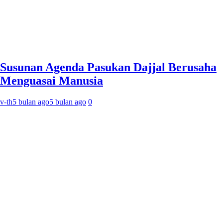
Susunan Agenda Pasukan Dajjal Berusaha
Menguasai Manusia
v-th
5 bulan ago
5 bulan ago
0