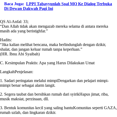
Baca Juga:
LPPI Tabayyunlah Soal MQ Ke Dialog Terbuka
Di Dewan Dakwah Pagi Ini
QS Al-Anfal: 33;
“Dan Allah tidak akan mengazab mereka selama di antara mereka
masih ada yang beristighfar.”
Hadits:
“Jika kalian melihat bencana, maka berlindunglah dengan dzikir,
shalat, dan jangan keluar rumah tanpa keperluan.”
(HR. Ibnu Abi Syaibah)
C. Kesimpulan Praktis: Apa yang Harus Dilakukan Umat
LangkahPenjelasan:
1. Sadari peringatan melalui mimpiDengarkan dan pelajari mimpi-
mimpi benar sebagai alarm langit.
2. Segera taubat dan bersihkan rumah dari syirikHapus jimat, riba,
musik maksiat, perzinaan, dll.
3. Bentuk komunitas kecil yang saling bantuKomunitas seperti GAZA,
rumah uzlah, dan lingkaran dzikir.