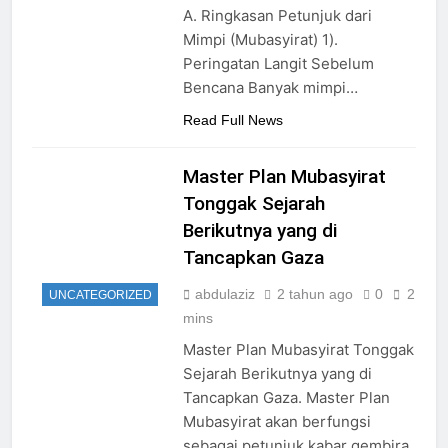
A. Ringkasan Petunjuk dari
Mimpi (Mubasyirat) 1).
Peringatan Langit Sebelum
Bencana Banyak mimpi…
Read Full News
Master Plan Mubasyirat
Tonggak Sejarah
Berikutnya yang di
Tancapkan Gaza
abdulaziz
2 tahun ago
0
2
UNCATEGORIZED
mins
Master Plan Mubasyirat Tonggak
Sejarah Berikutnya yang di
Tancapkan Gaza. Master Plan
Mubasyirat akan berfungsi
sebagai petunjuk kabar gembira