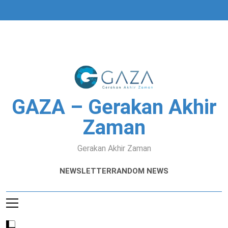
Skip
to
content
GAZA – Gerakan Akhir
Zaman
Gerakan Akhir Zaman
NEWSLETTER
RANDOM NEWS