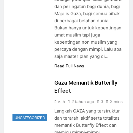
dan peringatan bagi dunia, bagi
Majelis Gaza, bagi semua pihak
di berbagai belahan dunia.
Bukan hanya untuk kepentingan
umat muslim tapi juga
kepentingan non muslim yang
percaya dengan mimpi. Lalu apa
saja master plan yang di…
Read Full News
Gaza Memantik Butterfly
Effect
v-th
2 tahun ago
0
3 mins
Langkah GAZA yang terstruktur
dan terarah, aktif serta totalitas
UNCATEGORIZED
memantik Butterfly Effect dan
memicu mimpi-mimpi