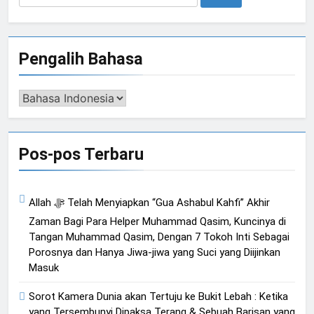
untuk:
Pengalih Bahasa
Pengalih
Bahasa
Pos-pos Terbaru
Allah ﷻ Telah Menyiapkan “Gua Ashabul Kahfi” Akhir
Zaman Bagi Para Helper Muhammad Qasim, Kuncinya di
Tangan Muhammad Qasim, Dengan 7 Tokoh Inti Sebagai
Porosnya dan Hanya Jiwa-jiwa yang Suci yang Diijinkan
Masuk
Sorot Kamera Dunia akan Tertuju ke Bukit Lebah : Ketika
yang Tersembunyi Dipaksa Terang & Sebuah Barisan yang