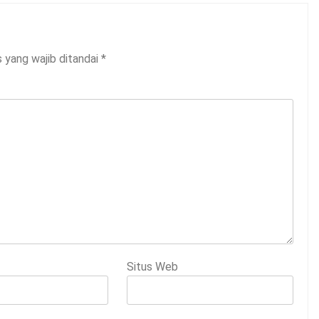
 yang wajib ditandai
*
Situs Web