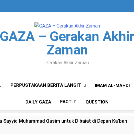
GAZA – Gerakan Akhi
Zaman
Gerakan Akhir Zaman
PERPUSTAKAAN BERITA LANGIT
IMAM AL-MAHDI
FACT
DAILY GAZA
QUESTION
a Sayyid Muhammad Qasim untuk Dibaiat di Depan Ka’bah