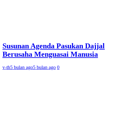
Susunan Agenda Pasukan Dajjal
Berusaha Menguasai Manusia
v-th
5 bulan ago
5 bulan ago
0