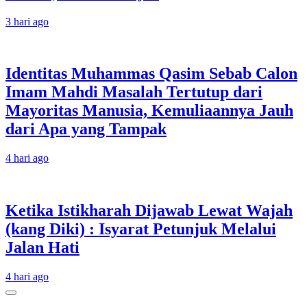
3 hari ago
Identitas Muhammas Qasim Sebab Calon
Imam Mahdi Masalah Tertutup dari
Mayoritas Manusia, Kemuliaannya Jauh
dari Apa yang Tampak
4 hari ago
Ketika Istikharah Dijawab Lewat Wajah
(kang Diki) : Isyarat Petunjuk Melalui
Jalan Hati
4 hari ago