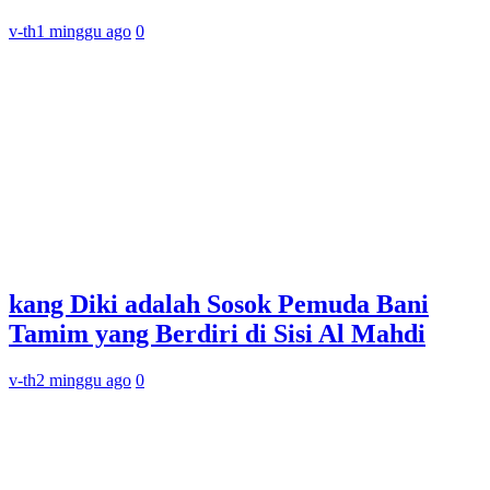
v-th
1 minggu ago
0
kang Diki adalah Sosok Pemuda Bani
Tamim yang Berdiri di Sisi Al Mahdi
v-th
2 minggu ago
0