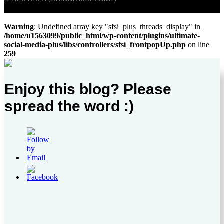
Warning
: Undefined array key "sfsi_plus_threads_display" in
/home/u1563099/public_html/wp-content/plugins/ultimate-
social-media-plus/libs/controllers/sfsi_frontpopUp.php
on line
259
Enjoy this blog? Please
spread the word :)