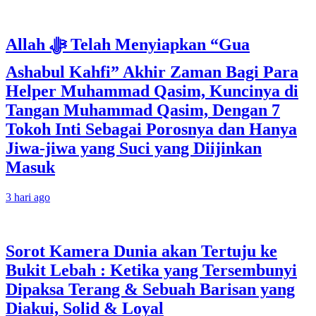
Allah ﷻ Telah Menyiapkan “Gua
Ashabul Kahfi” Akhir Zaman Bagi Para
Helper Muhammad Qasim, Kuncinya di
Tangan Muhammad Qasim, Dengan 7
Tokoh Inti Sebagai Porosnya dan Hanya
Jiwa-jiwa yang Suci yang Diijinkan
Masuk
3 hari ago
Sorot Kamera Dunia akan Tertuju ke
Bukit Lebah : Ketika yang Tersembunyi
Dipaksa Terang & Sebuah Barisan yang
Diakui, Solid & Loyal