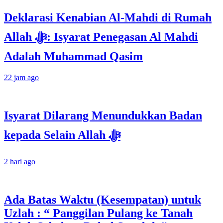
Deklarasi Kenabian Al-Mahdi di Rumah
Allah ﷻ: Isyarat Penegasan Al Mahdi
Adalah Muhammad Qasim
22 jam ago
Isyarat Dilarang Menundukkan Badan
kepada Selain Allah ﷻ
2 hari ago
Ada Batas Waktu (Kesempatan) untuk
Uzlah : “ Panggilan Pulang ke Tanah