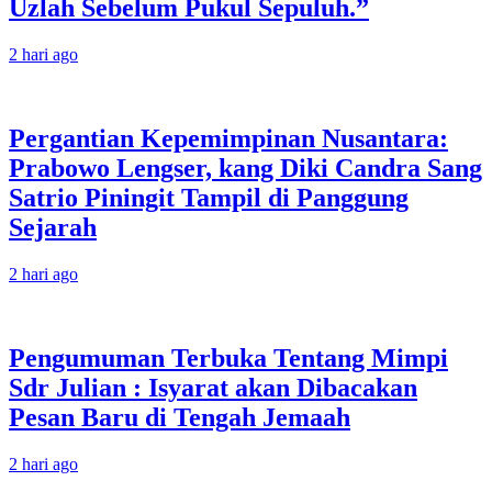
Uzlah Sebelum Pukul Sepuluh.”
2 hari ago
Pergantian Kepemimpinan Nusantara:
Prabowo Lengser, kang Diki Candra Sang
Satrio Piningit Tampil di Panggung
Sejarah
2 hari ago
Pengumuman Terbuka Tentang Mimpi
Sdr Julian : Isyarat akan Dibacakan
Pesan Baru di Tengah Jemaah
2 hari ago