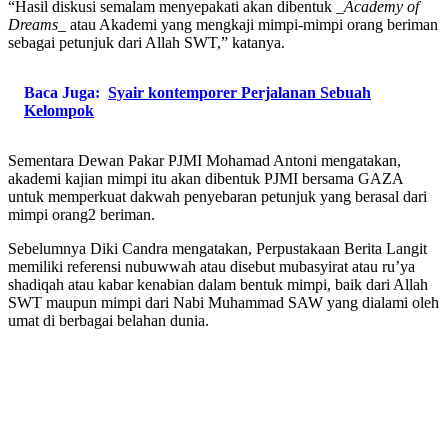
“Hasil diskusi semalam menyepakati akan dibentuk
_Academy of
Dreams_
atau Akademi yang mengkaji mimpi-mimpi orang beriman
sebagai petunjuk dari Allah SWT,” katanya.
Baca Juga:
Syair kontemporer Perjalanan Sebuah
Kelompok
Sementara Dewan Pakar PJMI Mohamad Antoni mengatakan,
akademi kajian mimpi itu akan dibentuk PJMI bersama GAZA
untuk memperkuat dakwah penyebaran petunjuk yang berasal dari
mimpi orang2 beriman.
Sebelumnya Diki Candra mengatakan, Perpustakaan Berita Langit
memiliki referensi nubuwwah atau disebut mubasyirat atau ru’ya
shadiqah atau kabar kenabian dalam bentuk mimpi, baik dari Allah
SWT maupun mimpi dari Nabi Muhammad SAW yang dialami oleh
umat di berbagai belahan dunia.