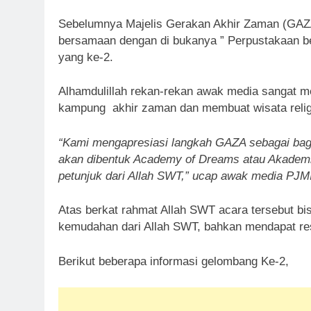
Sebelumnya Majelis Gerakan Akhir Zaman (GAZA)
bersamaan dengan di bukanya ” Perpustakaan be
yang ke-2.
Alhamdulillah rekan-rekan awak media sangat
kampung akhir zaman dan membuat wisata religi
“Kami mengapresiasi langkah GAZA sebagai bagi
akan dibentuk Academy of Dreams atau Akademi
petunjuk dari Allah SWT,” ucap awak media PJM
Atas berkat rahmat Allah SWT acara tersebut bi
kemudahan dari Allah SWT, bahkan mendapat res
Berikut beberapa informasi gelombang Ke-2,