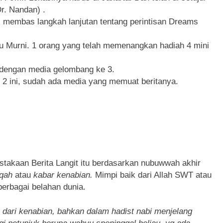
r. Nandan) .
k membas langkah lanjutan tentang perintisan Dreams
 Murni. 1 orang yang telah memenangkan hadiah 4 mini
n dengan media gelombang ke 3.
 2 ini, sudah ada media yang memuat beritanya.
takaan Berita Langit itu berdasarkan nubuwwah akhir
iqah
atau
kabar kenabian.
Mimpi baik dari Allah SWT atau
rbagai belahan dunia.
dari kenabian, bahkan dalam hadist nabi menjelang