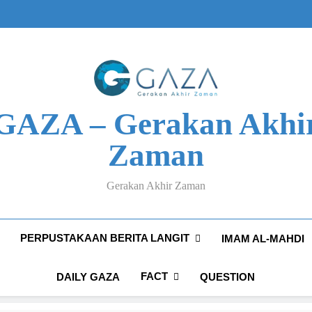
GAZA – Gerakan Akhi
Zaman
Gerakan Akhir Zaman
PERPUSTAKAAN BERITA LANGIT
IMAM AL-MAHDI
FACT
DAILY GAZA
QUESTION