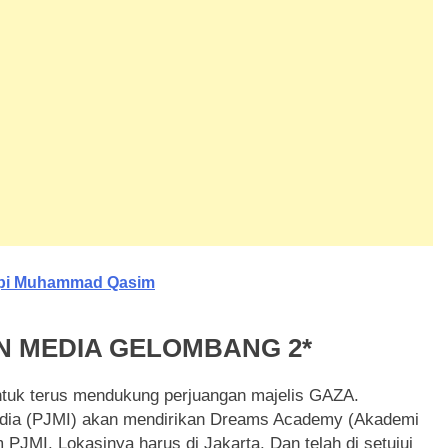
mpi Muhammad Qasim
N MEDIA GELOMBANG 2*
untuk terus mendukung perjuangan majelis GAZA.
nedia (PJMI) akan mendirikan Dreams Academy (Akademi
PJMI. Lokasinya harus di Jakarta. Dan telah di setujui