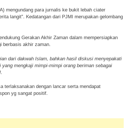
 mengundang para jurnalis ke bukit lebah ciater
rita langit”. Kedatangan dari PJMI merupakan gelombang
 mendukung Gerakan Akhir Zaman dalam mempersiapkan
 berbasis akhir zaman.
an dari dakwah Islam, bahkan hasil diskusi menyepakati
 yang mengkaji mimpi-mimpi orang beriman sebagai
I.
sa terlaksanakan dengan lancar serta mendapat
pon yg sangat positif.