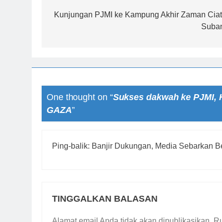
pos
Kunjungan PJMI ke Kampung Akhir Zaman Ciat
Suba
One thought on “
Sukses dakwah ke PJMI,
GAZA
”
Ping-balik:
Banjir Dukungan, Media Sebarkan B
TINGGALKAN BALASAN
Alamat email Anda tidak akan dipublikasikan.
Ru