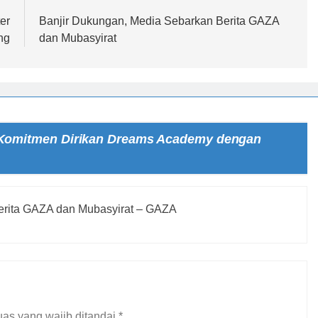
er
Banjir Dukungan, Media Sebarkan Berita GAZA
ng
dan Mubasyirat
 Komitmen Dirikan Dreams Academy dengan
erita GAZA dan Mubasyirat – GAZA
as yang wajib ditandai
*