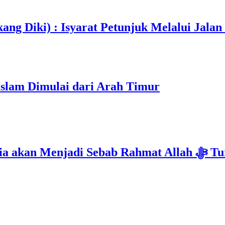
ang Diki) : Isyarat Petunjuk Melalui Jalan
Islam Dimulai dari Arah Timur
Isyarat Kebangkitan : Indonesia & Malaysi