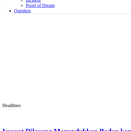
Incident
Proof of Dream
Question
Headlines