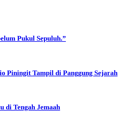
belum Pukul Sepuluh.”
o Piningit Tampil di Panggung Sejarah
ru di Tengah Jemaah