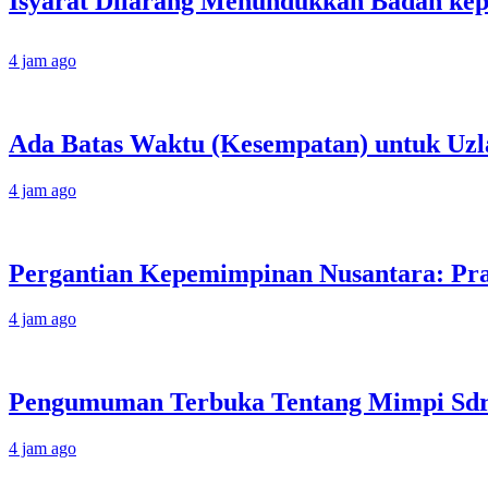
4 jam ago
Ada Batas Waktu (Kesempatan) untuk Uzla
4 jam ago
Pergantian Kepemimpinan Nusantara: Prab
4 jam ago
Pengumuman Terbuka Tentang Mimpi Sdr J
4 jam ago