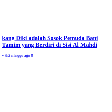
kang Diki adalah Sosok Pemuda Bani
Tamim yang Berdiri di Sisi Al Mahdi
v-th
2 minggu ago
0