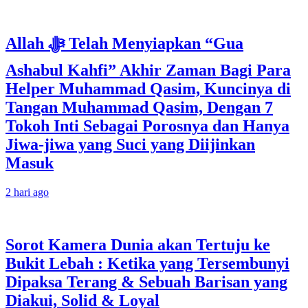
Allah ﷻ Telah Menyiapkan “Gua
Ashabul Kahfi” Akhir Zaman Bagi Para
Helper Muhammad Qasim, Kuncinya di
Tangan Muhammad Qasim, Dengan 7
Tokoh Inti Sebagai Porosnya dan Hanya
Jiwa-jiwa yang Suci yang Diijinkan
Masuk
2 hari ago
Sorot Kamera Dunia akan Tertuju ke
Bukit Lebah : Ketika yang Tersembunyi
Dipaksa Terang & Sebuah Barisan yang
Diakui, Solid & Loyal