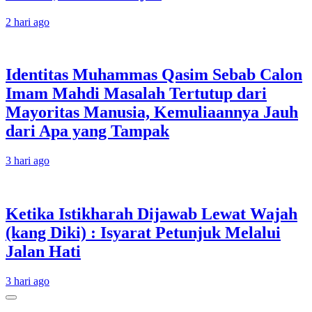
2 hari ago
Identitas Muhammas Qasim Sebab Calon
Imam Mahdi Masalah Tertutup dari
Mayoritas Manusia, Kemuliaannya Jauh
dari Apa yang Tampak
3 hari ago
Ketika Istikharah Dijawab Lewat Wajah
(kang Diki) : Isyarat Petunjuk Melalui
Jalan Hati
3 hari ago