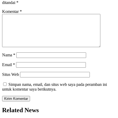
ditandai
*
Komentar
*
Nama
*
Email
*
Situs Web
Simpan nama, email, dan situs web saya pada peramban ini
untuk komentar saya berikutnya.
Related News