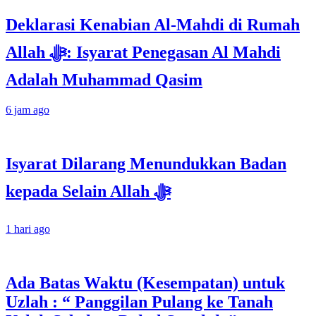
Deklarasi Kenabian Al-Mahdi di Rumah
Allah ﷻ: Isyarat Penegasan Al Mahdi
Adalah Muhammad Qasim
6 jam ago
Isyarat Dilarang Menundukkan Badan
kepada Selain Allah ﷻ
1 hari ago
Ada Batas Waktu (Kesempatan) untuk
Uzlah : “ Panggilan Pulang ke Tanah