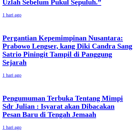
Uzlah Sebelum Pukul Sepuluh.”
1 hari ago
Pergantian Kepemimpinan Nusantara:
Prabowo Lengser, kang Diki Candra Sang
Satrio Piningit Tampil di Panggung
Sejarah
1 hari ago
Pengumuman Terbuka Tentang Mimpi
Sdr Julian : Isyarat akan Dibacakan
Pesan Baru di Tengah Jemaah
1 hari ago