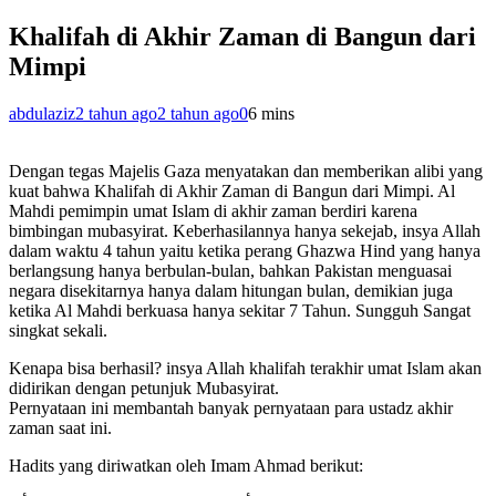
Khalifah di Akhir Zaman di Bangun dari
Mimpi
abdulaziz
2 tahun ago
2 tahun ago
0
6 mins
Dengan tegas Majelis Gaza menyatakan dan memberikan alibi yang
kuat bahwa Khalifah di Akhir Zaman di Bangun dari Mimpi. Al
Mahdi pemimpin umat Islam di akhir zaman berdiri karena
bimbingan mubasyirat. Keberhasilannya hanya sekejab, insya Allah
dalam waktu 4 tahun yaitu ketika perang Ghazwa Hind yang hanya
berlangsung hanya berbulan-bulan, bahkan Pakistan menguasai
negara disekitarnya hanya dalam hitungan bulan, demikian juga
ketika Al Mahdi berkuasa hanya sekitar 7 Tahun. Sungguh Sangat
singkat sekali.
Kenapa bisa berhasil? insya Allah khalifah terakhir umat Islam akan
didirikan dengan petunjuk Mubasyirat.
Pernyataan ini membantah banyak pernyataan para ustadz akhir
zaman saat ini.
Hadits yang diriwatkan oleh Imam Ahmad berikut: