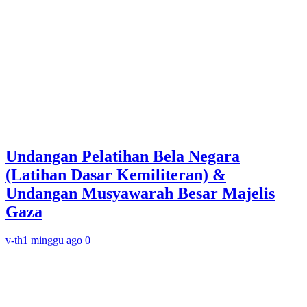
Undangan Pelatihan Bela Negara
(Latihan Dasar Kemiliteran) &
Undangan Musyawarah Besar Majelis
Gaza
v-th
1 minggu ago
0