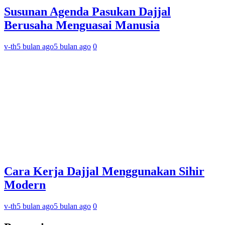
Susunan Agenda Pasukan Dajjal
Berusaha Menguasai Manusia
v-th
5 bulan ago
5 bulan ago
0
Cara Kerja Dajjal Menggunakan Sihir
Modern
v-th
5 bulan ago
5 bulan ago
0