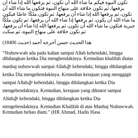
تكون النبوة فيكم ما شاء الله أن تكون، ثم يرفعها الله إذا شاء أن
يرفعها، ثم تكون خلافة على منهاج النبوة فتكون ما شاء الله أن
تكون، ثم يرفعها الله إذا شاء أن يرفعها، ثم تكون ملكًا عاضًا فيكون
ما شاء الله أن يكون، ثم يرفعها إذا شاء الله أن يرفعها، ثم تكون ملكًا
جبرية فتكون ما شاء الله أن تكون، ثم يرفعها الله إذا شاء أن يرفعها،
ثم تكون خلافة على منهاج النبوة، ثم سكت
هذا الحديث حسن أخرجه أحمد (حديث 18406)
“Nubuwwah ada pada kalian sampai Allah kehendaki, hingga
dihilangkan ketika Dia menghendakinya. Kemudian khalifah diatas
manhaj nubuwwah sampai Allahﷻ kehendaki, hingga dihilangkan
ketika Dia mengehendakinya. Kemudian kerajaan yang menggigit
sampai Allahﷻ kehendaki, hingga dihilangkan ketika Dia
mengehendakinya. Kemudian, kerajaan yang diktator sampai
Allahﷻ kehendaki, hingga dihilangkan ketika Dia
mengehendakinya. Kemudian Khalifah di atas Manhaj Nubuwwah.
Kemudian beliau diam.” (HR Ahmad, Hadis Hasa