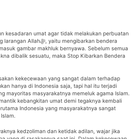
gun kesadaran umat agar tidak melakukan perbuatan
itu mengibarkan bendera
ermasuk gambar makhluk bernyawa. Sebelum semua
akna dibalik sesuatu, maka Stop Kibarkan Bendera
asakan kekecewaan yang sangat dalam terhadap
 hanya di Indonesia saja, tapi hal itu terjadi
yang mayoritas masyarakatnya memeluk agama Islam.
emantik kebangkitan umat demi tegaknya kembali
Terutama Indonesia yang masyarakatnya sangat
 Islam.
aknya kedzoliman dan ketidak adilan, wajar jika
apa yang di rasakannya saat ini. Dalam kekecewaan