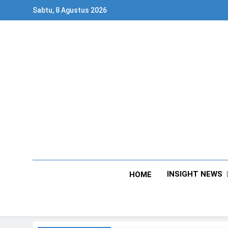
Skip
Sabtu, 8 Agustus 2026
to
content
INSIGHT NEWS
HOME