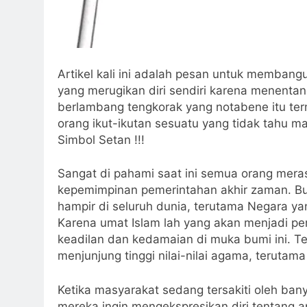
Artikel kali ini adalah pesan untuk memban
yang merugikan diri sendiri karena menentang larangan Allahﷻ, ya
berlambang tengkorak yang notabene itu t
orang ikut-ikutan sesuatu yang tidak tahu m
Simbol Setan !!!
Sangat di pahami saat ini semua orang mer
kepemimpinan pemerintahan akhir zaman. Bukan
hampir di seluruh dunia, terutama Negara 
Karena umat Islam lah yang akan menjadi p
keadilan dan kedamaian di muka bumi ini. 
menjunjung tinggi nilai-nilai agama, terutama
Ketika masyarakat sedang tersakiti oleh bany
mereka ingin mengekspresikan diri tentang 