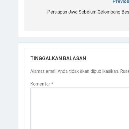
Previou
Navigasi
pos
Persiapan Jiwa Sebelum Gelombang Bes
TINGGALKAN BALASAN
Alamat email Anda tidak akan dipublikasikan.
Ruas
Komentar
*