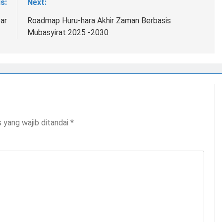
s:
Next:
ar
Roadmap Huru-hara Akhir Zaman Berbasis
Mubasyirat 2025 -2030
 yang wajib ditandai
*