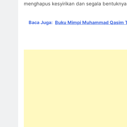
Baca Juga:
Buku Mimpi Muhammad Qasim T