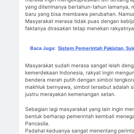
yang diterimanya bertahun-tahun lamanya,
baru yang bisa membawa perubahan. Namun t
Masyarakat merasa tidak puas dengan kebija
faktanya dirasakan tetap menekan rakyatnya
Baca Juga:
Sistem Pemerintah Pakistan, Syir
Masyarakat sudah merasa sangat lelah deng
kemerdekaan Indonesia, rakyat ingin meng
bendera merah putih dengan simbol tengkor
makhluk bernyawa, simbol tersebut adalah si
justru merayakan kemenangan setan.
Sebagian lagi masyarakat yang lain ingin 
bentuk berharap pemerintah kembali menega
Pancasila.
Padahal keduanya sangat menentang perintah Allahﷻ yang menganjurkan agar