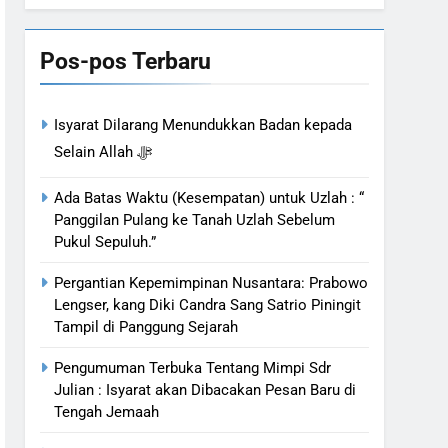
Bahasa
Pos-pos Terbaru
Isyarat Dilarang Menundukkan Badan kepada
Selain Allah ﷻ
Ada Batas Waktu (Kesempatan) untuk Uzlah : “
Panggilan Pulang ke Tanah Uzlah Sebelum
Pukul Sepuluh.”
Pergantian Kepemimpinan Nusantara: Prabowo
Lengser, kang Diki Candra Sang Satrio Piningit
Tampil di Panggung Sejarah
Pengumuman Terbuka Tentang Mimpi Sdr
Julian : Isyarat akan Dibacakan Pesan Baru di
Tengah Jemaah