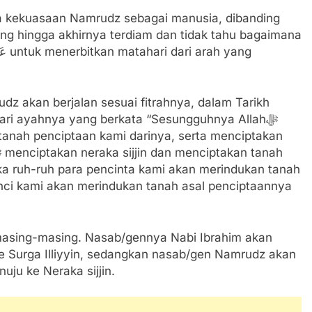
nya kekuasaan Namrudz sebagai manusia, dibanding
 dari ayahnya yang berkata “Sesungguhnya Allahﷻ
tanah penciptaan kami darinya, serta menciptakan
a ruh-ruh para pencinta kami akan merindukan tanah
nci kami akan merindukan tanah asal penciptaannya
 masing-masing. Nasab/gennya Nabi Ibrahim akan
ke Surga Illiyyin, sedangkan nasab/gen Namrudz akan
uju ke Neraka sijjin.