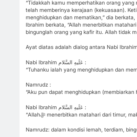
“Tidakkah kamu memperhatikan orang yang 
telah memberinya kerajaan (kekuasaan). Keti
menghidupkan dan mematikan,” dia berkata,
Ibrahim berkata, “Allah menerbitkan matahari 
bingunglah orang yang kafir itu. Allah tidak
Nabi Ibrahim عَلَیهِ‌ السَّلام :
“Tuhanku ialah yang menghidupkan dan mem
Namrudz :
“Aku pun dapat menghidupkan (membiarkan 
Nabi Ibrahim عَلَیهِ‌ السَّلام :
“Allahﷻ menerbitkan matahari dari timur, m
Namrudz: dalam kondisi lemah, terdiam, bi