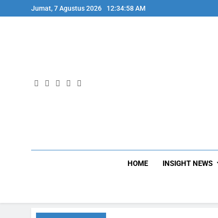
Skip
Jumat, 7 Agustus 2026
12:34:59 AM
to
content
HOME
INSIGHT NEWS