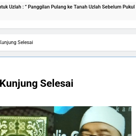
gilan Pulang ke Tanah Uzlah Sebelum Pukul Sepuluh.”
Kunjung Selesai
Kunjung Selesai