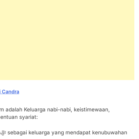
i Candra
im adalah Keluarga nabi-nabi, keistimewaan,
entuan syariat:
n