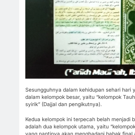
Sesungguhnya dalam kehidupan sehari hari yan
dalam kelompok besar, yaitu “kelompok Tau
syirik” (Dajjal dan pengikutnya).
Kedua kelompok ini terpecah belah menjadi 
adalah dua kelompok utama, yaitu “kelompok 
yang nantinya akan menghadapi babak final a