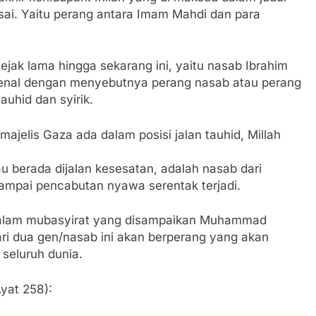
sai. Yaitu perang antara Imam Mahdi dan para
ejak lama hingga sekarang ini, yaitu nasab Ibrahim
 kenal dengan menyebutnya perang nasab atau perang
auhid dan syirik.
majelis Gaza ada dalam posisi jalan tauhid, Millah
au berada dijalan kesesatan, adalah nasab dari
ampai pencabutan nyawa serentak terjadi.
 dalam mubasyirat yang disampaikan Muhammad
i dua gen/nasab ini akan berperang yang akan
seluruh dunia.
 Ayat 258):