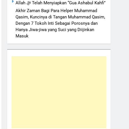
Allah ﷻ Telah Menyiapkan “Gua Ashabul Kahfi”
Akhir Zaman Bagi Para Helper Muhammad
Qasim, Kuncinya di Tangan Muhammad Qasim,
Dengan 7 Tokoh Inti Sebagai Porosnya dan
Hanya Jiwa-jiwa yang Suci yang Diijinkan
Masuk