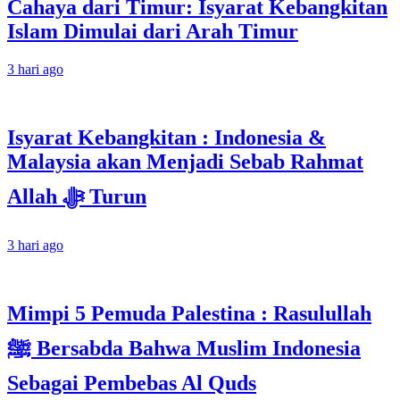
Cahaya dari Timur: Isyarat Kebangkitan
Islam Dimulai dari Arah Timur
3 hari ago
Isyarat Kebangkitan : Indonesia &
Malaysia akan Menjadi Sebab Rahmat
Allah ﷻ Turun
3 hari ago
Mimpi 5 Pemuda Palestina : Rasulullah
ﷺ Bersabda Bahwa Muslim Indonesia
Sebagai Pembebas Al Quds