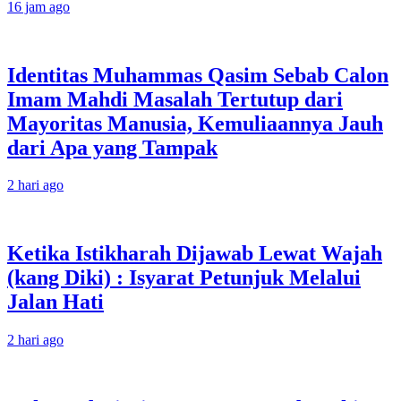
16 jam ago
Identitas Muhammas Qasim Sebab Calon
Imam Mahdi Masalah Tertutup dari
Mayoritas Manusia, Kemuliaannya Jauh
dari Apa yang Tampak
2 hari ago
Ketika Istikharah Dijawab Lewat Wajah
(kang Diki) : Isyarat Petunjuk Melalui
Jalan Hati
2 hari ago