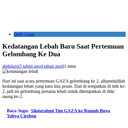
Daily Gaza
Kedatangan Lebah Baru Saat Pertemuan
Gelombang Ke Dua
abdulaziz
5 tahun ago
4 tahun ago
0
1 mins
Hari ini saat acara pertemuan GAZA gelombang ke 2, alhamdulillah
kedatangan lebah yang baru kita pesan. Dan di tempatkan di titik ke-
2, jadi ini gelombang pertama lebah untuk ditempatkan di titik/
saung ke-2.
Baca Juga:
Silaturahmi Tim GAZA ke Rumah Buya
Yahya Cirebon