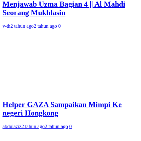
Menjawab Uzma Bagian 4 || Al Mahdi
Seorang Mukhlasin
v-th
2 tahun ago
2 tahun ago
0
Helper GAZA Sampaikan Mimpi Ke
negeri Hongkong
abdulaziz
2 tahun ago
2 tahun ago
0