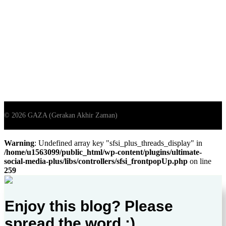
Warning
: Undefined array key "sfsi_plus_threads_display" in
/home/u1563099/public_html/wp-content/plugins/ultimate-
social-media-plus/libs/controllers/sfsi_frontpopUp.php
on line
259
Enjoy this blog? Please
spread the word :)