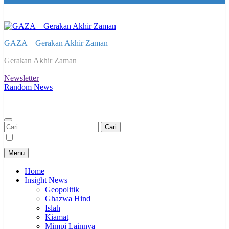
GAZA – Gerakan Akhir Zaman
Gerakan Akhir Zaman
Newsletter
Random News
Cari
untuk:
Menu
Home
Insight News
Geopolitik
Ghazwa Hind
Islah
Kiamat
Mimpi Lainnya