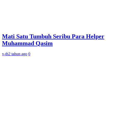
Mati Satu Tumbuh Seribu Para Helper
Muhammad Qasim
v-th
2 tahun ago
0