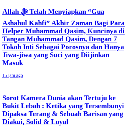
Allah ﷻ Telah Menyiapkan “Gua
Ashabul Kahfi” Akhir Zaman Bagi Para
Helper Muhammad Qasim, Kuncinya di
Tangan Muhammad Qasim, Dengan 7
Tokoh Inti Sebagai Porosnya dan Hanya
Jiwa-jiwa yang Suci yang Diijinkan
Masuk
15 jam ago
Sorot Kamera Dunia akan Tertuju ke
Bukit Lebah : Ketika yang Tersembunyi
Dipaksa Terang & Sebuah Barisan yang
Diakui, Solid & Loyal