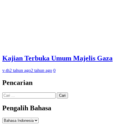
Kajian Terbuka Umum Majelis Gaza
v-th
2 tahun ago
2 tahun ago
0
Pencarian
Cari
untuk:
Pengalih Bahasa
Pengalih
Bahasa