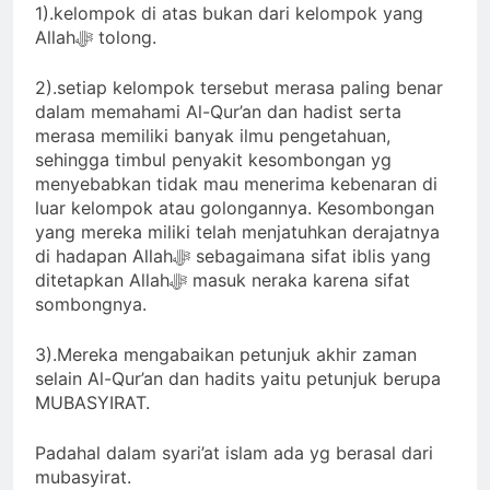
1).kelompok di atas bukan dari kelompok yang
Allahﷻ tolong.
2).setiap kelompok tersebut merasa paling benar
dalam memahami Al-Qur’an dan hadist serta
merasa memiliki banyak ilmu pengetahuan,
sehingga timbul penyakit kesombongan yg
menyebabkan tidak mau menerima kebenaran di
luar kelompok atau golongannya. Kesombongan
yang mereka miliki telah menjatuhkan derajatnya
di hadapan Allahﷻ sebagaimana sifat iblis yang
ditetapkan Allahﷻ masuk neraka karena sifat
sombongnya.
3).Mereka mengabaikan petunjuk akhir zaman
selain Al-Qur’an dan hadits yaitu petunjuk berupa
MUBASYIRAT.
Padahal dalam syari’at islam ada yg berasal dari
mubasyirat.