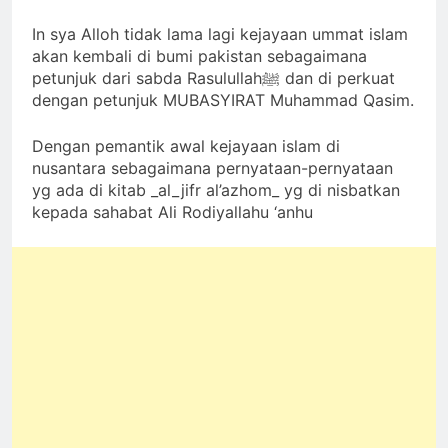
In sya Alloh tidak lama lagi kejayaan ummat islam
akan kembali di bumi pakistan sebagaimana
petunjuk dari sabda Rasulullahﷺ dan di perkuat
dengan petunjuk MUBASYIRAT Muhammad Qasim.
Dengan pemantik awal kejayaan islam di
nusantara sebagaimana pernyataan-pernyataan
yg ada di kitab _al_jifr al’azhom_ yg di nisbatkan
kepada sahabat Ali Rodiyallahu ‘anhu