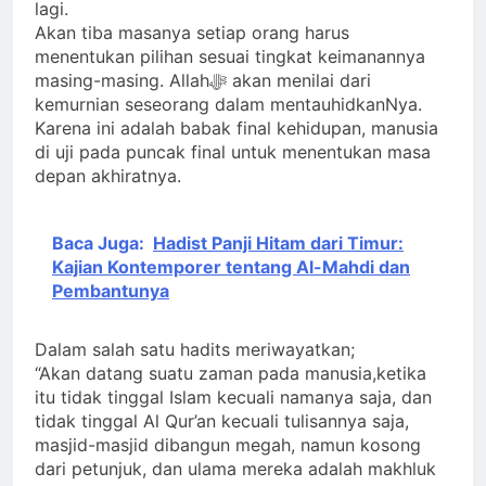
lagi.
Akan tiba masanya setiap orang harus
menentukan pilihan sesuai tingkat keimanannya
masing-masing. Allahﷻ akan menilai dari
kemurnian seseorang dalam mentauhidkanNya.
Karena ini adalah babak final kehidupan, manusia
di uji pada puncak final untuk menentukan masa
depan akhiratnya.
Baca Juga:
Hadist Panji Hitam dari Timur:
Kajian Kontemporer tentang Al-Mahdi dan
Pembantunya
Dalam salah satu hadits meriwayatkan;
“Akan datang suatu zaman pada manusia,ketika
itu tidak tinggal Islam kecuali namanya saja, dan
tidak tinggal Al Qur’an kecuali tulisannya saja,
masjid-masjid dibangun megah, namun kosong
dari petunjuk, dan ulama mereka adalah makhluk