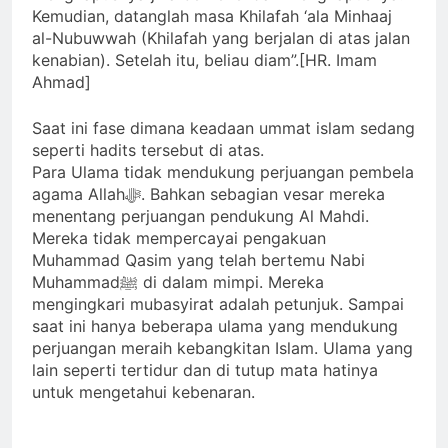
Kemudian, datanglah masa Khilafah ‘ala Minhaaj
al-Nubuwwah (Khilafah yang berjalan di atas jalan
kenabian). Setelah itu, beliau diam”.[HR. Imam
Ahmad]
Saat ini fase dimana keadaan ummat islam sedang
seperti hadits tersebut di atas.
Para Ulama tidak mendukung perjuangan pembela
agama Allahﷻ. Bahkan sebagian vesar mereka
menentang perjuangan pendukung Al Mahdi.
Mereka tidak mempercayai pengakuan
Muhammad Qasim yang telah bertemu Nabi
Muhammadﷺ di dalam mimpi. Mereka
mengingkari mubasyirat adalah petunjuk. Sampai
saat ini hanya beberapa ulama yang mendukung
perjuangan meraih kebangkitan Islam. Ulama yang
lain seperti tertidur dan di tutup mata hatinya
untuk mengetahui kebenaran.