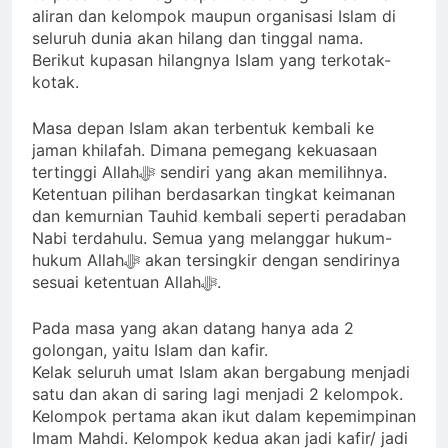
aliran dan kelompok maupun organisasi Islam di
seluruh dunia akan hilang dan tinggal nama.
Berikut kupasan hilangnya Islam yang terkotak-
kotak.
Masa depan Islam akan terbentuk kembali ke
jaman khilafah. Dimana pemegang kekuasaan
tertinggi Allahﷻ sendiri yang akan memilihnya.
Ketentuan pilihan berdasarkan tingkat keimanan
dan kemurnian Tauhid kembali seperti peradaban
Nabi terdahulu. Semua yang melanggar hukum-
hukum Allahﷻ akan tersingkir dengan sendirinya
sesuai ketentuan Allahﷻ.
Pada masa yang akan datang hanya ada 2
golongan, yaitu Islam dan kafir.
Kelak seluruh umat Islam akan bergabung menjadi
satu dan akan di saring lagi menjadi 2 kelompok.
Kelompok pertama akan ikut dalam kepemimpinan
Imam Mahdi. Kelompok kedua akan jadi kafir/ jadi