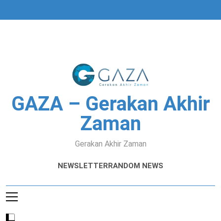
Skip
to
content
GAZA – Gerakan Akhir
Zaman
Gerakan Akhir Zaman
NEWSLETTER
RANDOM NEWS