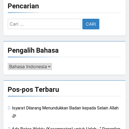
Pencarian
Cari
untuk:
Pengalih Bahasa
Pengalih
Bahasa
Pos-pos Terbaru
Isyarat Dilarang Menundukkan Badan kepada Selain Allah
ﷻ