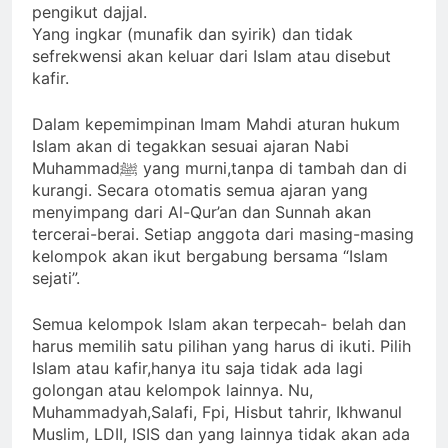
pengikut dajjal.
Yang ingkar (munafik dan syirik) dan tidak
sefrekwensi akan keluar dari Islam atau disebut
kafir.
Dalam kepemimpinan Imam Mahdi aturan hukum
Islam akan di tegakkan sesuai ajaran Nabi
Muhammadﷺ yang murni,tanpa di tambah dan di
kurangi. Secara otomatis semua ajaran yang
menyimpang dari Al-Qur’an dan Sunnah akan
tercerai-berai. Setiap anggota dari masing-masing
kelompok akan ikut bergabung bersama “Islam
sejati”.
Semua kelompok Islam akan terpecah- belah dan
harus memilih satu pilihan yang harus di ikuti. Pilih
Islam atau kafir,hanya itu saja tidak ada lagi
golongan atau kelompok lainnya. Nu,
Muhammadyah,Salafi, Fpi, Hisbut tahrir, Ikhwanul
Muslim, LDII, ISIS dan yang lainnya tidak akan ada