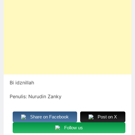
Bi idznillah
Penulis: Nurudin Zanky
Share on Facebook
Post on X
Follow us