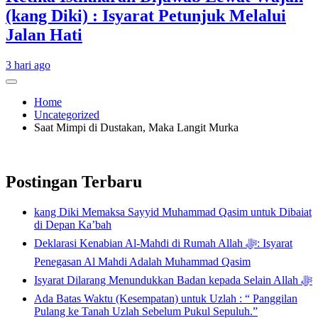
(kang Diki) : Isyarat Petunjuk Melalui
Jalan Hati
3 hari ago
Home
Uncategorized
Saat Mimpi di Dustakan, Maka Langit Murka
Postingan Terbaru
kang Diki Memaksa Sayyid Muhammad Qasim untuk Dibaiat
di Depan Ka’bah
Deklarasi Kenabian Al-Mahdi di Rumah Allah ﷻ: Isyarat
Penegasan Al Mahdi Adalah Muhammad Qasim
Isyarat Dilarang Menundukkan Badan kepada Selain Allah ﷻ
Ada Batas Waktu (Kesempatan) untuk Uzlah : “ Panggilan
Pulang ke Tanah Uzlah Sebelum Pukul Sepuluh.”