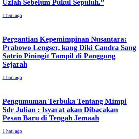
Uzlah Sebelum Pukul Sepuluh.”
1 hari ago
Pergantian Kepemimpinan Nusantara:
Prabowo Lengser, kang Diki Candra Sang
Satrio Piningit Tampil di Panggung
Sejarah
1 hari ago
Pengumuman Terbuka Tentang Mimpi
Sdr Julian : Isyarat akan Dibacakan
Pesan Baru di Tengah Jemaah
1 hari ago