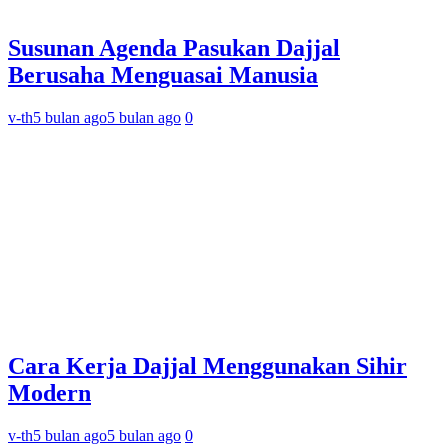
Susunan Agenda Pasukan Dajjal
Berusaha Menguasai Manusia
v-th
5 bulan ago
5 bulan ago
0
Cara Kerja Dajjal Menggunakan Sihir
Modern
v-th
5 bulan ago
5 bulan ago
0