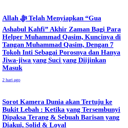
Allah ﷻ Telah Menyiapkan “Gua
Ashabul Kahfi” Akhir Zaman Bagi Para
Helper Muhammad Qasim, Kuncinya di
Tangan Muhammad Qasim, Dengan 7
Tokoh Inti Sebagai Porosnya dan Hanya
Jiwa-jiwa yang Suci yang Diijinkan
Masuk
2 hari ago
Sorot Kamera Dunia akan Tertuju ke
Bukit Lebah : Ketika yang Tersembunyi
Dipaksa Terang & Sebuah Barisan yang
Diakui, Solid & Loyal