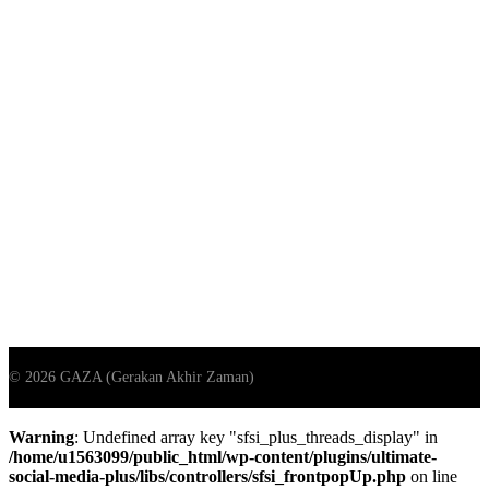
Warning
: Undefined array key "sfsi_plus_threads_display" in
/home/u1563099/public_html/wp-content/plugins/ultimate-
social-media-plus/libs/controllers/sfsi_frontpopUp.php
on line