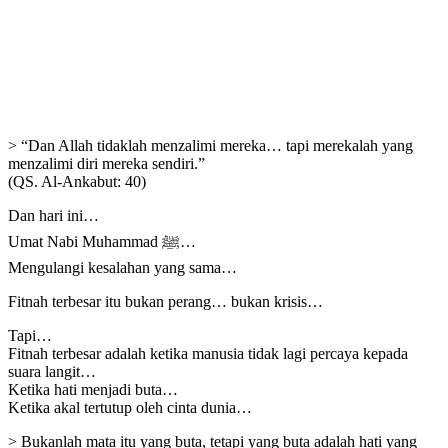
> “Dan Allah tidaklah menzalimi mereka… tapi merekalah yang
menzalimi diri mereka sendiri.”
(QS. Al-Ankabut: 40)
Dan hari ini…
Umat Nabi Muhammad ﷺ…
Mengulangi kesalahan yang sama…
Fitnah terbesar itu bukan perang… bukan krisis…
Tapi…
Fitnah terbesar adalah ketika manusia tidak lagi percaya kepada
suara langit…
Ketika hati menjadi buta…
Ketika akal tertutup oleh cinta dunia…
> Bukanlah mata itu yang buta, tetapi yang buta adalah hati yang