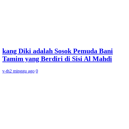
kang Diki adalah Sosok Pemuda Bani
Tamim yang Berdiri di Sisi Al Mahdi
v-th
2 minggu ago
0