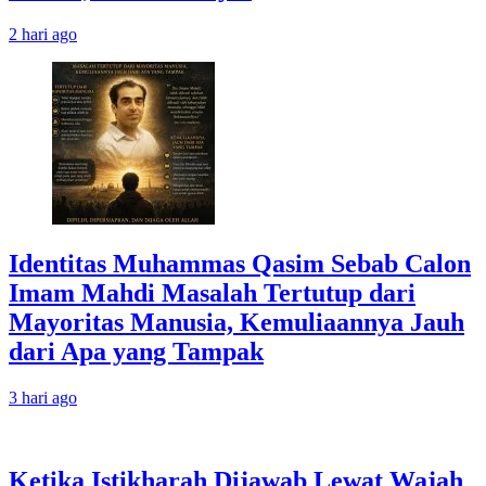
2 hari ago
Identitas Muhammas Qasim Sebab Calon
Imam Mahdi Masalah Tertutup dari
Mayoritas Manusia, Kemuliaannya Jauh
dari Apa yang Tampak
3 hari ago
Ketika Istikharah Dijawab Lewat Wajah