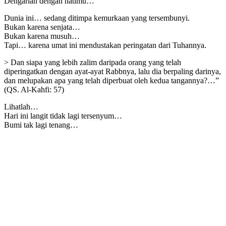
Dengarlah dengan hatimu…
Dunia ini… sedang ditimpa kemurkaan yang tersembunyi.
Bukan karena senjata…
Bukan karena musuh…
Tapi… karena umat ini mendustakan peringatan dari Tuhannya.
> Dan siapa yang lebih zalim daripada orang yang telah
diperingatkan dengan ayat-ayat Rabbnya, lalu dia berpaling darinya,
dan melupakan apa yang telah diperbuat oleh kedua tangannya?…”
(QS. Al-Kahfi: 57)
Lihatlah…
Hari ini langit tidak lagi tersenyum…
Bumi tak lagi tenang…