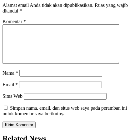
Alamat email Anda tidak akan dipublikasikan.
Ruas yang wajib
ditandai
*
Komentar
*
Nama
*
Email
*
Situs Web
Simpan nama, email, dan situs web saya pada peramban ini
untuk komentar saya berikutnya.
Related News