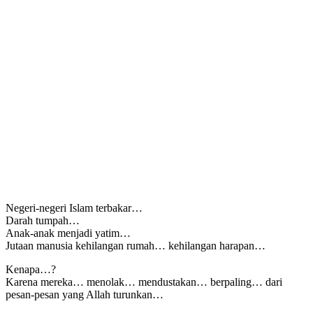
Negeri-negeri Islam terbakar…
Darah tumpah…
Anak-anak menjadi yatim…
Jutaan manusia kehilangan rumah… kehilangan harapan…
Kenapa…?
Karena mereka… menolak… mendustakan… berpaling… dari
pesan-pesan yang Allah turunkan…