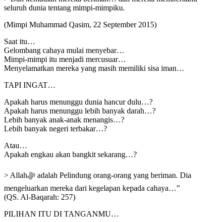
seluruh dunia tentang mimpi-mimpiku.
(Mimpi Muhammad Qasim, 22 September 2015)
Saat itu…
Gelombang cahaya mulai menyebar…
Mimpi-mimpi itu menjadi mercusuar…
Menyelamatkan mereka yang masih memiliki sisa iman…
TAPI INGAT…
Apakah harus menunggu dunia hancur dulu…?
Apakah harus menunggu lebih banyak darah…?
Lebih banyak anak-anak menangis…?
Lebih banyak negeri terbakar…?
Atau…
Apakah engkau akan bangkit sekarang…?
> Allahﷻ adalah Pelindung orang-orang yang beriman. Dia
mengeluarkan mereka dari kegelapan kepada cahaya…”
(QS. Al-Baqarah: 257)
PILIHAN ITU DI TANGANMU…