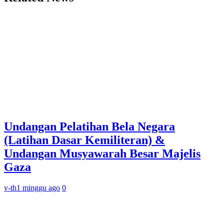
Undangan Pelatihan Bela Negara
(Latihan Dasar Kemiliteran) &
Undangan Musyawarah Besar Majelis
Gaza
v-th
1 minggu ago
0