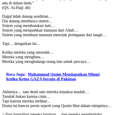
ada di dalam dada.”
(QS. Al-Hajj: 46)
Dajjal tidak datang sendirian…
Dia datang membawa sistem…
Sistem yang membutakan hati…
Sistem yang menjauhkan manusia dari Allah…
Sistem yang membuat manusia menolak peringatan dari langit…
Tapi… dengarkan ini…
Ketika mereka yang menolak…
Mereka yang menghina…
Mereka yang menghalangi orang lain untuk percaya…
Baca Juga:
Muhammad Qasim Mendapatkan Mimpi
Ketika Ketua GAZA berada di Pakistan
Akhirnya… satu demi satu mereka terpaksa tunduk…
Tunduk bukan karena cinta…
Tapi karena mereka melihat…
Dunia ini hancur persis seperti yang Qasim lihat dalam mimpinya…
> Dan kemudian mereka beriman… dan mereka memberitahu