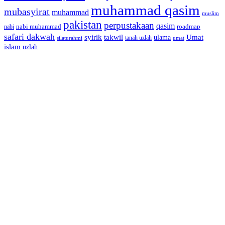
muhammad qasim
mubasyirat
muhammad
muslim
pakistan
perpustakaan
qasim
nabi muhammad
roadmap
nabi
safari dakwah
syirik
takwil
Umat
ulama
silaturahmi
tanah uzlah
umat
islam
uzlah