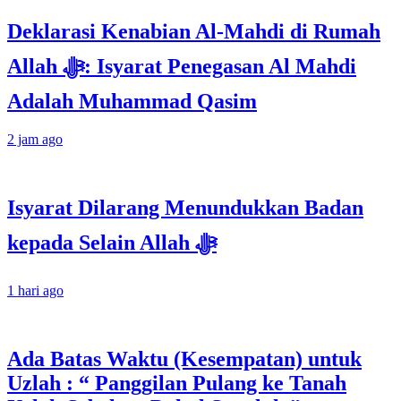
Deklarasi Kenabian Al-Mahdi di Rumah
Allah ﷻ: Isyarat Penegasan Al Mahdi
Adalah Muhammad Qasim
2 jam ago
Isyarat Dilarang Menundukkan Badan
kepada Selain Allah ﷻ
1 hari ago
Ada Batas Waktu (Kesempatan) untuk
Uzlah : “ Panggilan Pulang ke Tanah