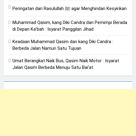
Peringatan dari Rasulullah ﷺ agar Menghindari Kesyirikan
Muhammad Qasim, kang Diki Candra dan Pemimpi Berada
di Depan Ka’bah : Isyarat Panggilan Jihad
Keadaan Muhammad Qasim dan kang Diki Candra :
Berbeda Jalan Namun Satu Tujuan
Umat Berangkat Naik Bus, Qasim Naik Motor : Isyarat
Jalan Qasim Berbeda Menuju Satu Bai’at