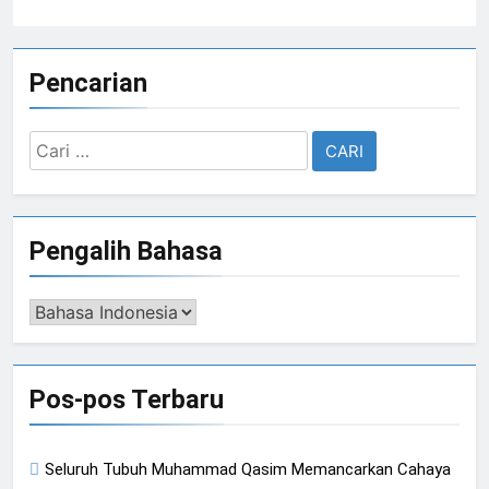
Pencarian
Cari
untuk:
Pengalih Bahasa
Pengalih
Bahasa
Pos-pos Terbaru
Seluruh Tubuh Muhammad Qasim Memancarkan Cahaya