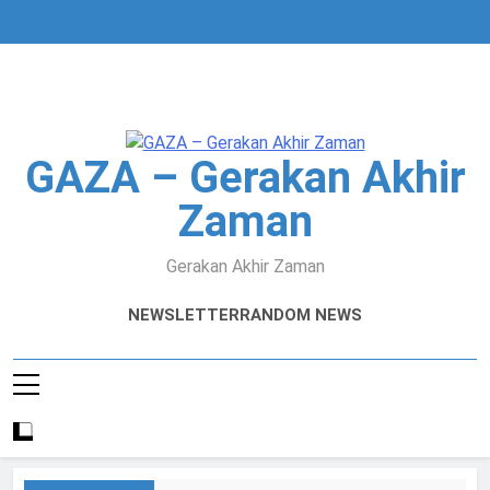
Skip
to
content
GAZA – Gerakan Akhir
Zaman
Gerakan Akhir Zaman
NEWSLETTER
RANDOM NEWS