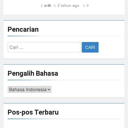
v-th
2 tahun ago
0
Pencarian
Cari
untuk:
Pengalih Bahasa
Pengalih
Bahasa
Pos-pos Terbaru