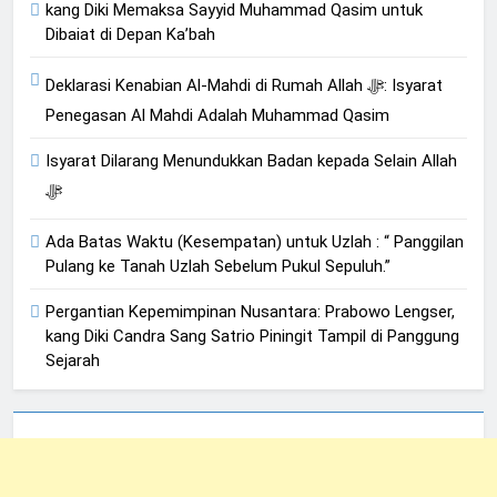
kang Diki Memaksa Sayyid Muhammad Qasim untuk
Dibaiat di Depan Ka’bah
Deklarasi Kenabian Al-Mahdi di Rumah Allah ﷻ: Isyarat
Penegasan Al Mahdi Adalah Muhammad Qasim
Isyarat Dilarang Menundukkan Badan kepada Selain Allah
ﷻ
Ada Batas Waktu (Kesempatan) untuk Uzlah : “ Panggilan
Pulang ke Tanah Uzlah Sebelum Pukul Sepuluh.”
Pergantian Kepemimpinan Nusantara: Prabowo Lengser,
kang Diki Candra Sang Satrio Piningit Tampil di Panggung
Sejarah