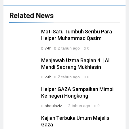
Related News
Mati Satu Tumbuh Seribu Para
Helper Muhammad Qasim
v-th
2 tahun ago
0
Menjawab Uzma Bagian 4 || Al
Mahdi Seorang Mukhlasin
v-th
2 tahun ago
0
Helper GAZA Sampaikan Mimpi
Ke negeri Hongkong
abdulaziz
2 tahun ago
0
Kajian Terbuka Umum Majelis
Gaza