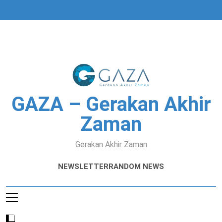
Skip
to
content
GAZA – Gerakan Akhir
Zaman
Gerakan Akhir Zaman
NEWSLETTER
RANDOM NEWS