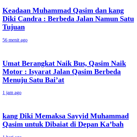
Keadaan Muhammad Qasim dan kang
Diki Candra : Berbeda Jalan Namun Satu
Tujuan
56 menit ago
Umat Berangkat Naik Bus, Qasim Naik
Motor : Isyarat Jalan Qasim Berbeda
Menuju Satu Bai’at
1 jam ago
kang Diki Memaksa Sayyid Muhammad
Qasim untuk Dibaiat di Depan Ka’bah