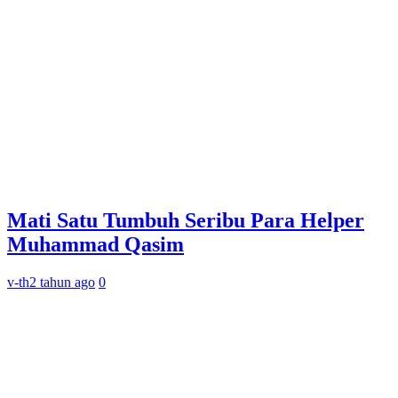
Mati Satu Tumbuh Seribu Para Helper
Muhammad Qasim
v-th
2 tahun ago
0