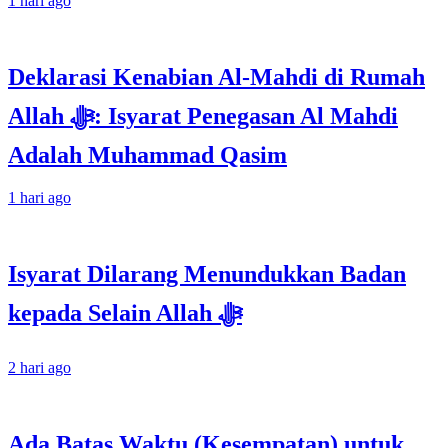
1 hari ago
Deklarasi Kenabian Al-Mahdi di Rumah
Allah ﷻ: Isyarat Penegasan Al Mahdi
Adalah Muhammad Qasim
1 hari ago
Isyarat Dilarang Menundukkan Badan
kepada Selain Allah ﷻ
2 hari ago
Ada Batas Waktu (Kesempatan) untuk