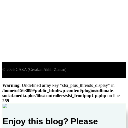
Warning
: Undefined array key "sfsi_plus_threads_display" in
/home/u1563099/public_html/wp-content/plugins/ultimate-
social-media-plus/libs/controllers/sfsi_frontpopUp.php
on line
259
Enjoy this blog? Please