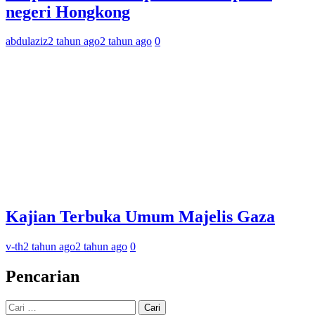
negeri Hongkong
abdulaziz
2 tahun ago
2 tahun ago
0
Kajian Terbuka Umum Majelis Gaza
v-th
2 tahun ago
2 tahun ago
0
Pencarian
Cari