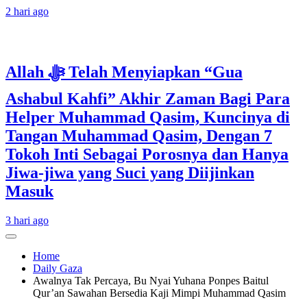
2 hari ago
Allah ﷻ Telah Menyiapkan “Gua
Ashabul Kahfi” Akhir Zaman Bagi Para
Helper Muhammad Qasim, Kuncinya di
Tangan Muhammad Qasim, Dengan 7
Tokoh Inti Sebagai Porosnya dan Hanya
Jiwa-jiwa yang Suci yang Diijinkan
Masuk
3 hari ago
Home
Daily Gaza
Awalnya Tak Percaya, Bu Nyai Yuhana Ponpes Baitul
Qur’an Sawahan Bersedia Kaji Mimpi Muhammad Qasim