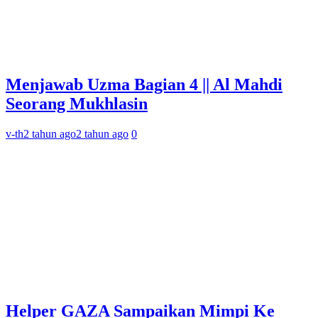
Menjawab Uzma Bagian 4 || Al Mahdi
Seorang Mukhlasin
v-th
2 tahun ago
2 tahun ago
0
Helper GAZA Sampaikan Mimpi Ke