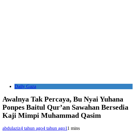
Daily Gaza
Awalnya Tak Percaya, Bu Nyai Yuhana
Ponpes Baitul Qur’an Sawahan Bersedia
Kaji Mimpi Muhammad Qasim
abdulaziz
4 tahun ago
4 tahun ago
1
1 mins