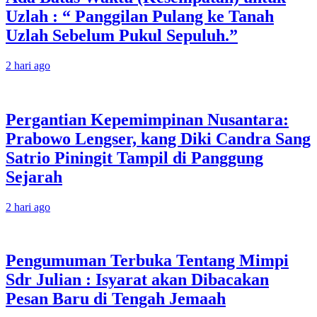
Uzlah : “ Panggilan Pulang ke Tanah
Uzlah Sebelum Pukul Sepuluh.”
2 hari ago
Pergantian Kepemimpinan Nusantara:
Prabowo Lengser, kang Diki Candra Sang
Satrio Piningit Tampil di Panggung
Sejarah
2 hari ago
Pengumuman Terbuka Tentang Mimpi
Sdr Julian : Isyarat akan Dibacakan
Pesan Baru di Tengah Jemaah