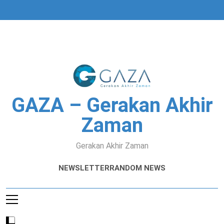
Skip
to
content
GAZA – Gerakan Akhir
Zaman
Gerakan Akhir Zaman
NEWSLETTER
RANDOM NEWS