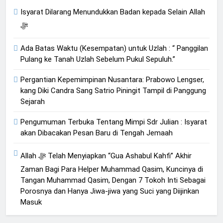
Isyarat Dilarang Menundukkan Badan kepada Selain Allah
ﷻ
Ada Batas Waktu (Kesempatan) untuk Uzlah : “ Panggilan
Pulang ke Tanah Uzlah Sebelum Pukul Sepuluh.”
Pergantian Kepemimpinan Nusantara: Prabowo Lengser,
kang Diki Candra Sang Satrio Piningit Tampil di Panggung
Sejarah
Pengumuman Terbuka Tentang Mimpi Sdr Julian : Isyarat
akan Dibacakan Pesan Baru di Tengah Jemaah
Allah ﷻ Telah Menyiapkan “Gua Ashabul Kahfi” Akhir
Zaman Bagi Para Helper Muhammad Qasim, Kuncinya di
Tangan Muhammad Qasim, Dengan 7 Tokoh Inti Sebagai
Porosnya dan Hanya Jiwa-jiwa yang Suci yang Diijinkan
Masuk