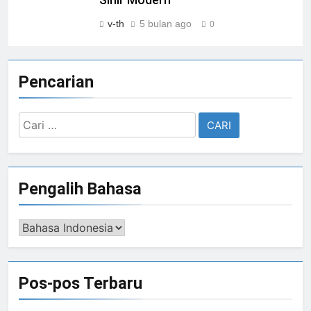
v-th
5 bulan ago
0
Pencarian
Cari
untuk:
Pengalih Bahasa
Pengalih
Bahasa
Pos-pos Terbaru