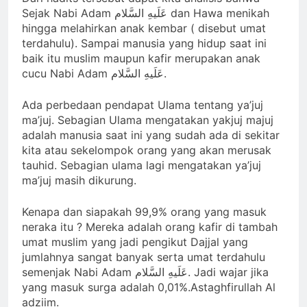
Sejak Nabi Adam عَلَیهِ‌ السَّلام dan Hawa menikah
hingga melahirkan anak kembar ( disebut umat
terdahulu). Sampai manusia yang hidup saat ini
baik itu muslim maupun kafir merupakan anak
cucu Nabi Adam عَلَیهِ‌ السَّلام.
Ada perbedaan pendapat Ulama tentang ya’juj
ma’juj. Sebagian Ulama mengatakan yakjuj majuj
adalah manusia saat ini yang sudah ada di sekitar
kita atau sekelompok orang yang akan merusak
tauhid. Sebagian ulama lagi mengatakan ya’juj
ma’juj masih dikurung.
Kenapa dan siapakah 99,9% orang yang masuk
neraka itu ? Mereka adalah orang kafir di tambah
umat muslim yang jadi pengikut Dajjal yang
jumlahnya sangat banyak serta umat terdahulu
semenjak Nabi Adam عَلَیهِ‌ السَّلام. Jadi wajar jika
yang masuk surga adalah 0,01%.Astaghfirullah Al
adziim.