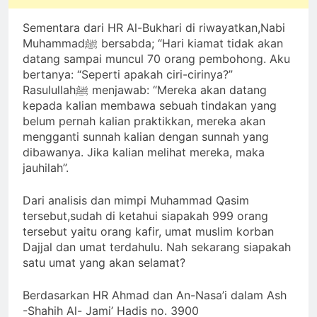
Sementara dari HR Al-Bukhari di riwayatkan,Nabi
Muhammadﷺ bersabda; “Hari kiamat tidak akan
datang sampai muncul 70 orang pembohong. Aku
bertanya: “Seperti apakah ciri-cirinya?”
Rasulullahﷺ menjawab: “Mereka akan datang
kepada kalian membawa sebuah tindakan yang
belum pernah kalian praktikkan, mereka akan
mengganti sunnah kalian dengan sunnah yang
dibawanya. Jika kalian melihat mereka, maka
jauhilah”.
Dari analisis dan mimpi Muhammad Qasim
tersebut,sudah di ketahui siapakah 999 orang
tersebut yaitu orang kafir, umat muslim korban
Dajjal dan umat terdahulu. Nah sekarang siapakah
satu umat yang akan selamat?
Berdasarkan HR Ahmad dan An-Nasa’i dalam Ash
-Shahih Al- Jami’ Hadis no. 3900