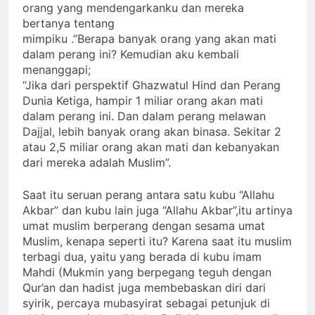
orang yang mendengarkanku dan mereka
bertanya tentang
mimpiku .”Berapa banyak orang yang akan mati
dalam perang ini? Kemudian aku kembali
menanggapi;
“Jika dari perspektif Ghazwatul Hind dan Perang
Dunia Ketiga, hampir 1 miliar orang akan mati
dalam perang ini. Dan dalam perang melawan
Dajjal, lebih banyak orang akan binasa. Sekitar 2
atau 2,5 miliar orang akan mati dan kebanyakan
dari mereka adalah Muslim”.
Saat itu seruan perang antara satu kubu “Allahu
Akbar” dan kubu lain juga “Allahu Akbar”,itu artinya
umat muslim berperang dengan sesama umat
Muslim, kenapa seperti itu? Karena saat itu muslim
terbagi dua, yaitu yang berada di kubu imam
Mahdi (Mukmin yang berpegang teguh dengan
Qur’an dan hadist juga membebaskan diri dari
syirik, percaya mubasyirat sebagai petunjuk di