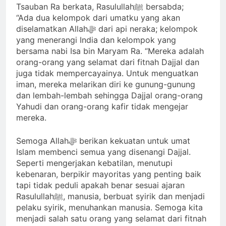
Tsauban Ra berkata, Rasulullahﷺ bersabda;
“Ada dua kelompok dari umatku yang akan
diselamatkan Allahﷻ dari api neraka; kelompok
yang menerangi India dan kelompok yang
bersama nabi Isa bin Maryam Ra. “Mereka adalah
orang-orang yang selamat dari fitnah Dajjal dan
juga tidak mempercayainya. Untuk menguatkan
iman, mereka melarikan diri ke gunung-gunung
dan lembah-lembah sehingga Dajjal orang-orang
Yahudi dan orang-orang kafir tidak mengejar
mereka.
Semoga Allahﷻ berikan kekuatan untuk umat
Islam membenci semua yang disenangi Dajjal.
Seperti mengerjakan kebatilan, menutupi
kebenaran, berpikir mayoritas yang penting baik
tapi tidak peduli apakah benar sesuai ajaran
Rasulullahﷺ, manusia, berbuat syirik dan menjadi
pelaku syirik, menuhankan manusia. Semoga kita
menjadi salah satu orang yang selamat dari fitnah