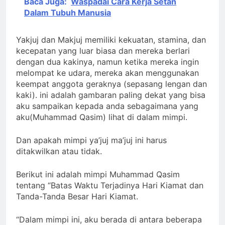
Baca Juga:
Waspadai Cara Kerja Setan
Dalam Tubuh Manusia
Yakjuj dan Makjuj memiliki kekuatan, stamina, dan
kecepatan yang luar biasa dan mereka berlari
dengan dua kakinya, namun ketika mereka ingin
melompat ke udara, mereka akan menggunakan
keempat anggota geraknya (sepasang lengan dan
kaki). ini adalah gambaran paling dekat yang bisa
aku sampaikan kepada anda sebagaimana yang
aku(Muhammad Qasim) lihat di dalam mimpi.
Dan apakah mimpi ya’juj ma’juj ini harus
ditakwilkan atau tidak.
Berikut ini adalah mimpi Muhammad Qasim
tentang “Batas Waktu Terjadinya Hari Kiamat dan
Tanda-Tanda Besar Hari Kiamat.
“Dalam mimpi ini, aku berada di antara beberapa