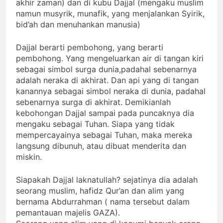
akhir zaman) dan di kubu Dajjal (mengaku muslim
namun musyrik, munafik, yang menjalankan Syirik,
bid’ah dan menuhankan manusia)
Dajjal berarti pembohong, yang berarti
pembohong. Yang mengeluarkan air di tangan kiri
sebagai simbol surga dunia,padahal sebenarnya
adalah neraka di akhirat. Dan api yang di tangan
kanannya sebagai simbol neraka di dunia, padahal
sebenarnya surga di akhirat. Demikianlah
kebohongan Dajjal sampai pada puncaknya dia
mengaku sebagai Tuhan. Siapa yang tidak
mempercayainya sebagai Tuhan, maka mereka
langsung dibunuh, atau dibuat menderita dan
miskin.
Siapakah Dajjal laknatullah? sejatinya dia adalah
seorang muslim, hafidz Qur’an dan alim yang
bernama Abdurrahman ( nama tersebut dalam
pemantauan majelis GAZA).