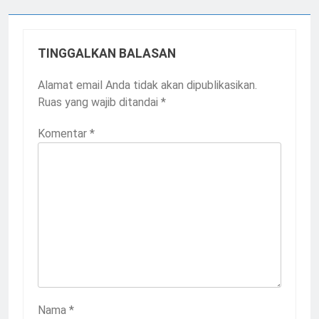
TINGGALKAN BALASAN
Alamat email Anda tidak akan dipublikasikan.
Ruas yang wajib ditandai
*
Komentar
*
Nama
*